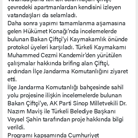
çevredeki apartmanlardan kendisini izleyen
vatandaşları da selamladı.
Daha sonra yapımı tamamlanma aşamasına
gelen Hükümet Konağı’nda incelemelerde
bulunan Bakan Çiftçi’yi Kaymakamlık önünde
protokol üyeleri karşıladı. Türkeli Kaymakamı
Muhammed Cezmi Kandemir’den yürütülen
çalışmalar hakkında brifing alan Çiftçi,
ardından İlçe Jandarma Komutanlığını ziyaret
etti.
İlçe Jandarma Komutanlığı bahçesinde sahil
yolu projesine ilişkin incelemelerde bulunan
Bakan Çiftçi’ye, AK Parti Sinop Milletvekili Dr.
Nazım Maviş ile Türkeli Belediye Başkanı
Veysel Şahin tarafından proje hakkında bilgi
verildi.
Programı kapsamında Cumhuriyet