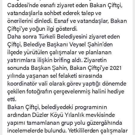
Caddesi’nde esnafı ziyaret eden Bakan Çiftçi,
vatandaşlarla sohbet ederek talep ve
önerilerini dinledi. Esnaf ve vatandaşlar, Bakan
Çiftçi’ye yoğun ilgi gösterdi.
Daha sonra Türkeli Belediyesini ziyaret eden
Çiftçi, Belediye Başkanı Veysel Şahin’den
ilçede yürütülen çalışmalar ve planlanan
yatırımlara ilişkin brifing aldı. Ziyaretin
sonunda Başkan Şahin, Bakan Çiftçi’ye 2021
yılında yaşanan sel felaketi sırasında
koordinatör vali olarak görev yaptığı dönemde
çekilen fotoğrafın çerçevelenmiş halini hediye
etti.
Bakan Çiftçi, belediyedeki programının
ardından Düzler Köyü Yılanlık mevkisinde
yapımı tamamlanan grup yolu güzergâhında
incelemelerde bulundu. Yetkililerden çalışmalar