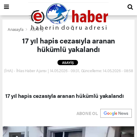
Anasayfa
ASAYİŞ
17 yıl hapis cezasıyla aranan
hükümlü yakalandı
ASAYİŞ
(İHA) - İhlas Haber Ajansı | 14.05.2026 - 09:31, Güncelleme: 14.05.2026 - 08:58
17 yıl hapis cezasıyla aranan hükümlü yakalandı
ABONE OL