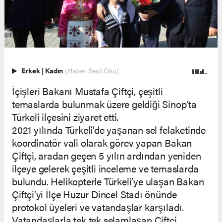
Erkek
|
Kadın
(Haberi Sesli Oku)
İçişleri Bakanı Mustafa Çiftçi, çeşitli
temaslarda bulunmak üzere geldiği Sinop’ta
Türkeli ilçesini ziyaret etti.
2021 yılında Türkeli’de yaşanan sel felaketinde
koordinatör vali olarak görev yapan Bakan
Çiftçi, aradan geçen 5 yılın ardından yeniden
ilçeye gelerek çeşitli inceleme ve temaslarda
bulundu. Helikopterle Türkeli’ye ulaşan Bakan
Çiftçi’yi İlçe Huzur Dincel Stadı önünde
protokol üyeleri ve vatandaşlar karşıladı.
Vatandaşlarla tek tek selamlaşan Çiftçi,