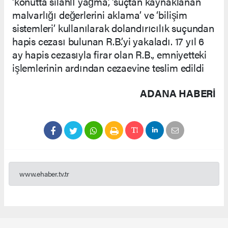
‘konutta silahlı yağma’, ‘suçtan kaynaklanan
malvarlığı değerlerini aklama’ ve ‘bilişim
sistemleri’ kullanılarak dolandırıcılık suçundan
hapis cezası bulunan R.B.’yi yakaladı. 17 yıl 6
ay hapis cezasıyla firar olan R.B., emniyetteki
işlemlerinin ardından cezaevine teslim edildi
ADANA HABERİ
www.ehaber.tv.tr