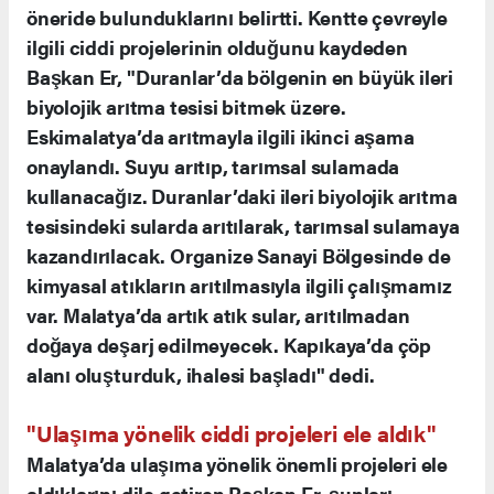
öneride bulunduklarını belirtti. Kentte çevreyle
ilgili ciddi projelerinin olduğunu kaydeden
Başkan Er, "Duranlar’da bölgenin en büyük ileri
biyolojik arıtma tesisi bitmek üzere.
Eskimalatya’da arıtmayla ilgili ikinci aşama
onaylandı. Suyu arıtıp, tarımsal sulamada
kullanacağız. Duranlar’daki ileri biyolojik arıtma
tesisindeki sularda arıtılarak, tarımsal sulamaya
kazandırılacak. Organize Sanayi Bölgesinde de
kimyasal atıkların arıtılmasıyla ilgili çalışmamız
var. Malatya’da artık atık sular, arıtılmadan
doğaya deşarj edilmeyecek. Kapıkaya’da çöp
alanı oluşturduk, ihalesi başladı" dedi.
"Ulaşıma yönelik ciddi projeleri ele aldık"
Malatya’da ulaşıma yönelik önemli projeleri ele
aldıklarını dile getiren Başkan Er, şunları