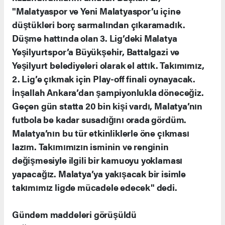
"Malatyaspor ve Yeni Malatyaspor’u içine
düştükleri borç sarmalından çıkaramadık.
Düşme hattında olan 3. Lig’deki Malatya
Yeşilyurtspor’a Büyükşehir, Battalgazi ve
Yeşilyurt belediyeleri olarak el attık. Takımımız,
2. Lig’e çıkmak için Play-off finali oynayacak.
İnşallah Ankara’dan şampiyonlukla döneceğiz.
Geçen gün statta 20 bin kişi vardı, Malatya’nın
futbola be kadar susadığını orada gördüm.
Malatya’nın bu tür etkinliklerle öne çıkması
lazım. Takımımızın isminin ve renginin
değişmesiyle ilgili bir kamuoyu yoklaması
yapacağız. Malatya’ya yakışacak bir isimle
takımımız ligde mücadele edecek" dedi.
Gündem maddeleri görüşüldü