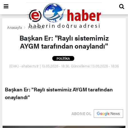
Anasayfa
POLİTİKA
Başkan Er: "Raylı sistemimiz
AYGM tarafından onaylandı"
POLİTİKA
(EHA) - ehaber.tv.tr | 13.05.2026 - 18:30, Güncelleme: 13.05.2026 - 18:36
Başkan Er: "Raylı sistemimiz AYGM tarafından
onaylandı"
ABONE OL