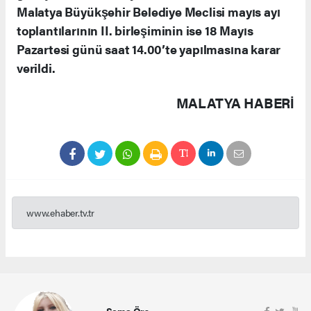
Malatya Büyükşehir Belediye Meclisi mayıs ayı
toplantılarının II. birleşiminin ise 18 Mayıs
Pazartesi günü saat 14.00’te yapılmasına karar
verildi.
MALATYA HABERİ
www.ehaber.tv.tr