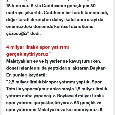
18 bina var. Kışla Caddesinin genişliğini 30
metreye çıkarıldı. Caddenin bir tarafı tamamladı,
diğer tarafı dirençten dolayı kaldı ama orayı da
önümüzdeki dönemde kentsel dönüşüme
çözeceğiz" dedi.
4 milyar liralık spor yatırımı
gerçekleştiriyoruz"
Malatyalıları ev ve iş yerlerine kavuştururken,
donatı alanlarını da yaptıklarını aktaran Başkan
Er, şunları kaydetti:
"2,5 milyar liralık bir spor yatırımı yaptık. Spor
Toto ile yapacağımız anlaşmayla 1,5 milyar liralık
yatırım daha yapacağız. Böylece 4 milyar liralık
spor yatırımı gerçekleştiriyoruz. 63 gençlik ve
spor yatırımını Malatya’mıza kazandırıyoruz. 6