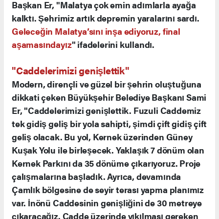
Başkan Er, "Malatya çok emin adımlarla ayağa
kalktı. Şehrimiz artık depremin yaralarını sardı.
Geleceğin Malatya’sını inşa ediyoruz, final
aşamasındayız
" ifadelerini kullandı.
"Caddelerimizi genişlettik"
Modern, dirençli ve güzel bir şehrin oluştuğuna
dikkati çeken Büyükşehir Belediye Başkanı Sami
Er, "Caddelerimizi genişlettik. Fuzuli Caddemiz
tek gidiş geliş bir yola sahipti, şimdi çift gidiş çift
geliş olacak. Bu yol, Kernek üzerinden Güney
Kuşak Yolu ile birleşecek. Yaklaşık 7 dönüm olan
Kernek Parkını da 35 dönüme çıkarıyoruz. Proje
çalışmalarına başladık. Ayrıca, devamında
Çamlık bölgesine de seyir terası yapma planımız
var. İnönü Caddesinin genişliğini de 30 metreye
çıkaracağız. Cadde üzerinde yıkılması gereken