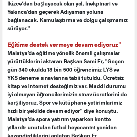
İkizce’den başlayacak olan yol, İnekpınarı ve
Yakınca’dan geçerek Adıyaman yoluna
bağlanacak. Kamulaştırma ve dolgu çalışmamız
sürüyor."
Eğitime destek vermeye devam ediyoruz"
Malatya’da eğitime yönelik önemli çalışmalar
yürüttüklerini aktaran Başkan Sami Er, "Geçen
gün 340 okulda 18 bin 500 öğrencimiz LYS ve
YKS deneme sınavlarına tabii tutuldu. Ücretsiz
kitap ve internet desteğimiz var. Maddi durumu
iyi olmayan öğrencilerimizin sınav ücretlerini de
karşılıyoruz. Spor ve kütüphane yatırımlarımız
hızlı bir şekilde devam ediyor" diye konuştu.
Malatya’da spora yatırım yaparken kentte
yıllardır unutulan futbol heyecanını yeniden
kazandırdıklarını anlatan Başkan Er,