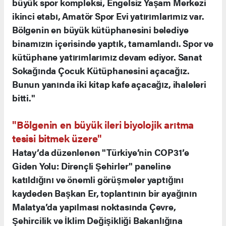
büyük spor kompleksi, Engelsiz Yaşam Merkezi
ikinci etabı, Amatör Spor Evi yatırımlarımız var.
Bölgenin en büyük kütüphanesini belediye
binamızın içerisinde yaptık, tamamlandı. Spor ve
kütüphane yatırımlarımız devam ediyor. Sanat
Sokağında Çocuk Kütüphanesini açacağız.
Bunun yanında iki kitap kafe açacağız, ihaleleri
bitti."
"Bölgenin en büyük ileri biyolojik arıtma
tesisi bitmek üzere"
Hatay’da düzenlenen "Türkiye’nin COP31’e
Giden Yolu: Dirençli Şehirler" paneline
katıldığını ve önemli görüşmeler yaptığını
kaydeden Başkan Er, toplantının bir ayağının
Malatya’da yapılması noktasında Çevre,
Şehircilik ve İklim Değişikliği Bakanlığına