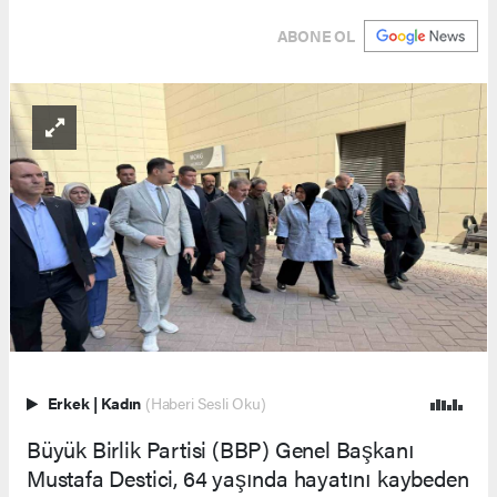
ABONE OL
Erkek
|
Kadın
(Haberi Sesli Oku)
Büyük Birlik Partisi (BBP) Genel Başkanı
Mustafa Destici, 64 yaşında hayatını kaybeden