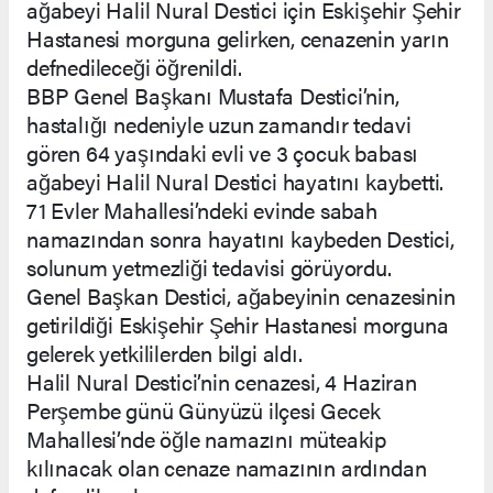
ağabeyi Halil Nural Destici için Eskişehir Şehir
Hastanesi morguna gelirken, cenazenin yarın
defnedileceği öğrenildi.
BBP Genel Başkanı Mustafa Destici’nin,
hastalığı nedeniyle uzun zamandır tedavi
gören 64 yaşındaki evli ve 3 çocuk babası
ağabeyi Halil Nural Destici hayatını kaybetti.
71 Evler Mahallesi’ndeki evinde sabah
namazından sonra hayatını kaybeden Destici,
solunum yetmezliği tedavisi görüyordu.
Genel Başkan Destici, ağabeyinin cenazesinin
getirildiği Eskişehir Şehir Hastanesi morguna
gelerek yetkililerden bilgi aldı.
Halil Nural Destici’nin cenazesi, 4 Haziran
Perşembe günü Günyüzü ilçesi Gecek
Mahallesi’nde öğle namazını müteakip
kılınacak olan cenaze namazının ardından