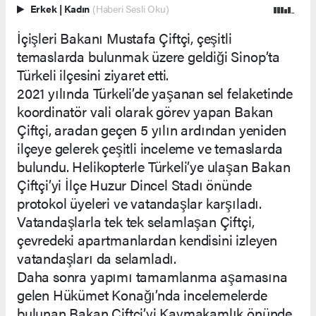
Erkek
|
Kadın
(Haberi Sesli Oku)
İçişleri Bakanı Mustafa Çiftçi, çeşitli
temaslarda bulunmak üzere geldiği Sinop’ta
Türkeli ilçesini ziyaret etti.
2021 yılında Türkeli’de yaşanan sel felaketinde
koordinatör vali olarak görev yapan Bakan
Çiftçi, aradan geçen 5 yılın ardından yeniden
ilçeye gelerek çeşitli inceleme ve temaslarda
bulundu. Helikopterle Türkeli’ye ulaşan Bakan
Çiftçi’yi İlçe Huzur Dincel Stadı önünde
protokol üyeleri ve vatandaşlar karşıladı.
Vatandaşlarla tek tek selamlaşan Çiftçi,
çevredeki apartmanlardan kendisini izleyen
vatandaşları da selamladı.
Daha sonra yapımı tamamlanma aşamasına
gelen Hükümet Konağı’nda incelemelerde
bulunan Bakan Çiftçi’yi Kaymakamlık önünde