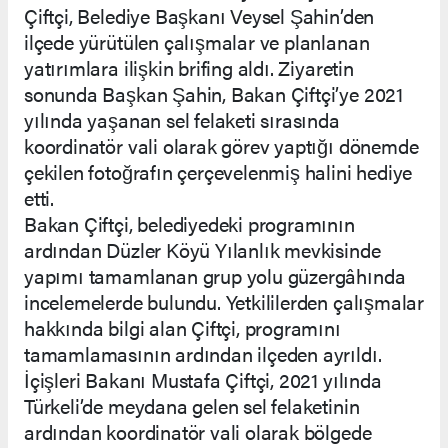
Çiftçi, Belediye Başkanı Veysel Şahin’den
ilçede yürütülen çalışmalar ve planlanan
yatırımlara ilişkin brifing aldı. Ziyaretin
sonunda Başkan Şahin, Bakan Çiftçi’ye 2021
yılında yaşanan sel felaketi sırasında
koordinatör vali olarak görev yaptığı dönemde
çekilen fotoğrafın çerçevelenmiş halini hediye
etti.
Bakan Çiftçi, belediyedeki programının
ardından Düzler Köyü Yılanlık mevkisinde
yapımı tamamlanan grup yolu güzergâhında
incelemelerde bulundu. Yetkililerden çalışmalar
hakkında bilgi alan Çiftçi, programını
tamamlamasının ardından ilçeden ayrıldı.
İçişleri Bakanı Mustafa Çiftçi, 2021 yılında
Türkeli’de meydana gelen sel felaketinin
ardından koordinatör vali olarak bölgede