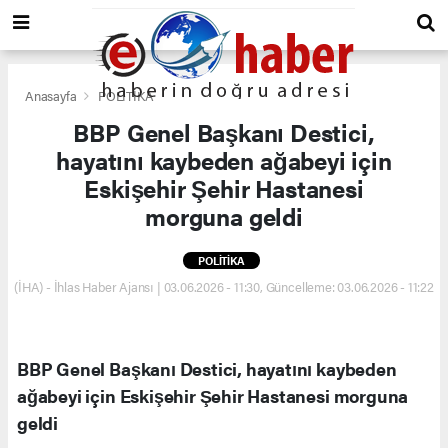
Anasayfa
POLİTİKA
BBP Genel Başkanı Destici,
hayatını kaybeden ağabeyi için
Eskişehir Şehir Hastanesi
morguna geldi
POLİTİKA
(İHA) - İhlas Haber Ajansı | 03.06.2026 - 11:30, Güncelleme: 03.06.2026 - 11:22
BBP Genel Başkanı Destici, hayatını kaybeden
ağabeyi için Eskişehir Şehir Hastanesi morguna
geldi