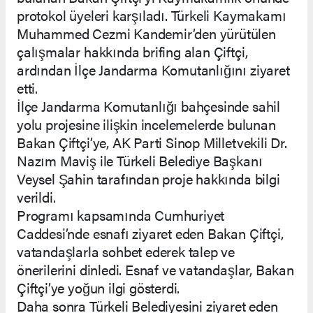
protokol üyeleri karşıladı. Türkeli Kaymakamı
Muhammed Cezmi Kandemir’den yürütülen
çalışmalar hakkında brifing alan Çiftçi,
ardından İlçe Jandarma Komutanlığını ziyaret
etti.
İlçe Jandarma Komutanlığı bahçesinde sahil
yolu projesine ilişkin incelemelerde bulunan
Bakan Çiftçi’ye, AK Parti Sinop Milletvekili Dr.
Nazım Maviş ile Türkeli Belediye Başkanı
Veysel Şahin tarafından proje hakkında bilgi
verildi.
Programı kapsamında Cumhuriyet
Caddesi’nde esnafı ziyaret eden Bakan Çiftçi,
vatandaşlarla sohbet ederek talep ve
önerilerini dinledi. Esnaf ve vatandaşlar, Bakan
Çiftçi’ye yoğun ilgi gösterdi.
Daha sonra Türkeli Belediyesini ziyaret eden