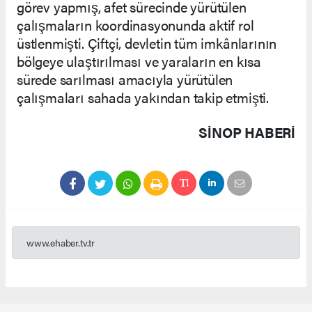
görev yapmış, afet sürecinde yürütülen
çalışmaların koordinasyonunda aktif rol
üstlenmişti. Çiftçi, devletin tüm imkânlarının
bölgeye ulaştırılması ve yaraların en kısa
sürede sarılması amacıyla yürütülen
çalışmaları sahada yakından takip etmişti.
SINOP HABERİ
www.ehaber.tv.tr