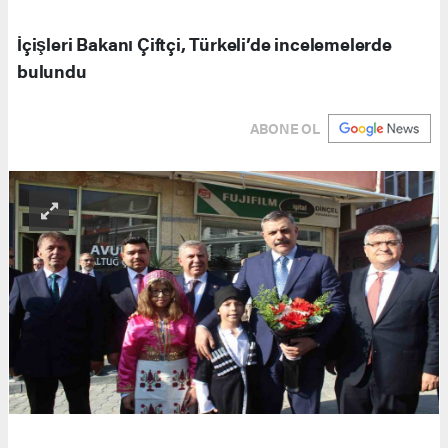
İçişleri Bakanı Çiftçi, Türkeli’de incelemelerde
bulundu
ABONE OL