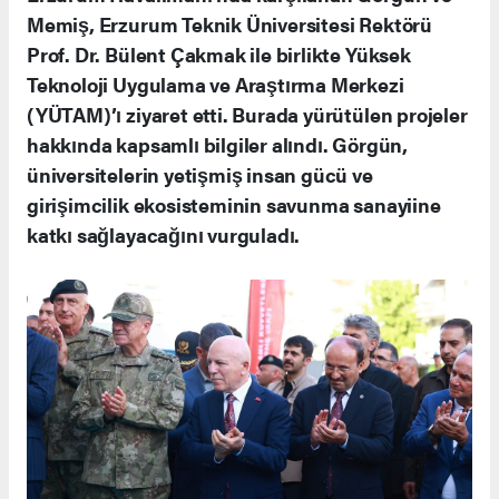
Memiş, Erzurum Teknik Üniversitesi Rektörü
Prof. Dr. Bülent Çakmak ile birlikte Yüksek
Teknoloji Uygulama ve Araştırma Merkezi
(YÜTAM)’ı ziyaret etti. Burada yürütülen projeler
hakkında kapsamlı bilgiler alındı. Görgün,
üniversitelerin yetişmiş insan gücü ve
girişimcilik ekosisteminin savunma sanayiine
katkı sağlayacağını vurguladı.