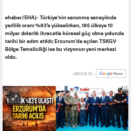
ehaber/EHA)- Türkiye’nin savunma sanayiinde
yerlilik oranı %83’e yükselirken, 185 ülkeye 10
milyar dolarlık ihracatla küresel güç olma yolunda
tarihi bir adım atıldı; Erzurum’da açılan TSKGV
Bölge Temsilciliği ise bu vizyonun yeni merkezi
oldu.
ABONE OL