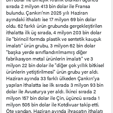
sırada 2 milyon 413 bin dolar ile Fransa
bulundu. Çankırı’nın 2025 yılı Haziran
ayındaki ithalatı ise 17 milyon 69 bin dolar
oldu. 62 farklı ürün grubunda gerçekleştirilen
ithalatta ilk üç sırada, 4 milyon 203 bin dolar
ile "birincil formda plastik ve sentetik kauçuk
imalatı" ürün grubu, 3 milyon 62 bin dolar
"başka yerde sınıflandırılmamış diğer
fabrikasyon metal ürünlerin imalatı" ve 3
milyon 22 bin dolar ile "diğer çok yıllık bitkisel
ürünlerin yetiştirilmesi" ürün grubu yer aldı.
Haziran ayında 33 farklı ülkeden Çankırı’ya
yapılan ithalatta ise ilk sırada 3 milyon 93 bin
dolar ile Avusturya yer aldı. İkinci sırada 2
milyon 157 bin dolar ile Çin, üçüncü sırada 1
milyon 505 bin dolar ile Kotdivuar takip etti.
Öte yandan, Haziran ayında ihracatın ithalatı