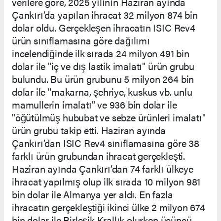
verilere göre, 2025 yılının Haziran ayında
Çankırı’da yapılan ihracat 32 milyon 874 bin
dolar oldu. Gerçekleşen ihracatın ISIC Rev4
ürün sınıflamasına göre dağılımı
incelendiğinde ilk sırada 24 milyon 491 bin
dolar ile "iç ve dış lastik imalatı" ürün grubu
bulundu. Bu ürün grubunu 5 milyon 264 bin
dolar ile "makarna, şehriye, kuskus vb. unlu
mamullerin imalatı" ve 936 bin dolar ile
"öğütülmüş hububat ve sebze ürünleri imalatı"
ürün grubu takip etti. Haziran ayında
Çankırı’dan ISIC Rev4 sınıflamasına göre 38
farklı ürün grubundan ihracat gerçekleşti.
Haziran ayında Çankırı’dan 74 farklı ülkeye
ihracat yapılmış olup ilk sırada 10 milyon 981
bin dolar ile Almanya yer aldı. En fazla
ihracatın gerçekleştiği ikinci ülke 2 milyon 674
bin dolar ile Birleşik Krallık olurken üçüncü