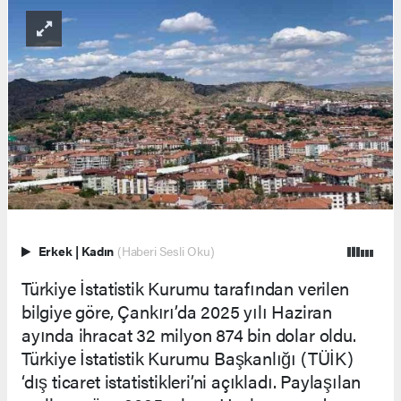
Erkek
|
Kadın
(Haberi Sesli Oku)
Türkiye İstatistik Kurumu tarafından verilen
bilgiye göre, Çankırı’da 2025 yılı Haziran
ayında ihracat 32 milyon 874 bin dolar oldu.
Türkiye İstatistik Kurumu Başkanlığı (TÜİK)
‘dış ticaret istatistikleri’ni açıkladı. Paylaşılan