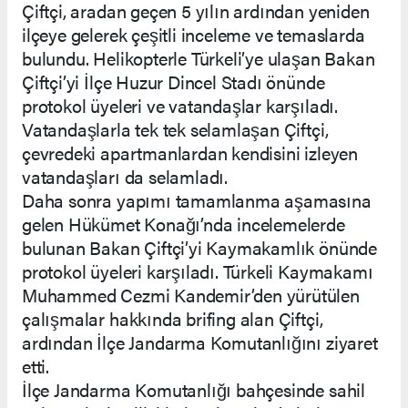
Çiftçi, aradan geçen 5 yılın ardından yeniden
ilçeye gelerek çeşitli inceleme ve temaslarda
bulundu. Helikopterle Türkeli’ye ulaşan Bakan
Çiftçi’yi İlçe Huzur Dincel Stadı önünde
protokol üyeleri ve vatandaşlar karşıladı.
Vatandaşlarla tek tek selamlaşan Çiftçi,
çevredeki apartmanlardan kendisini izleyen
vatandaşları da selamladı.
Daha sonra yapımı tamamlanma aşamasına
gelen Hükümet Konağı’nda incelemelerde
bulunan Bakan Çiftçi’yi Kaymakamlık önünde
protokol üyeleri karşıladı. Türkeli Kaymakamı
Muhammed Cezmi Kandemir’den yürütülen
çalışmalar hakkında brifing alan Çiftçi,
ardından İlçe Jandarma Komutanlığını ziyaret
etti.
İlçe Jandarma Komutanlığı bahçesinde sahil