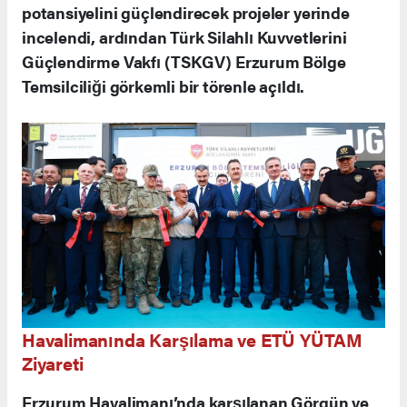
potansiyelini güçlendirecek projeler yerinde
incelendi, ardından Türk Silahlı Kuvvetlerini
Güçlendirme Vakfı (TSKGV) Erzurum Bölge
Temsilciliği görkemli bir törenle açıldı.
Havalimanında Karşılama ve ETÜ YÜTAM
Ziyareti
Erzurum Havalimanı’nda karşılanan Görgün ve