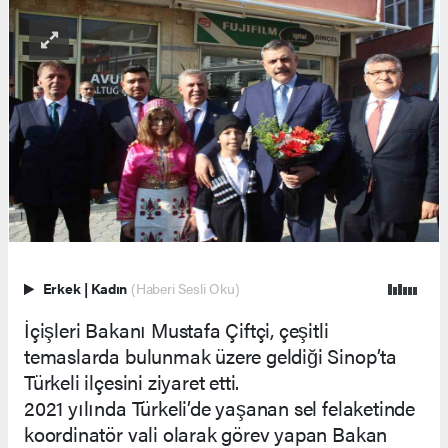
Erkek
|
Kadın
(Haberi Sesli Oku)
İçişleri Bakanı Mustafa Çiftçi, çeşitli
temaslarda bulunmak üzere geldiği Sinop’ta
Türkeli ilçesini ziyaret etti.
2021 yılında Türkeli’de yaşanan sel felaketinde
koordinatör vali olarak görev yapan Bakan