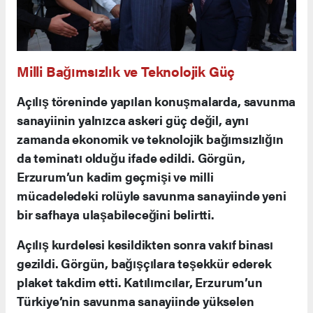
Milli Bağımsızlık ve Teknolojik Güç
Açılış töreninde yapılan konuşmalarda, savunma
sanayiinin yalnızca askeri güç değil, aynı
zamanda ekonomik ve teknolojik bağımsızlığın
da teminatı olduğu ifade edildi. Görgün,
Erzurum’un kadim geçmişi ve milli
mücadeledeki rolüyle savunma sanayiinde yeni
bir safhaya ulaşabileceğini belirtti.
Açılış kurdelesi kesildikten sonra vakıf binası
gezildi. Görgün, bağışçılara teşekkür ederek
plaket takdim etti. Katılımcılar, Erzurum’un
Türkiye’nin savunma sanayiinde yükselen