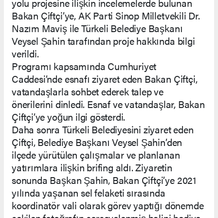
yolu projesine ilişkin incelemelerde bulunan
Bakan Çiftçi’ye, AK Parti Sinop Milletvekili Dr.
Nazım Maviş ile Türkeli Belediye Başkanı
Veysel Şahin tarafından proje hakkında bilgi
verildi.
Programı kapsamında Cumhuriyet
Caddesi’nde esnafı ziyaret eden Bakan Çiftçi,
vatandaşlarla sohbet ederek talep ve
önerilerini dinledi. Esnaf ve vatandaşlar, Bakan
Çiftçi’ye yoğun ilgi gösterdi.
Daha sonra Türkeli Belediyesini ziyaret eden
Çiftçi, Belediye Başkanı Veysel Şahin’den
ilçede yürütülen çalışmalar ve planlanan
yatırımlara ilişkin brifing aldı. Ziyaretin
sonunda Başkan Şahin, Bakan Çiftçi’ye 2021
yılında yaşanan sel felaketi sırasında
koordinatör vali olarak görev yaptığı dönemde
çekilen fotoğrafın çerçevelenmiş halini hediye