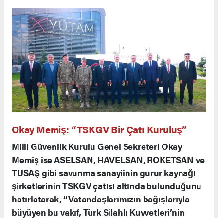
Okay Memiş: “TSKGV Bir Çatı Kuruluş”
Milli Güvenlik Kurulu Genel Sekreteri Okay
Memiş ise ASELSAN, HAVELSAN, ROKETSAN ve
TUSAŞ gibi savunma sanayiinin gurur kaynağı
şirketlerinin TSKGV çatısı altında bulunduğunu
hatırlatarak, “Vatandaşlarımızın bağışlarıyla
büyüyen bu vakıf, Türk Silahlı Kuvvetleri’nin