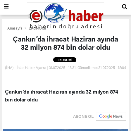
Anasayfa
EKONOMİ
Çankırı’da ihracat Haziran ayında
32 milyon 874 bin dolar oldu
EKONOMİ
(İHA) - İhlas Haber Ajansı | 31.07.2025 - 18:31, Güncelleme: 31.07.2025 - 18:04
Çankırı’da ihracat Haziran ayında 32 milyon 874
bin dolar oldu
ABONE OL