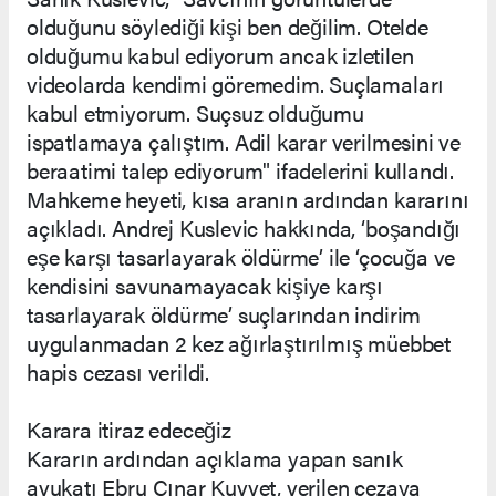
olduğunu söylediği kişi ben değilim. Otelde
olduğumu kabul ediyorum ancak izletilen
videolarda kendimi göremedim. Suçlamaları
kabul etmiyorum. Suçsuz olduğumu
ispatlamaya çalıştım. Adil karar verilmesini ve
beraatimi talep ediyorum" ifadelerini kullandı.
Mahkeme heyeti, kısa aranın ardından kararını
açıkladı. Andrej Kuslevic hakkında, ‘boşandığı
eşe karşı tasarlayarak öldürme’ ile ‘çocuğa ve
kendisini savunamayacak kişiye karşı
tasarlayarak öldürme’ suçlarından indirim
uygulanmadan 2 kez ağırlaştırılmış müebbet
hapis cezası verildi.
Karara itiraz edeceğiz
Kararın ardından açıklama yapan sanık
avukatı Ebru Çınar Kuvvet, verilen cezaya