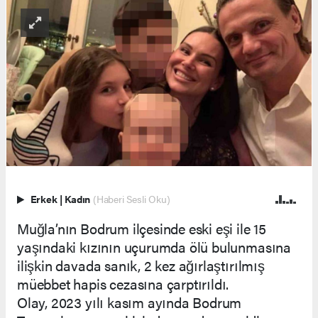
Erkek
|
Kadın
(Haberi Sesli Oku)
Muğla’nın Bodrum ilçesinde eski eşi ile 15
yaşındaki kızının uçurumda ölü bulunmasına
ilişkin davada sanık, 2 kez ağırlaştırılmış
müebbet hapis cezasına çarptırıldı.
Olay, 2023 yılı kasım ayında Bodrum