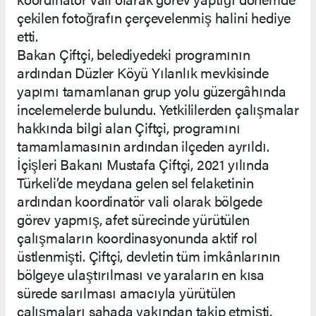
çekilen fotoğrafın çerçevelenmiş halini hediye
etti.
Bakan Çiftçi, belediyedeki programının
ardından Düzler Köyü Yılanlık mevkisinde
yapımı tamamlanan grup yolu güzergâhında
incelemelerde bulundu. Yetkililerden çalışmalar
hakkında bilgi alan Çiftçi, programını
tamamlamasının ardından ilçeden ayrıldı.
İçişleri Bakanı Mustafa Çiftçi, 2021 yılında
Türkeli’de meydana gelen sel felaketinin
ardından koordinatör vali olarak bölgede
görev yapmış, afet sürecinde yürütülen
çalışmaların koordinasyonunda aktif rol
üstlenmişti. Çiftçi, devletin tüm imkânlarının
bölgeye ulaştırılması ve yaraların en kısa
sürede sarılması amacıyla yürütülen
çalışmaları sahada yakından takip etmişti.