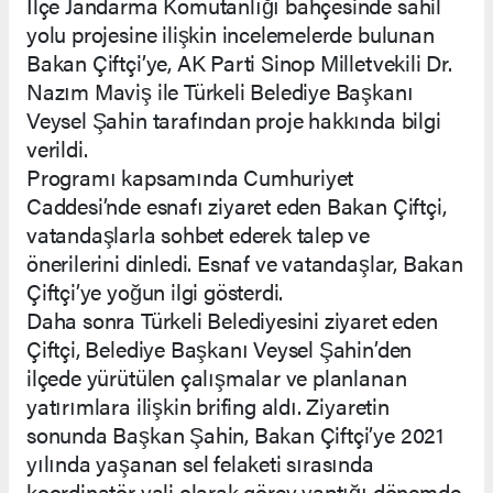
İlçe Jandarma Komutanlığı bahçesinde sahil
yolu projesine ilişkin incelemelerde bulunan
Bakan Çiftçi’ye, AK Parti Sinop Milletvekili Dr.
Nazım Maviş ile Türkeli Belediye Başkanı
Veysel Şahin tarafından proje hakkında bilgi
verildi.
Programı kapsamında Cumhuriyet
Caddesi’nde esnafı ziyaret eden Bakan Çiftçi,
vatandaşlarla sohbet ederek talep ve
önerilerini dinledi. Esnaf ve vatandaşlar, Bakan
Çiftçi’ye yoğun ilgi gösterdi.
Daha sonra Türkeli Belediyesini ziyaret eden
Çiftçi, Belediye Başkanı Veysel Şahin’den
ilçede yürütülen çalışmalar ve planlanan
yatırımlara ilişkin brifing aldı. Ziyaretin
sonunda Başkan Şahin, Bakan Çiftçi’ye 2021
yılında yaşanan sel felaketi sırasında
koordinatör vali olarak görev yaptığı dönemde