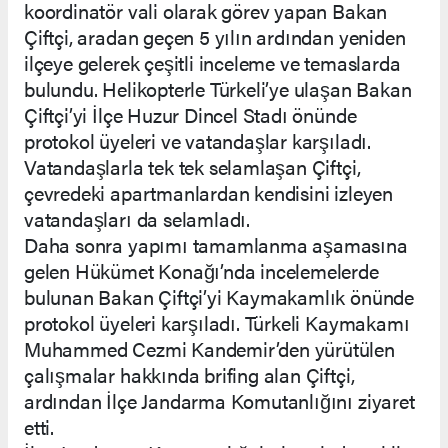
koordinatör vali olarak görev yapan Bakan
Çiftçi, aradan geçen 5 yılın ardından yeniden
ilçeye gelerek çeşitli inceleme ve temaslarda
bulundu. Helikopterle Türkeli’ye ulaşan Bakan
Çiftçi’yi İlçe Huzur Dincel Stadı önünde
protokol üyeleri ve vatandaşlar karşıladı.
Vatandaşlarla tek tek selamlaşan Çiftçi,
çevredeki apartmanlardan kendisini izleyen
vatandaşları da selamladı.
Daha sonra yapımı tamamlanma aşamasına
gelen Hükümet Konağı’nda incelemelerde
bulunan Bakan Çiftçi’yi Kaymakamlık önünde
protokol üyeleri karşıladı. Türkeli Kaymakamı
Muhammed Cezmi Kandemir’den yürütülen
çalışmalar hakkında brifing alan Çiftçi,
ardından İlçe Jandarma Komutanlığını ziyaret
etti.