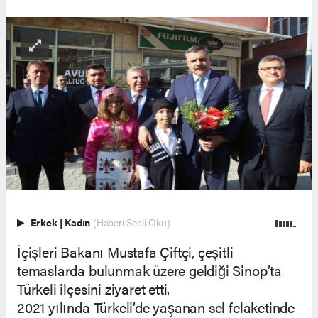
Erkek
|
Kadın
(Haberi Sesli Oku)
İçişleri Bakanı Mustafa Çiftçi, çeşitli
temaslarda bulunmak üzere geldiği Sinop’ta
Türkeli ilçesini ziyaret etti.
2021 yılında Türkeli’de yaşanan sel felaketinde