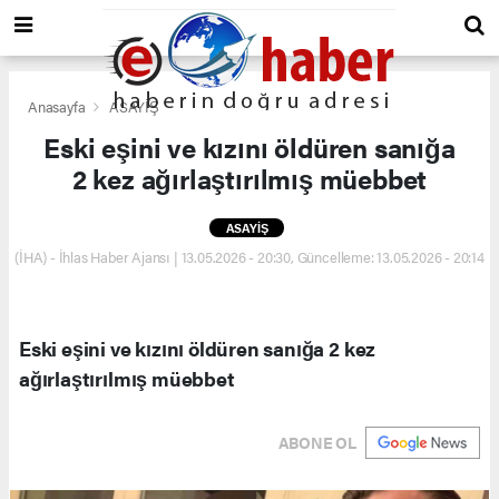
Anasayfa
ASAYİŞ
Eski eşini ve kızını öldüren sanığa
2 kez ağırlaştırılmış müebbet
ASAYİŞ
(İHA) - İhlas Haber Ajansı | 13.05.2026 - 20:30, Güncelleme: 13.05.2026 - 20:14
Eski eşini ve kızını öldüren sanığa 2 kez
ağırlaştırılmış müebbet
ABONE OL