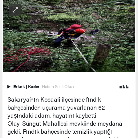
Erkek
|
Kadın
(Haberi Sesli Oku)
Sakarya’nın Kocaali ilçesinde fındık
bahçesinden uçurama yuvarlanan 62
yaşındaki adam, hayatını kaybetti.
Olay, Süngüt Mahallesi mevkiinde meydana
geldi. Fındık bahçesinde temizlik yaptığı