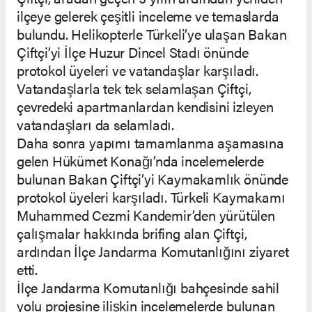
ilçeye gelerek çeşitli inceleme ve temaslarda
bulundu. Helikopterle Türkeli’ye ulaşan Bakan
Çiftçi’yi İlçe Huzur Dincel Stadı önünde
protokol üyeleri ve vatandaşlar karşıladı.
Vatandaşlarla tek tek selamlaşan Çiftçi,
çevredeki apartmanlardan kendisini izleyen
vatandaşları da selamladı.
Daha sonra yapımı tamamlanma aşamasına
gelen Hükümet Konağı’nda incelemelerde
bulunan Bakan Çiftçi’yi Kaymakamlık önünde
protokol üyeleri karşıladı. Türkeli Kaymakamı
Muhammed Cezmi Kandemir’den yürütülen
çalışmalar hakkında brifing alan Çiftçi,
ardından İlçe Jandarma Komutanlığını ziyaret
etti.
İlçe Jandarma Komutanlığı bahçesinde sahil
yolu projesine ilişkin incelemelerde bulunan