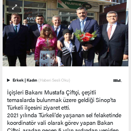
Erkek
|
Kadın
(Haberi Sesli Oku)
İçişleri Bakanı Mustafa Çiftçi, çeşitli
temaslarda bulunmak üzere geldiği Sinop’ta
Türkeli ilçesini ziyaret etti.
2021 yılında Türkeli’de yaşanan sel felaketinde
koordinatör vali olarak görev yapan Bakan
Çiftçi, aradan geçen 5 yılın ardından yeniden