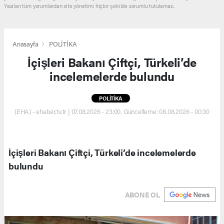
Yazılan tüm yorumlardan site yönetimi hiçbir şekilde sorumlu tutulamaz.
Anasayfa
POLİTİKA
İçişleri Bakanı Çiftçi, Türkeli’de
incelemelerde bulundu
POLİTİKA
(EHA) - ehaber.tv.tr | 07.08.2026 - 23:00, Güncelleme: 08.08.2026 - 00:30
İçişleri Bakanı Çiftçi, Türkeli’de incelemelerde
bulundu
ABONE OL