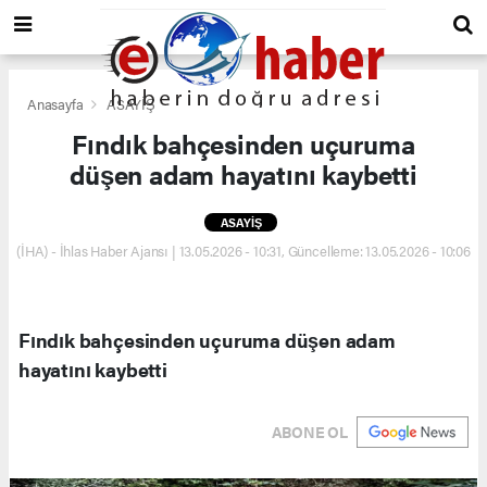
Anasayfa
ASAYİŞ
Fındık bahçesinden uçuruma
düşen adam hayatını kaybetti
ASAYİŞ
(İHA) - İhlas Haber Ajansı | 13.05.2026 - 10:31, Güncelleme: 13.05.2026 - 10:06
Fındık bahçesinden uçuruma düşen adam
hayatını kaybetti
ABONE OL