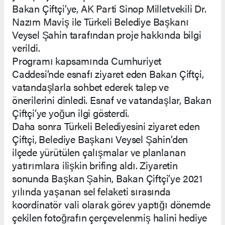
Bakan Çiftçi’ye, AK Parti Sinop Milletvekili Dr.
Nazım Maviş ile Türkeli Belediye Başkanı
Veysel Şahin tarafından proje hakkında bilgi
verildi.
Programı kapsamında Cumhuriyet
Caddesi’nde esnafı ziyaret eden Bakan Çiftçi,
vatandaşlarla sohbet ederek talep ve
önerilerini dinledi. Esnaf ve vatandaşlar, Bakan
Çiftçi’ye yoğun ilgi gösterdi.
Daha sonra Türkeli Belediyesini ziyaret eden
Çiftçi, Belediye Başkanı Veysel Şahin’den
ilçede yürütülen çalışmalar ve planlanan
yatırımlara ilişkin brifing aldı. Ziyaretin
sonunda Başkan Şahin, Bakan Çiftçi’ye 2021
yılında yaşanan sel felaketi sırasında
koordinatör vali olarak görev yaptığı dönemde
çekilen fotoğrafın çerçevelenmiş halini hediye