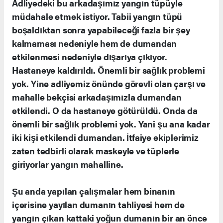
Adliyedeki bu arkadaşımız yangın tüpüyle
müdahale etmek istiyor. Tabii yangın tüpü
boşaldıktan sonra yapabileceği fazla bir şey
kalmaması nedeniyle hem de dumandan
etkilenmesi nedeniyle dışarıya çıkıyor.
Hastaneye kaldırıldı. Önemli bir sağlık problemi
yok. Yine adliyemiz önünde görevli olan çarşı ve
mahalle bekçisi arkadaşımızla dumandan
etkilendi. O da hastaneye götürüldü. Onda da
önemli bir sağlık problemi yok. Yani şu ana kadar
iki kişi etkilendi dumandan. İtfaiye ekiplerimiz
zaten tedbirli olarak maskeyle ve tüplerle
giriyorlar yangın mahalline.
Şu anda yapılan çalışmalar hem binanın
içerisine yayılan dumanın tahliyesi hem de
yangın çıkan kattaki yoğun dumanın bir an önce