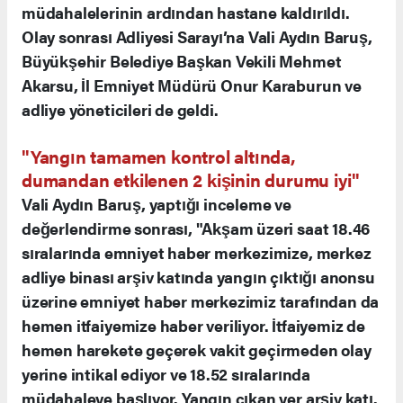
müdahalelerinin ardından hastane kaldırıldı.
Olay sonrası Adliyesi Sarayı’na Vali Aydın Baruş,
Büyükşehir Belediye Başkan Vekili Mehmet
Akarsu, İl Emniyet Müdürü Onur Karaburun ve
adliye yöneticileri de geldi.
"Yangın tamamen kontrol altında,
dumandan etkilenen 2 kişinin durumu iyi"
Vali Aydın Baruş, yaptığı inceleme ve
değerlendirme sonrası, "Akşam üzeri saat 18.46
sıralarında emniyet haber merkezimize, merkez
adliye binası arşiv katında yangın çıktığı anonsu
üzerine emniyet haber merkezimiz tarafından da
hemen itfaiyemize haber veriliyor. İtfaiyemiz de
hemen harekete geçerek vakit geçirmeden olay
yerine intikal ediyor ve 18.52 sıralarında
müdahaleye başlıyor. Yangın çıkan yer arşiv katı.