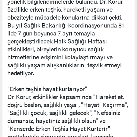
yönelik bilgilendirmelerde bulundu. Dr. Korur,
özellikle erken teşhis, hareketli yaşam ve
obeziteyle mücadele konularına dikkat çekti.
Bu yıl Sağlık Bakanlığı koordinasyonunda 81
ilde 7 gün boyunca 7 ayrı temayla
gerçekleştirilecek Halk Sağlığı Haftası
etkinlikleri, bireylerin koruyucu sağlık
hizmetlerine erişimini kolaylaştırmayı ve
sağlıklı yaşam alışkanlıklarını teşvik etmeyi
hedefliyor.
"Erken teşhis hayat kurtarıyor"
Dr. Korur, etkinlikler kapsamında "Hareket et,
doğru beslen, sağlıklı yaşa", "Hayatı Kaçırma",
"Sağlıklı çocuk, sağlıklı gelecek", "Nefesiniz
dumansız, hayatınız sağlıklı olsun" ve
"Kanserde Erken Teşhis Hayat Kurtarır"
mottolarıyla sigaranın zararları, kanserle