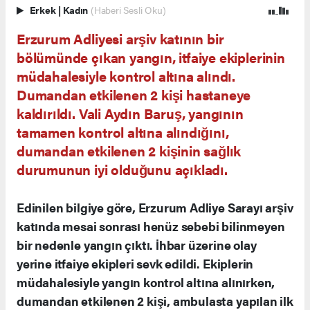
Erkek
|
Kadın
(Haberi Sesli Oku)
Erzurum Adliyesi arşiv katının bir
bölümünde çıkan yangın, itfaiye ekiplerinin
müdahalesiyle kontrol altına alındı.
Dumandan etkilenen 2 kişi hastaneye
kaldırıldı. Vali Aydın Baruş, yangının
tamamen kontrol altına alındığını,
dumandan etkilenen 2 kişinin sağlık
durumunun iyi olduğunu açıkladı.
Edinilen bilgiye göre, Erzurum Adliye Sarayı arşiv
katında mesai sonrası henüz sebebi bilinmeyen
bir nedenle yangın çıktı. İhbar üzerine olay
yerine itfaiye ekipleri sevk edildi. Ekiplerin
müdahalesiyle yangın kontrol altına alınırken,
dumandan etkilenen 2 kişi, ambulasta yapılan ilk