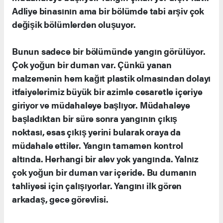
Adliye binasının ama bir bölümde tabi arşiv çok
değişik bölümlerden oluşuyor.
Bunun sadece bir bölümünde yangın görülüyor.
Çok yoğun bir duman var. Çünkü yanan
malzemenin hem kağıt plastik olmasından dolayı
itfaiyelerimiz büyük bir azimle cesaretle içeriye
giriyor ve müdahaleye başlıyor. Müdahaleye
başladıktan bir süre sonra yangının çıkış
noktası, esas çıkış yerini bularak oraya da
müdahale ettiler. Yangın tamamen kontrol
altında. Herhangi bir alev yok yangında. Yalnız
çok yoğun bir duman var içeride. Bu dumanın
tahliyesi için çalışıyorlar. Yangını ilk gören
arkadaş, gece görevlisi.