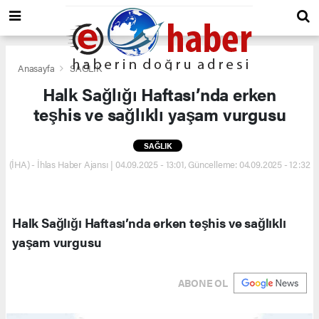
Anasayfa
SAĞLIK
Halk Sağlığı Haftası’nda erken
teşhis ve sağlıklı yaşam vurgusu
SAĞLIK
(İHA) - İhlas Haber Ajansı | 04.09.2025 - 13:01, Güncelleme: 04.09.2025 - 12:32
Halk Sağlığı Haftası’nda erken teşhis ve sağlıklı
yaşam vurgusu
ABONE OL