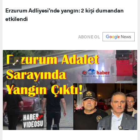
Erzurum Adliyesi’nde yangın: 2 kişi dumandan
etkilendi
ABONE OL