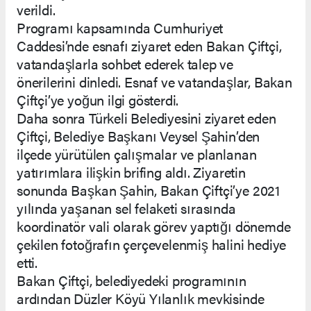
verildi.
Programı kapsamında Cumhuriyet
Caddesi’nde esnafı ziyaret eden Bakan Çiftçi,
vatandaşlarla sohbet ederek talep ve
önerilerini dinledi. Esnaf ve vatandaşlar, Bakan
Çiftçi’ye yoğun ilgi gösterdi.
Daha sonra Türkeli Belediyesini ziyaret eden
Çiftçi, Belediye Başkanı Veysel Şahin’den
ilçede yürütülen çalışmalar ve planlanan
yatırımlara ilişkin brifing aldı. Ziyaretin
sonunda Başkan Şahin, Bakan Çiftçi’ye 2021
yılında yaşanan sel felaketi sırasında
koordinatör vali olarak görev yaptığı dönemde
çekilen fotoğrafın çerçevelenmiş halini hediye
etti.
Bakan Çiftçi, belediyedeki programının
ardından Düzler Köyü Yılanlık mevkisinde