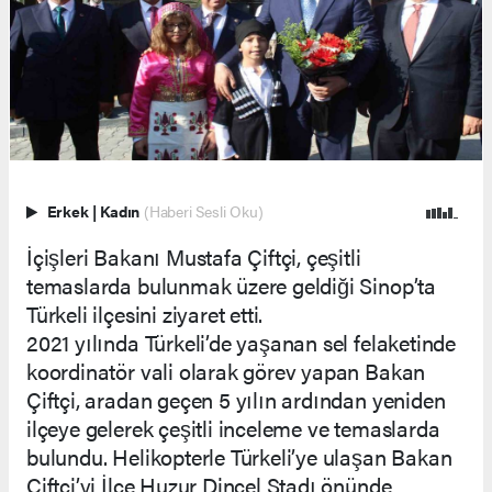
Erkek
|
Kadın
(Haberi Sesli Oku)
İçişleri Bakanı Mustafa Çiftçi, çeşitli
temaslarda bulunmak üzere geldiği Sinop’ta
Türkeli ilçesini ziyaret etti.
2021 yılında Türkeli’de yaşanan sel felaketinde
koordinatör vali olarak görev yapan Bakan
Çiftçi, aradan geçen 5 yılın ardından yeniden
ilçeye gelerek çeşitli inceleme ve temaslarda
bulundu. Helikopterle Türkeli’ye ulaşan Bakan
Çiftçi’yi İlçe Huzur Dincel Stadı önünde