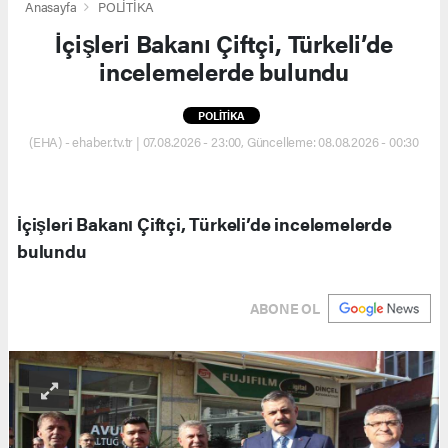
Anasayfa
POLİTİKA
İçişleri Bakanı Çiftçi, Türkeli’de
incelemelerde bulundu
POLİTİKA
(EHA) - ehaber.tv.tr | 07.08.2026 - 23:00, Güncelleme: 08.08.2026 - 00:30
İçişleri Bakanı Çiftçi, Türkeli’de incelemelerde
bulundu
ABONE OL