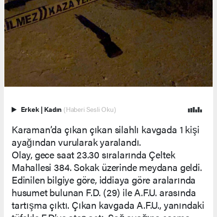
Erkek
|
Kadın
(Haberi Sesli Oku)
Karaman’da çıkan çıkan silahlı kavgada 1 kişi
ayağından vurularak yaralandı.
Olay, gece saat 23.30 sıralarında Çeltek
Mahallesi 384. Sokak üzerinde meydana geldi.
Edinilen bilgiye göre, iddiaya göre aralarında
husumet bulunan F.D. (29) ile A.F.U. arasında
tartışma çıktı. Çıkan kavgada A.F.U., yanındaki