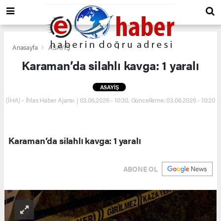
Anasayfa
ASAYİŞ
Karaman’da silahlı kavga: 1 yaralı
ASAYİŞ
(İHA) - İhlas Haber Ajansı | 03.06.2026 - 10:30, Güncelleme: 03.06.2026 - 10:20
Karaman’da silahlı kavga: 1 yaralı
ABONE OL