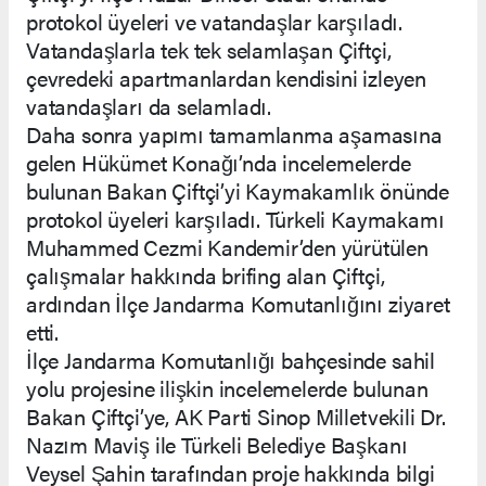
protokol üyeleri ve vatandaşlar karşıladı.
Vatandaşlarla tek tek selamlaşan Çiftçi,
çevredeki apartmanlardan kendisini izleyen
vatandaşları da selamladı.
Daha sonra yapımı tamamlanma aşamasına
gelen Hükümet Konağı’nda incelemelerde
bulunan Bakan Çiftçi’yi Kaymakamlık önünde
protokol üyeleri karşıladı. Türkeli Kaymakamı
Muhammed Cezmi Kandemir’den yürütülen
çalışmalar hakkında brifing alan Çiftçi,
ardından İlçe Jandarma Komutanlığını ziyaret
etti.
İlçe Jandarma Komutanlığı bahçesinde sahil
yolu projesine ilişkin incelemelerde bulunan
Bakan Çiftçi’ye, AK Parti Sinop Milletvekili Dr.
Nazım Maviş ile Türkeli Belediye Başkanı
Veysel Şahin tarafından proje hakkında bilgi