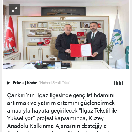
Erkek
|
Kadın
(Haberi Sesli Oku)
Çankırı’nın Ilgaz ilçesinde genç istihdamını
artırmak ve yatırım ortamını güçlendirmek
amacıyla hayata geçirilecek "Ilgaz Tekstil ile
Yükseliyor" projesi kapsamında, Kuzey
Anadolu Kalkınma Ajansı’nın desteğiyle