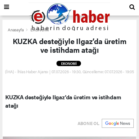
Anasayfa
EKONOMİ
KUZKA desteğiyle Ilgaz’da üretim
ve istihdam atağı
EKONOMİ
(İHA) - İhlas Haber Ajansı | 07.07.2026 - 19:30, Güncelleme: 07.07.2026 - 19:05
KUZKA desteğiyle Ilgaz’da üretim ve istihdam
atağı
ABONE OL