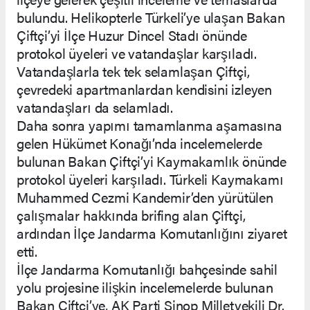
bulundu. Helikopterle Türkeli’ye ulaşan Bakan
Çiftçi’yi İlçe Huzur Dincel Stadı önünde
protokol üyeleri ve vatandaşlar karşıladı.
Vatandaşlarla tek tek selamlaşan Çiftçi,
çevredeki apartmanlardan kendisini izleyen
vatandaşları da selamladı.
Daha sonra yapımı tamamlanma aşamasına
gelen Hükümet Konağı’nda incelemelerde
bulunan Bakan Çiftçi’yi Kaymakamlık önünde
protokol üyeleri karşıladı. Türkeli Kaymakamı
Muhammed Cezmi Kandemir’den yürütülen
çalışmalar hakkında brifing alan Çiftçi,
ardından İlçe Jandarma Komutanlığını ziyaret
etti.
İlçe Jandarma Komutanlığı bahçesinde sahil
yolu projesine ilişkin incelemelerde bulunan
Bakan Çiftçi’ye, AK Parti Sinop Milletvekili Dr.