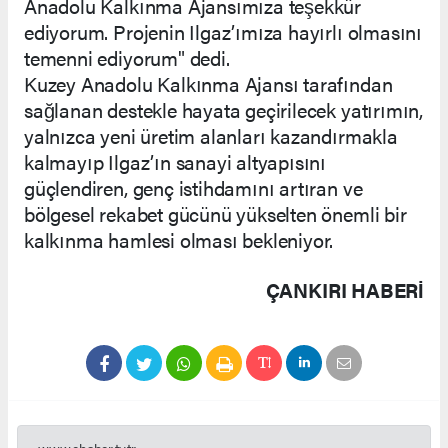
Anadolu Kalkınma Ajansımıza teşekkür
ediyorum. Projenin Ilgaz’ımıza hayırlı olmasını
temenni ediyorum" dedi.
Kuzey Anadolu Kalkınma Ajansı tarafından
sağlanan destekle hayata geçirilecek yatırımın,
yalnızca yeni üretim alanları kazandırmakla
kalmayıp Ilgaz’ın sanayi altyapısını
güçlendiren, genç istihdamını artıran ve
bölgesel rekabet gücünü yükselten önemli bir
kalkınma hamlesi olması bekleniyor.
ÇANKIRI HABERİ
www.ehaber.tv.tr