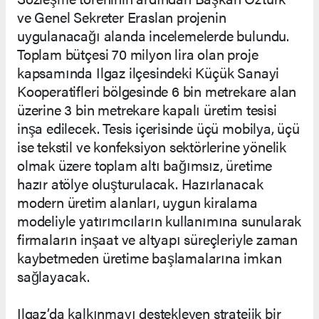
ve Genel Sekreter Eraslan projenin
uygulanacağı alanda incelemelerde bulundu.
Toplam bütçesi 70 milyon lira olan proje
kapsamında Ilgaz ilçesindeki Küçük Sanayi
Kooperatifleri bölgesinde 6 bin metrekare alan
üzerine 3 bin metrekare kapalı üretim tesisi
inşa edilecek. Tesis içerisinde üçü mobilya, üçü
ise tekstil ve konfeksiyon sektörlerine yönelik
olmak üzere toplam altı bağımsız, üretime
hazır atölye oluşturulacak. Hazırlanacak
modern üretim alanları, uygun kiralama
modeliyle yatırımcıların kullanımına sunularak
firmaların inşaat ve altyapı süreçleriyle zaman
kaybetmeden üretime başlamalarına imkan
sağlayacak.
Ilgaz’da kalkınmayı destekleyen stratejik bir