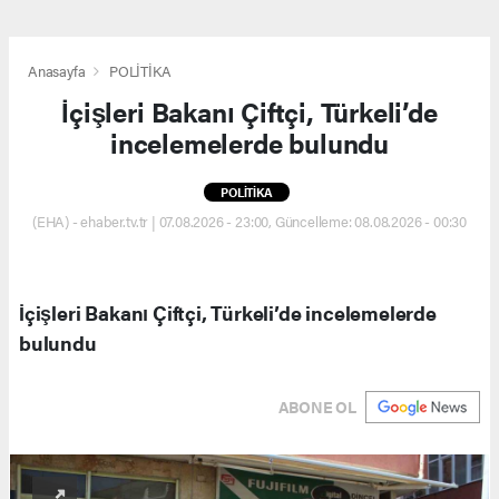
Anasayfa
POLİTİKA
İçişleri Bakanı Çiftçi, Türkeli’de
incelemelerde bulundu
POLİTİKA
(EHA) - ehaber.tv.tr | 07.08.2026 - 23:00, Güncelleme: 08.08.2026 - 00:30
İçişleri Bakanı Çiftçi, Türkeli’de incelemelerde
bulundu
ABONE OL