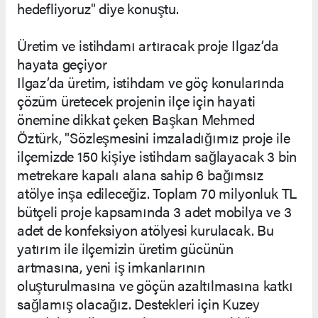
hedefliyoruz" diye konuştu.
Üretim ve istihdamı artıracak proje Ilgaz’da
hayata geçiyor
Ilgaz’da üretim, istihdam ve göç konularında
çözüm üretecek projenin ilçe için hayati
önemine dikkat çeken Başkan Mehmed
Öztürk, "Sözleşmesini imzaladığımız proje ile
ilçemizde 150 kişiye istihdam sağlayacak 3 bin
metrekare kapalı alana sahip 6 bağımsız
atölye inşa edileceğiz. Toplam 70 milyonluk TL
bütçeli proje kapsamında 3 adet mobilya ve 3
adet de konfeksiyon atölyesi kurulacak. Bu
yatırım ile ilçemizin üretim gücünün
artmasına, yeni iş imkanlarının
oluşturulmasına ve göçün azaltılmasına katkı
sağlamış olacağız. Destekleri için Kuzey