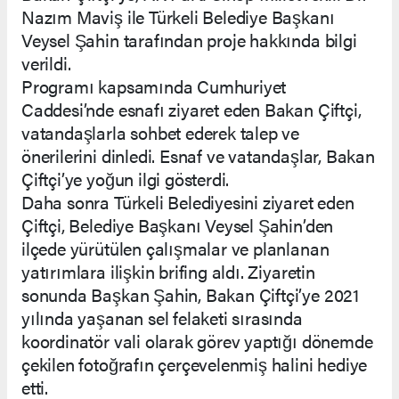
Nazım Maviş ile Türkeli Belediye Başkanı
Veysel Şahin tarafından proje hakkında bilgi
verildi.
Programı kapsamında Cumhuriyet
Caddesi’nde esnafı ziyaret eden Bakan Çiftçi,
vatandaşlarla sohbet ederek talep ve
önerilerini dinledi. Esnaf ve vatandaşlar, Bakan
Çiftçi’ye yoğun ilgi gösterdi.
Daha sonra Türkeli Belediyesini ziyaret eden
Çiftçi, Belediye Başkanı Veysel Şahin’den
ilçede yürütülen çalışmalar ve planlanan
yatırımlara ilişkin brifing aldı. Ziyaretin
sonunda Başkan Şahin, Bakan Çiftçi’ye 2021
yılında yaşanan sel felaketi sırasında
koordinatör vali olarak görev yaptığı dönemde
çekilen fotoğrafın çerçevelenmiş halini hediye
etti.