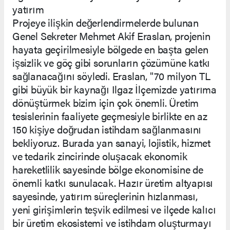
yatırım
Projeye ilişkin değerlendirmelerde bulunan
Genel Sekreter Mehmet Akif Eraslan, projenin
hayata geçirilmesiyle bölgede en başta gelen
işsizlik ve göç gibi sorunların çözümüne katkı
sağlanacağını söyledi. Eraslan, "70 milyon TL
gibi büyük bir kaynağı Ilgaz İlçemizde yatırıma
dönüştürmek bizim için çok önemli. Üretim
tesislerinin faaliyete geçmesiyle birlikte en az
150 kişiye doğrudan istihdam sağlanmasını
bekliyoruz. Burada yan sanayi, lojistik, hizmet
ve tedarik zincirinde oluşacak ekonomik
hareketlilik sayesinde bölge ekonomisine de
önemli katkı sunulacak. Hazır üretim altyapısı
sayesinde, yatırım süreçlerinin hızlanması,
yeni girişimlerin teşvik edilmesi ve ilçede kalıcı
bir üretim ekosistemi ve istihdam oluşturmayı