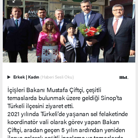
Erkek
|
Kadın
(Haberi Sesli Oku)
İçişleri Bakanı Mustafa Çiftçi, çeşitli
temaslarda bulunmak üzere geldiği Sinop’ta
Türkeli ilçesini ziyaret etti.
2021 yılında Türkeli’de yaşanan sel felaketinde
koordinatör vali olarak görev yapan Bakan
Çiftçi, aradan geçen 5 yılın ardından yeniden
ilçeye gelerek çeşitli inceleme ve temaslarda