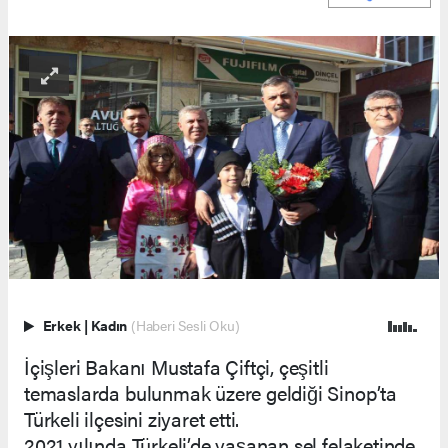
Erkek
|
Kadın
(Haberi Sesli Oku)
İçişleri Bakanı Mustafa Çiftçi, çeşitli
temaslarda bulunmak üzere geldiği Sinop’ta
Türkeli ilçesini ziyaret etti.
2021 yılında Türkeli’de yaşanan sel felaketinde