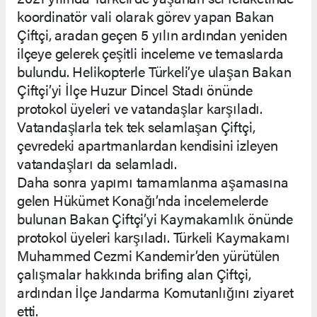
koordinatör vali olarak görev yapan Bakan
Çiftçi, aradan geçen 5 yılın ardından yeniden
ilçeye gelerek çeşitli inceleme ve temaslarda
bulundu. Helikopterle Türkeli’ye ulaşan Bakan
Çiftçi’yi İlçe Huzur Dincel Stadı önünde
protokol üyeleri ve vatandaşlar karşıladı.
Vatandaşlarla tek tek selamlaşan Çiftçi,
çevredeki apartmanlardan kendisini izleyen
vatandaşları da selamladı.
Daha sonra yapımı tamamlanma aşamasına
gelen Hükümet Konağı’nda incelemelerde
bulunan Bakan Çiftçi’yi Kaymakamlık önünde
protokol üyeleri karşıladı. Türkeli Kaymakamı
Muhammed Cezmi Kandemir’den yürütülen
çalışmalar hakkında brifing alan Çiftçi,
ardından İlçe Jandarma Komutanlığını ziyaret
etti.