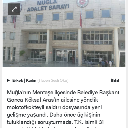
Erkek
|
Kadın
(Haberi Sesli Oku)
Muğla’nın Menteşe ilçesinde Belediye Başkanı
Gonca Köksal Aras’ın ailesine yönelik
molotofkokteyli saldırı dosyasında yeni
gelişme yaşandı. Daha önce üç kişinin
tutuklandığı soruşturmada, T.K. isimli 31