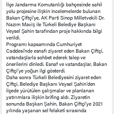
İlçe Jandarma Komutanlığı bahçesinde sahil
yolu projesine ilişkin incelemelerde bulunan
Bakan Çiftçi’ye, AK Parti Sinop Milletvekili Dr.
Nazım Maviş ile Türkeli Belediye Başkanı
Veysel Şahin tarafından proje hakkında bilgi
verildi.
Programı kapsamında Cumhuriyet
Caddesi’nde esnafı ziyaret eden Bakan Çiftçi,
vatandaşlarla sohbet ederek talep ve
önerilerini dinledi. Esnaf ve vatandaşlar, Bakan
Çiftçi’ye yoğun ilgi gösterdi.
Daha sonra Türkeli Belediyesini ziyaret eden
Çiftçi, Belediye Başkanı Veysel Şahin’den
ilçede yürütülen çalışmalar ve planlanan
yatırımlara ilişkin brifing aldı. Ziyaretin
sonunda Başkan Şahin, Bakan Çiftçi’ye 2021
yılında yaşanan sel felaketi sırasında