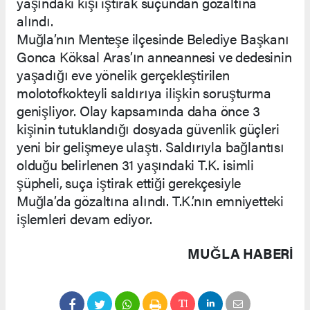
yaşındaki kişi iştirak suçundan gözaltına
alındı.
Muğla’nın Menteşe ilçesinde Belediye Başkanı
Gonca Köksal Aras’ın anneannesi ve dedesinin
yaşadığı eve yönelik gerçekleştirilen
molotofkokteyli saldırıya ilişkin soruşturma
genişliyor. Olay kapsamında daha önce 3
kişinin tutuklandığı dosyada güvenlik güçleri
yeni bir gelişmeye ulaştı. Saldırıyla bağlantısı
olduğu belirlenen 31 yaşındaki T.K. isimli
şüpheli, suça iştirak ettiği gerekçesiyle
Muğla’da gözaltına alındı. T.K.’nın emniyetteki
işlemleri devam ediyor.
MUĞLA HABERİ