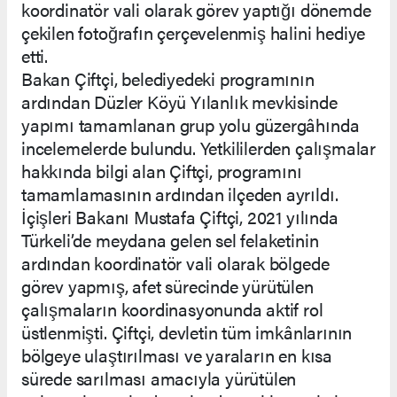
koordinatör vali olarak görev yaptığı dönemde
çekilen fotoğrafın çerçevelenmiş halini hediye
etti.
Bakan Çiftçi, belediyedeki programının
ardından Düzler Köyü Yılanlık mevkisinde
yapımı tamamlanan grup yolu güzergâhında
incelemelerde bulundu. Yetkililerden çalışmalar
hakkında bilgi alan Çiftçi, programını
tamamlamasının ardından ilçeden ayrıldı.
İçişleri Bakanı Mustafa Çiftçi, 2021 yılında
Türkeli’de meydana gelen sel felaketinin
ardından koordinatör vali olarak bölgede
görev yapmış, afet sürecinde yürütülen
çalışmaların koordinasyonunda aktif rol
üstlenmişti. Çiftçi, devletin tüm imkânlarının
bölgeye ulaştırılması ve yaraların en kısa
sürede sarılması amacıyla yürütülen