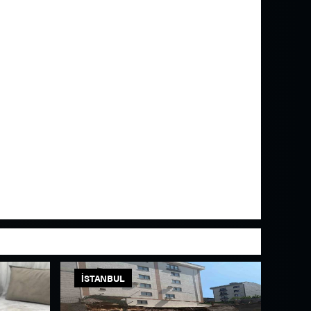
İSTANBUL