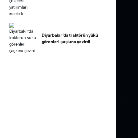
Diyarbakır’da traktörün yükü
görenleri şaşkına çevirdi