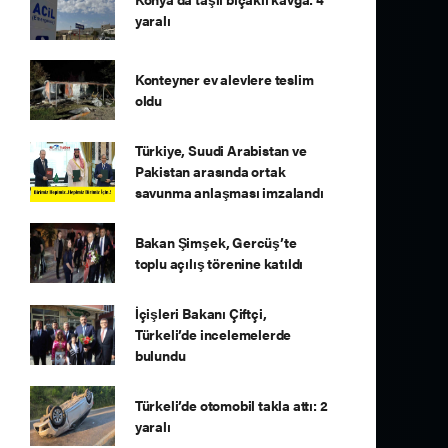
yaralı
Konteyner ev alevlere teslim
oldu
Türkiye, Suudi Arabistan ve
Pakistan arasında ortak
savunma anlaşması imzalandı
Bakan Şimşek, Gercüş’te
toplu açılış törenine katıldı
İçişleri Bakanı Çiftçi,
Türkeli’de incelemelerde
bulundu
Türkeli’de otomobil takla attı: 2
yaralı