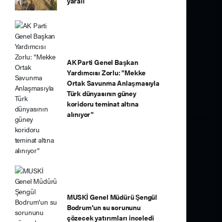
yaralı
AK Parti Genel Başkan
Yardımcısı Zorlu: "Mekke
Ortak Savunma Anlaşmasıyla
Türk dünyasının güney
koridoru teminat altına
alınıyor"
MUSKİ Genel Müdürü Şengül
Bodrum’un su sorununu
çözecek yatırımları inceledi