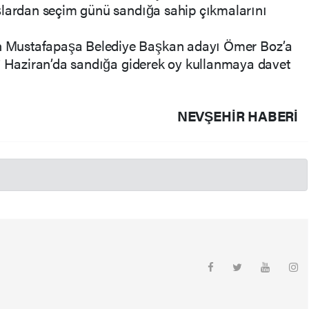
şlardan seçim günü sandığa sahip çıkmalarını
 Mustafapaşa Belediye Başkan adayı Ömer Boz’a
 7 Haziran’da sandığa giderek oy kullanmaya davet
NEVŞEHIR HABERİ