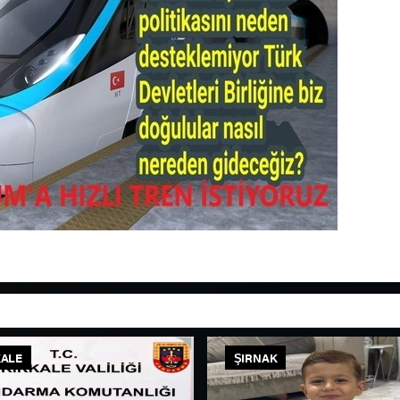
KALE
ŞIRNAK