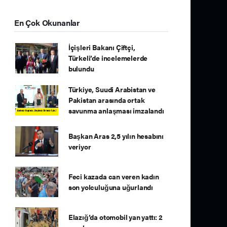
En Çok Okunanlar
İçişleri Bakanı Çiftçi,
Türkeli’de incelemelerde
bulundu
Türkiye, Suudi Arabistan ve
Pakistan arasında ortak
savunma anlaşması imzalandı
Başkan Aras 2,5 yılın hesabını
veriyor
Feci kazada can veren kadın
son yolculuğuna uğurlandı
Elazığ’da otomobil yan yattı: 2