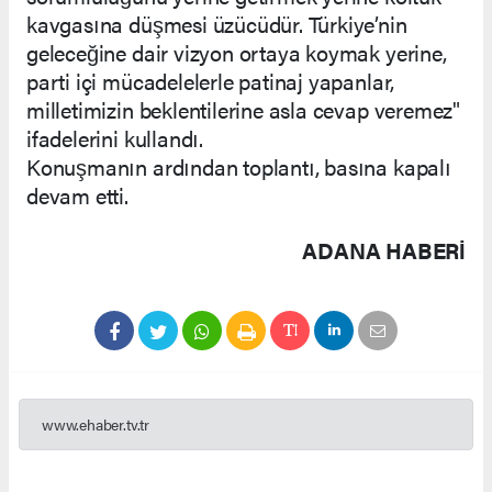
kavgasına düşmesi üzücüdür. Türkiye’nin
geleceğine dair vizyon ortaya koymak yerine,
parti içi mücadelelerle patinaj yapanlar,
milletimizin beklentilerine asla cevap veremez"
ifadelerini kullandı.
Konuşmanın ardından toplantı, basına kapalı
devam etti.
ADANA HABERİ
www.ehaber.tv.tr