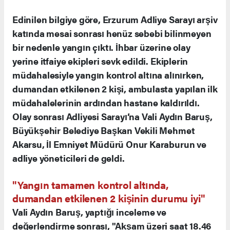
Edinilen bilgiye göre, Erzurum Adliye Sarayı arşiv
katında mesai sonrası henüz sebebi bilinmeyen
bir nedenle yangın çıktı. İhbar üzerine olay
yerine itfaiye ekipleri sevk edildi. Ekiplerin
müdahalesiyle yangın kontrol altına alınırken,
dumandan etkilenen 2 kişi, ambulasta yapılan ilk
müdahalelerinin ardından hastane kaldırıldı.
Olay sonrası Adliyesi Sarayı’na Vali Aydın Baruş,
Büyükşehir Belediye Başkan Vekili Mehmet
Akarsu, İl Emniyet Müdürü Onur Karaburun ve
adliye yöneticileri de geldi.
"Yangın tamamen kontrol altında,
dumandan etkilenen 2 kişinin durumu iyi"
Vali Aydın Baruş, yaptığı inceleme ve
değerlendirme sonrası, "Akşam üzeri saat 18.46