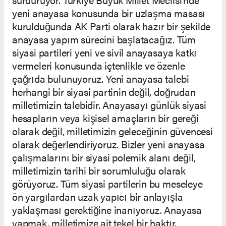
yeni anayasa konusunda bir uzlaşma masası
kurulduğunda AK Parti olarak hazır bir şekilde
anayasa yapım sürecini başlatacağız. Tüm
siyasi partileri yeni ve sivil anayasaya katkı
vermeleri konusunda içtenlikle ve özenle
çağrıda bulunuyoruz. Yeni anayasa talebi
herhangi bir siyasi partinin değil, doğrudan
milletimizin talebidir. Anayasayı günlük siyasi
hesapların veya kişisel amaçların bir gereği
olarak değil, milletimizin geleceğinin güvencesi
olarak değerlendiriyoruz. Bizler yeni anayasa
çalışmalarını bir siyasi polemik alanı değil,
milletimizin tarihi bir sorumluluğu olarak
görüyoruz. Tüm siyasi partilerin bu meseleye
ön yargılardan uzak yapıcı bir anlayışla
yaklaşması gerektiğine inanıyoruz. Anayasa
yapmak, milletimize ait tekel bir haktır.