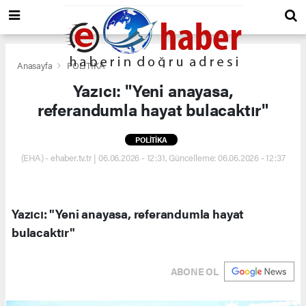
Anasayfa
POLİTİKA
Yazıcı: "Yeni anayasa,
referandumla hayat bulacaktır"
POLİTİKA
(EHA) - ehaber.tv.tr | 06.06.2026 - 12:31, Güncelleme: 06.06.2026 - 12:37
Yazıcı: "Yeni anayasa, referandumla hayat
bulacaktır"
ABONE OL