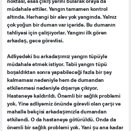
noktası, esas çıkış yerini bularak oraya da
müdahale ettiler. Yangın tamamen kontrol
altında. Herhangi bir alev yok yangında. Yalnız
çok yoğun bir duman var içeride. Bu dumanın
tahliyesi için çalışıyorlar. Yangını ilk gören
arkadaş, gece görevlisi.
Adliyedeki bu arkadaşımız yangın tüpüyle
müdahale etmek istiyor. Tabii yangın tüpü
boşaldıktan sonra yapabileceği fazla bir şey
kalmaması nedeniyle hem de dumandan
etkilenmesi nedeniyle dışarıya çıkıyor.
Hastaneye kaldırıldı. Önemli bir sağlık problemi
yok. Yine adliyemiz önünde görevli olan çarşı ve
mahalle bekçisi arkadaşımızla dumandan
etkilendi. O da hastaneye götürüldü. Onda da
önemli bir sağlık problemi yok. Yani şu ana kadar