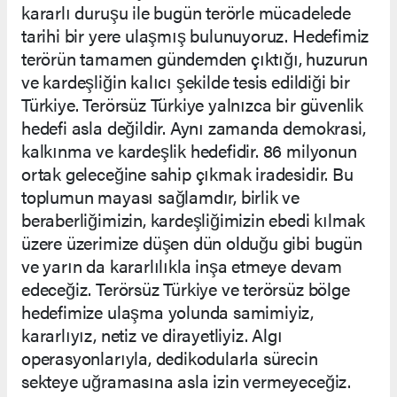
kararlı duruşu ile bugün terörle mücadelede
tarihi bir yere ulaşmış bulunuyoruz. Hedefimiz
terörün tamamen gündemden çıktığı, huzurun
ve kardeşliğin kalıcı şekilde tesis edildiği bir
Türkiye. Terörsüz Türkiye yalnızca bir güvenlik
hedefi asla değildir. Aynı zamanda demokrasi,
kalkınma ve kardeşlik hedefidir. 86 milyonun
ortak geleceğine sahip çıkmak iradesidir. Bu
toplumun mayası sağlamdır, birlik ve
beraberliğimizin, kardeşliğimizin ebedi kılmak
üzere üzerimize düşen dün olduğu gibi bugün
ve yarın da kararlılıkla inşa etmeye devam
edeceğiz. Terörsüz Türkiye ve terörsüz bölge
hedefimize ulaşma yolunda samimiyiz,
kararlıyız, netiz ve dirayetliyiz. Algı
operasyonlarıyla, dedikodularla sürecin
sekteye uğramasına asla izin vermeyeceğiz.