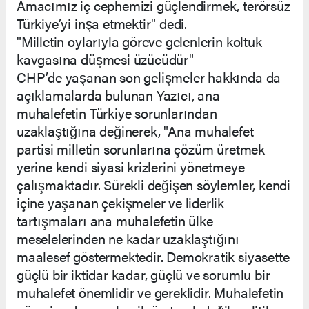
Amacımız iç cephemizi güçlendirmek, terörsüz
Türkiye’yi inşa etmektir" dedi.
"Milletin oylarıyla göreve gelenlerin koltuk
kavgasına düşmesi üzücüdür"
CHP’de yaşanan son gelişmeler hakkında da
açıklamalarda bulunan Yazıcı, ana
muhalefetin Türkiye sorunlarından
uzaklaştığına değinerek, "Ana muhalefet
partisi milletin sorunlarına çözüm üretmek
yerine kendi siyasi krizlerini yönetmeye
çalışmaktadır. Sürekli değişen söylemler, kendi
içine yaşanan çekişmeler ve liderlik
tartışmaları ana muhalefetin ülke
meselelerinden ne kadar uzaklaştığını
maalesef göstermektedir. Demokratik siyasette
güçlü bir iktidar kadar, güçlü ve sorumlu bir
muhalefet önemlidir ve gereklidir. Muhalefetin