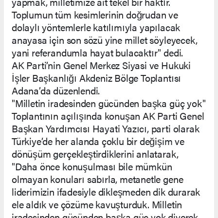
yapmak, milletimize ait tekel bir haktır.
Toplumun tüm kesimlerinin doğrudan ve
dolaylı yöntemlerle katılımıyla yapılacak
anayasa için son sözü yine millet söyleyecek,
yani referandumla hayat bulacaktır" dedi.
AK Parti’nin Genel Merkez Siyasi ve Hukuki
İşler Başkanlığı Akdeniz Bölge Toplantısı
Adana’da düzenlendi.
"Milletin iradesinden gücünden başka güç yok"
Toplantının açılışında konuşan AK Parti Genel
Başkan Yardımcısı Hayati Yazıcı, parti olarak
Türkiye’de her alanda çoklu bir değişim ve
dönüşüm gerçekleştirdiklerini anlatarak,
"Daha önce konuşulması bile mümkün
olmayan konuları sabırla, metanetle gene
liderimizin ifadesiyle dikleşmeden dik durarak
ele aldık ve çözüme kavuşturduk. Milletin
iradesinden gücünden başka güç yok diyerek