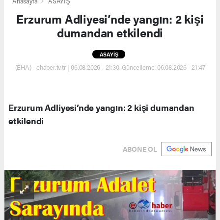
Anasayfa
ASAYİŞ
Erzurum Adliyesi’nde yangın: 2 kişi
dumandan etkilendi
ASAYİŞ
(EHA) - ehaber.tv.tr | 06.08.2026 - 21:30, Güncelleme: 06.08.2026 - 21:47
Erzurum Adliyesi’nde yangın: 2 kişi dumandan
etkilendi
ABONE OL