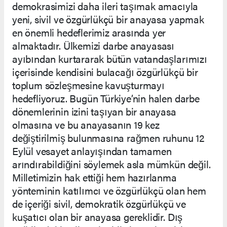
demokrasimizi daha ileri taşımak amacıyla
yeni, sivil ve özgürlükçü bir anayasa yapmak
en önemli hedeflerimiz arasında yer
almaktadır. Ülkemizi darbe anayasası
ayıbından kurtararak bütün vatandaşlarımızı
içerisinde kendisini bulacağı özgürlükçü bir
toplum sözleşmesine kavuşturmayı
hedefliyoruz. Bugün Türkiye’nin halen darbe
dönemlerinin izini taşıyan bir anayasa
olmasına ve bu anayasanın 19 kez
değiştirilmiş bulunmasına rağmen ruhunu 12
Eylül vesayet anlayışından tamamen
arındırabildiğini söylemek asla mümkün değil.
Milletimizin hak ettiği hem hazırlanma
yönteminin katılımcı ve özgürlükçü olan hem
de içeriği sivil, demokratik özgürlükçü ve
kuşatıcı olan bir anayasa gereklidir. Dış