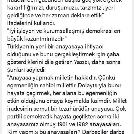
kararlılığımızı, duruşumuzu, tarzımızı, yeri
geldiğinde ve her zaman deklare ettik"
ifadelerini kullandı.
"İyi işleyen ve kurumsallaşmış demokrasi en
büyük kazanımımızdır"
Türkiye’nin yeni bir anayasaya ihtiyacı
olduğunu ve bunu gerçekleştirmek için çaba
gösterdiklerini dile getiren Yazıcı, daha sonra
şunları söyledi:
"Anayasa yapmak milletin hakkıdır. Çünkü
egemenliğin sahibi millettir. Dolayısıyla bunu
hayata geçirmek, her alana bu egemenliğin
etkin olduğunu ortaya koymakla kaimdir. Millet
iradesinin somut bir tezahürüdür anayasa. Çok
partili demokratik hayata geçtikten sonra iki
anayasamız olmuş 1961 ve 1982 anayasaları.
Kim yapmış bu anayasaları? Darbeciler darbe