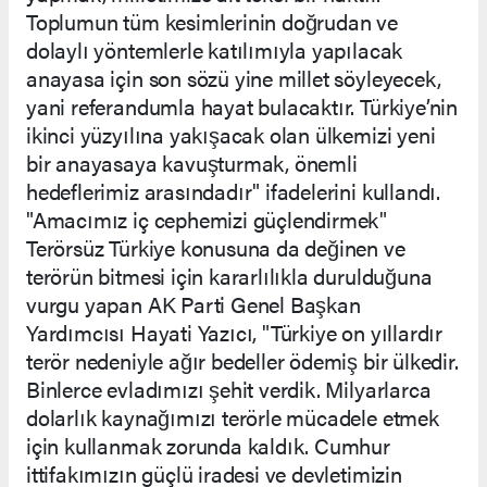
Toplumun tüm kesimlerinin doğrudan ve
dolaylı yöntemlerle katılımıyla yapılacak
anayasa için son sözü yine millet söyleyecek,
yani referandumla hayat bulacaktır. Türkiye’nin
ikinci yüzyılına yakışacak olan ülkemizi yeni
bir anayasaya kavuşturmak, önemli
hedeflerimiz arasındadır" ifadelerini kullandı.
"Amacımız iç cephemizi güçlendirmek"
Terörsüz Türkiye konusuna da değinen ve
terörün bitmesi için kararlılıkla durulduğuna
vurgu yapan AK Parti Genel Başkan
Yardımcısı Hayati Yazıcı, "Türkiye on yıllardır
terör nedeniyle ağır bedeller ödemiş bir ülkedir.
Binlerce evladımızı şehit verdik. Milyarlarca
dolarlık kaynağımızı terörle mücadele etmek
için kullanmak zorunda kaldık. Cumhur
ittifakımızın güçlü iradesi ve devletimizin