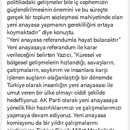
politikadaki gelişmeler bile iç cephemizin
güçlendirilmesinin önemini ve bu süreçte
gerçek bir toplum sözleşmesi mahiyetinde olan
yeni anayasa yapmanın gerekliliğini ortaya
koymaktadır" diye konuştu.
"Yeni anayasa referandumla hayat bulacaktır"
Yeni anayasaya referandum ile karar
verileceğini belirten Yazıcı, "Küresel ve
bölgesel gelişmelerin hızlandığı, savaşların,
çatışmaların, soykırım ve insanlara karşı
işlenen suçların olağanlaştığı bir dönemde
Türkiye olarak insanlığın yeni anayasası ile
umut veren bir ülke olmayı ciddi şekilde
hedefliyoruz. AK Parti olarak yeni anayasaya
yönelik fikir hazırlıklarımızı ve çalışmalarımızı
yapmaya devam ediyoruz. Yeni anayasa
komisyonu da bir yıldır çalışmalarını
sürdürüyor. Türkiye Büyük Millet Meclisi’nde