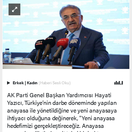
Erkek
|
Kadın
(Haberi Sesli Oku)
AK Parti Genel Başkan Yardımcısı Hayati
Yazıcı, Türkiye’nin darbe döneminde yapılan
anayasa ile yönetildiğine ve yeni anayasaya
ihtiyacı olduğuna değinerek, "Yeni anayasa
hedefimizi gerçekleştireceğiz. Anayasa