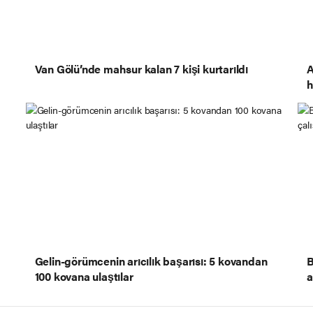
Van Gölü’nde mahsur kalan 7 kişi kurtarıldı
A
h
Gelin-görümcenin arıcılık başarısı: 5 kovandan
B
100 kovana ulaştılar
a