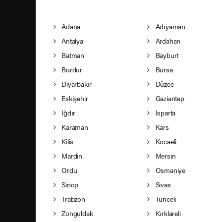
Adana
Adıyaman
Antalya
Ardahan
Batman
Bayburt
Burdur
Bursa
Diyarbakır
Düzce
Eskişehir
Gaziantep
Iğdır
Isparta
Karaman
Kars
Kilis
Kocaeli
Mardin
Mersin
Ordu
Osmaniye
Sinop
Sivas
Trabzon
Tunceli
Zonguldak
Kırklareli