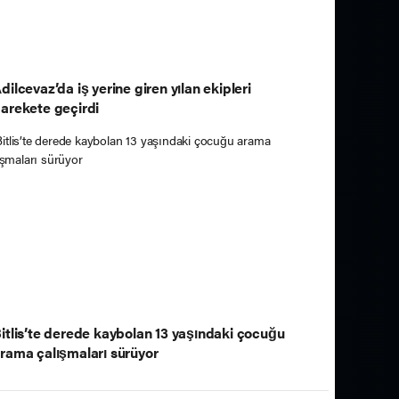
dilcevaz’da iş yerine giren yılan ekipleri
arekete geçirdi
itlis’te derede kaybolan 13 yaşındaki çocuğu
rama çalışmaları sürüyor