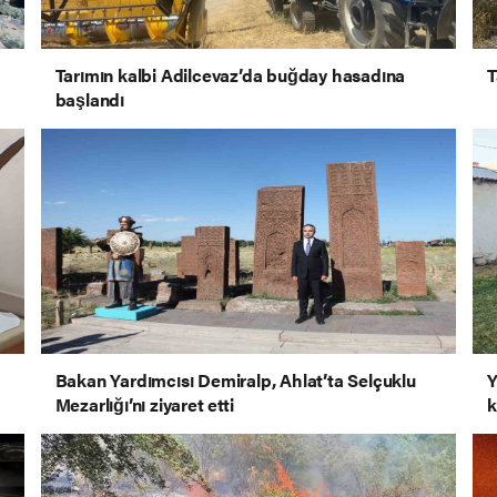
Tarımın kalbi Adilcevaz’da buğday hasadına
T
başlandı
Bakan Yardımcısı Demiralp, Ahlat’ta Selçuklu
Y
Mezarlığı’nı ziyaret etti
k