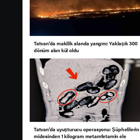
Tatvan’da makilik alanda yangını: Yaklaşık 300
dönüm alan kül oldu
Tatvan’da uyuşturucu operasyonu: Şüphelilerin
midesinden 1 kilogram metamfetamin ele