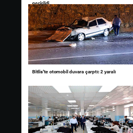
geçirildi
Bitlis’te otomobil duvara çarptı: 2 yaralı