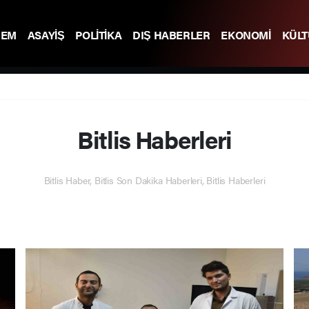
DEM
ASAYİŞ
POLİTİKA
DIŞ HABERLER
EKONOMİ
KÜL
Bitlis Haberleri
Bitlis Haber, Bitlis Son Dakika Haberleri, Bitlis Haberleri