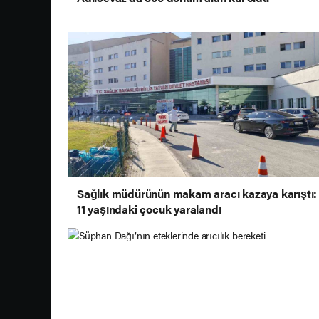
Sağlık müdürünün makam aracı kazaya karıştı:
11 yaşındaki çocuk yaralandı