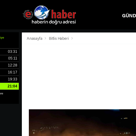
GÜN
SPOR
Anasayfa
Bitlis Haberi