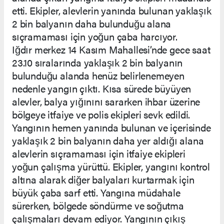
etti. Ekipler, alevlerin yanında bulunan yaklaşık
2 bin balyanın daha bulunduğu alana
sıçramaması için yoğun çaba harcıyor.
Iğdır merkez 14 Kasım Mahallesi’nde gece saat
23.10 sıralarında yaklaşık 2 bin balyanın
bulunduğu alanda henüz belirlenemeyen
nedenle yangın çıktı. Kısa sürede büyüyen
alevler, balya yığınını sararken ihbar üzerine
bölgeye itfaiye ve polis ekipleri sevk edildi.
Yangının hemen yanında bulunan ve içerisinde
yaklaşık 2 bin balyanın daha yer aldığı alana
alevlerin sıçramaması için itfaiye ekipleri
yoğun çalışma yürüttü. Ekipler, yangını kontrol
altına alarak diğer balyaları kurtarmak için
büyük çaba sarf etti. Yangına müdahale
sürerken, bölgede söndürme ve soğutma
çalışmaları devam ediyor. Yangının çıkış