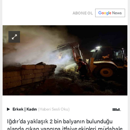
ABONE OL
Erkek
|
Kadın
(Haberi Sesli Oku)
Iğdır’da yaklaşık 2 bin balyanın bulunduğu
alanda çıkan yangına itfaiye ekipleri müdahale