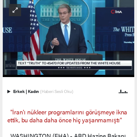
Erkek
|
Kadın
(Haberi Sesli Oku)
"İran'ı nükleer programlarını görüşmeye ikna
ettik, bu daha daha önce hiç yaşanmamıştı"
WASHINGTON (EHA) - ABD Hazine Bakanı