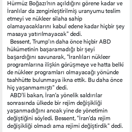
Hürmüz Boğazı’nın açıldığını görene kadar ve
İranlılar da zenginleştirilmiş uranyumu teslim
etmeyi ve nükleer silaha sahip
olamayacaklarını kabul edene kadar hiçbir şey
masaya yatırılmayacak" dedi.
Bessent, Trump’ın daha önce hiçbir ABD
hükümetinin başaramadığı bir şeyi
başardığını savunarak, "İranlıları nükleer
programlarına ilişkin görüşmeye ve hatta belki
de nükleer programları olmayacağı yönünde
taahhütte bulunmaya ikna ettik. Bu daha önce
hiç yaşanmamıştı" dedi.
ABD’li bakan, İran’a yönelik saldırılar
sonrasında ülkede bir rejim değişikliği
yaşanmadığını ancak yine de yönetimin
değiştiğini söyledi. Bessent, "İran’da rejim
değişikliği olmadı ama rejimi değiştirdik" dedi.