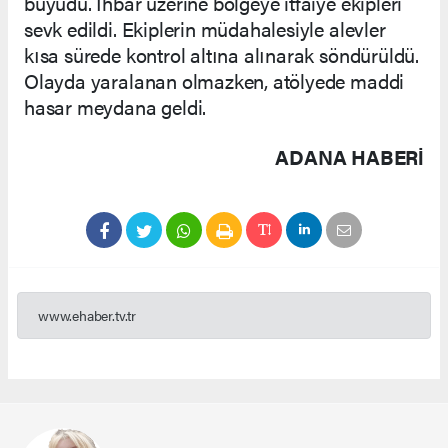
büyüdü. İhbar üzerine bölgeye itfaiye ekipleri
sevk edildi. Ekiplerin müdahalesiyle alevler
kısa sürede kontrol altına alınarak söndürüldü.
Olayda yaralanan olmazken, atölyede maddi
hasar meydana geldi.
ADANA HABERİ
www.ehaber.tv.tr