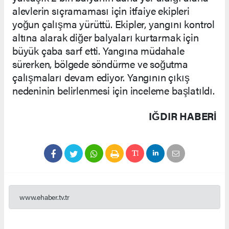
alevlerin sıçramaması için itfaiye ekipleri
yoğun çalışma yürüttü. Ekipler, yangını kontrol
altına alarak diğer balyaları kurtarmak için
büyük çaba sarf etti. Yangına müdahale
sürerken, bölgede söndürme ve soğutma
çalışmaları devam ediyor. Yangının çıkış
nedeninin belirlenmesi için inceleme başlatıldı.
IĞDIR HABERİ
www.ehaber.tv.tr