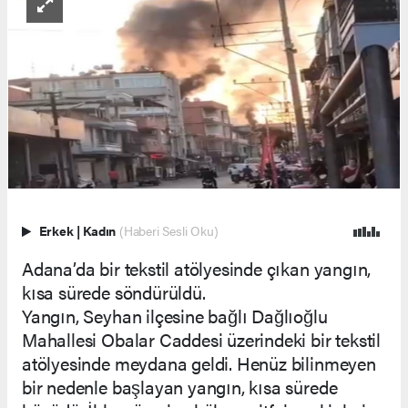
Erkek
|
Kadın
(Haberi Sesli Oku)
Adana’da bir tekstil atölyesinde çıkan yangın,
kısa sürede söndürüldü.
Yangın, Seyhan ilçesine bağlı Dağlıoğlu
Mahallesi Obalar Caddesi üzerindeki bir tekstil
atölyesinde meydana geldi. Henüz bilinmeyen
bir nedenle başlayan yangın, kısa sürede