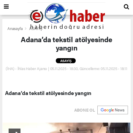
Anasayfa
ASAYİŞ
Adana’da tekstil atölyesinde
yangın
ASAYİŞ
(İHA) - İhlas Haber Ajansı | 05.11.2025 - 18:30, Güncelleme: 05.11.2025 - 18:11
Adana’da tekstil atölyesinde yangın
ABONE OL