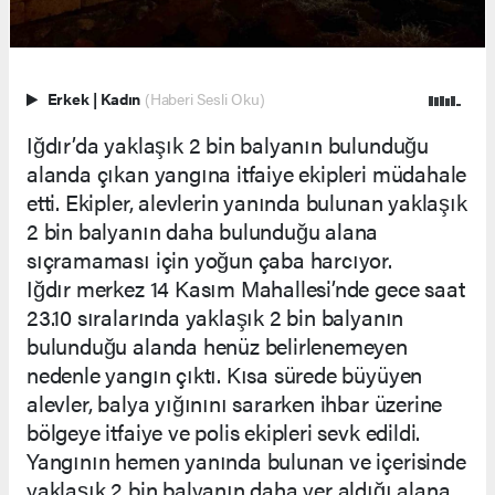
Erkek
|
Kadın
(Haberi Sesli Oku)
Iğdır’da yaklaşık 2 bin balyanın bulunduğu
alanda çıkan yangına itfaiye ekipleri müdahale
etti. Ekipler, alevlerin yanında bulunan yaklaşık
2 bin balyanın daha bulunduğu alana
sıçramaması için yoğun çaba harcıyor.
Iğdır merkez 14 Kasım Mahallesi’nde gece saat
23.10 sıralarında yaklaşık 2 bin balyanın
bulunduğu alanda henüz belirlenemeyen
nedenle yangın çıktı. Kısa sürede büyüyen
alevler, balya yığınını sararken ihbar üzerine
bölgeye itfaiye ve polis ekipleri sevk edildi.
Yangının hemen yanında bulunan ve içerisinde
yaklaşık 2 bin balyanın daha yer aldığı alana