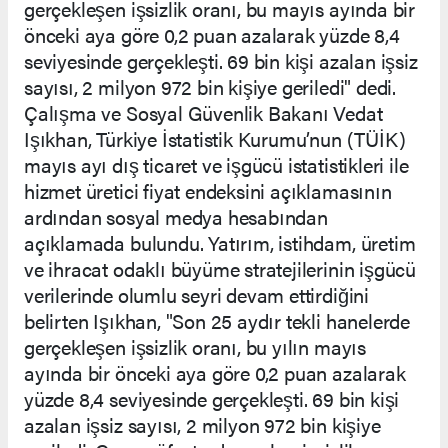
gerçekleşen işsizlik oranı, bu mayıs ayında bir
önceki aya göre 0,2 puan azalarak yüzde 8,4
seviyesinde gerçekleşti. 69 bin kişi azalan işsiz
sayısı, 2 milyon 972 bin kişiye geriledi" dedi.
Çalışma ve Sosyal Güvenlik Bakanı Vedat
Işıkhan, Türkiye İstatistik Kurumu’nun (TÜİK)
mayıs ayı dış ticaret ve işgücü istatistikleri ile
hizmet üretici fiyat endeksini açıklamasının
ardından sosyal medya hesabından
açıklamada bulundu. Yatırım, istihdam, üretim
ve ihracat odaklı büyüme stratejilerinin işgücü
verilerinde olumlu seyri devam ettirdiğini
belirten Işıkhan, "Son 25 aydır tekli hanelerde
gerçekleşen işsizlik oranı, bu yılın mayıs
ayında bir önceki aya göre 0,2 puan azalarak
yüzde 8,4 seviyesinde gerçekleşti. 69 bin kişi
azalan işsiz sayısı, 2 milyon 972 bin kişiye