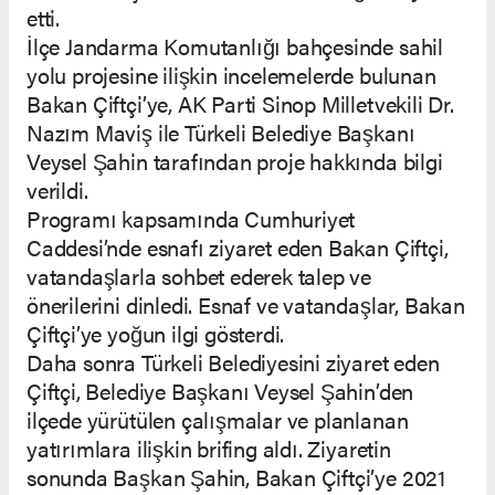
etti.
İlçe Jandarma Komutanlığı bahçesinde sahil
yolu projesine ilişkin incelemelerde bulunan
Bakan Çiftçi’ye, AK Parti Sinop Milletvekili Dr.
Nazım Maviş ile Türkeli Belediye Başkanı
Veysel Şahin tarafından proje hakkında bilgi
verildi.
Programı kapsamında Cumhuriyet
Caddesi’nde esnafı ziyaret eden Bakan Çiftçi,
vatandaşlarla sohbet ederek talep ve
önerilerini dinledi. Esnaf ve vatandaşlar, Bakan
Çiftçi’ye yoğun ilgi gösterdi.
Daha sonra Türkeli Belediyesini ziyaret eden
Çiftçi, Belediye Başkanı Veysel Şahin’den
ilçede yürütülen çalışmalar ve planlanan
yatırımlara ilişkin brifing aldı. Ziyaretin
sonunda Başkan Şahin, Bakan Çiftçi’ye 2021