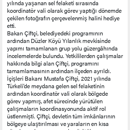
yılında yaşanan sel felaketi sırasında
koordinatör vali olarak görev yaptığı dönemde
çekilen fotoğrafın çerçevelenmiş halini hediye
etti.
Bakan Çiftçi, belediyedeki programının
ardından Düzler Köyü Yılanlık mevkisinde
yapımı tamamlanan grup yolu güzergâhında
incelemelerde bulundu. Yetkililerden çalışmalar
hakkında bilgi alan Çiftçi, programını
tamamlamasının ardından ilçeden ayrıldı.
İçişleri Bakanı Mustafa Çiftçi, 2021 yılında
Türkeli’de meydana gelen sel felaketinin
ardından koordinatör vali olarak bölgede
görev yapmış, afet sürecinde yürütülen
çalışmaların koordinasyonunda aktif rol
üstlenmişti. Çiftçi, devletin tüm imkânlarının
bölgeye ulaştırılması ve yaraların en kısa