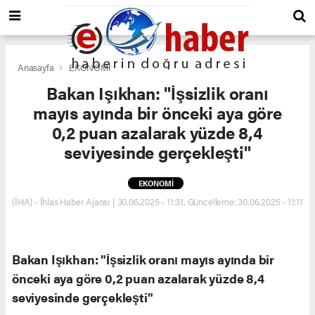
Anasayfa
EKONOMİ
Bakan Işıkhan: "İşsizlik oranı
mayıs ayında bir önceki aya göre
0,2 puan azalarak yüzde 8,4
seviyesinde gerçekleşti"
EKONOMİ
(İHA) - İhlas Haber Ajansı | 30.06.2025 - 11:31, Güncelleme: 30.06.2025 - 11:11
Bakan Işıkhan: "İşsizlik oranı mayıs ayında bir
önceki aya göre 0,2 puan azalarak yüzde 8,4
seviyesinde gerçekleşti"