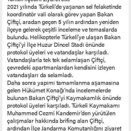
2021 yılında Türkeli’de yaşanan sel felaketinde
koordinatör vali olarak görev yapan Bakan
Çiftçi, aradan geçen 5 yılın ardından yeniden
ilçeye gelerek çeşitli inceleme ve temaslarda
bulundu. Helikopterle Türkeli’ye ulaşan Bakan
Çiftçi’yi İlçe Huzur Dincel Stadı önünde
protokol üyeleri ve vatandaşlar karşıladı.
Vatandaşlarla tek tek selamlaşan Çiftçi,
çevredeki apartmanlardan kendisini izleyen
vatandaşları da selamladı.
Daha sonra yapımı tamamlanma aşamasına
gelen Hükümet Konağı’nda incelemelerde
bulunan Bakan Çiftçi’yi Kaymakamlık önünde
protokol üyeleri karşıladı. Türkeli Kaymakamı
Muhammed Cezmi Kandemir’den yürütülen
çalışmalar hakkında brifing alan Çiftçi,
ardından İlçe Jandarma Komutanlığını ziyaret