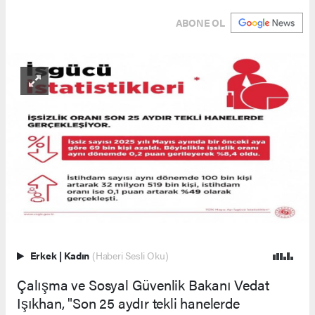
ABONE OL
Erkek
|
Kadın
(Haberi Sesli Oku)
Çalışma ve Sosyal Güvenlik Bakanı Vedat
Işıkhan, "Son 25 aydır tekli hanelerde