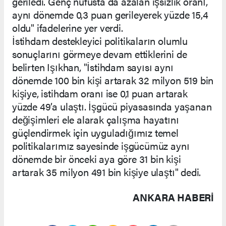
geriledi. Genç nüfusta da azalan işsizlik oranı,
aynı dönemde 0,3 puan gerileyerek yüzde 15,4
oldu" ifadelerine yer verdi.
İstihdam destekleyici politikaların olumlu
sonuçlarını görmeye devam ettiklerini de
belirten Işıkhan, "İstihdam sayısı aynı
dönemde 100 bin kişi artarak 32 milyon 519 bin
kişiye, istihdam oranı ise 0,1 puan artarak
yüzde 49’a ulaştı. İşgücü piyasasında yaşanan
değişimleri ele alarak çalışma hayatını
güçlendirmek için uyguladığımız temel
politikalarımız sayesinde işgücümüz aynı
dönemde bir önceki aya göre 31 bin kişi
artarak 35 milyon 491 bin kişiye ulaştı" dedi.
ANKARA HABERİ