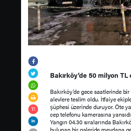
Bakırköy’de 50 milyon TL 
Bakırköy’de gece saatlerinde bir
alevlere teslim oldu. İtfaiye eki
şüphesi üzerinde duruyor. Öte ya
cep telefonu kamerasına yansıdı
Yangın 04.30 sıralarında Bakırk
bulunan bir galeride meydana ge