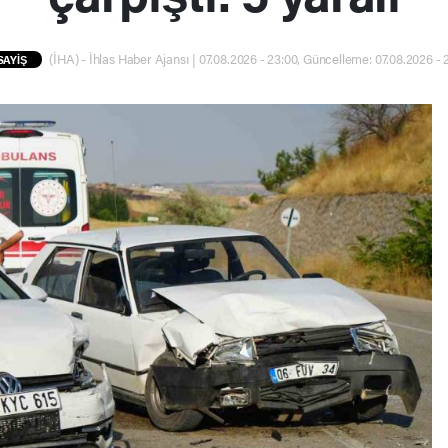
(İHA) - İhlas Haber Ajansı | 07.08.2026 - 23:00, Güncelleme: 07.08.2026 - 
SAYİŞ