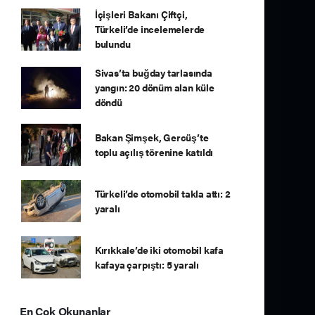
İçişleri Bakanı Çiftçi,
Türkeli’de incelemelerde
bulundu
Sivas’ta buğday tarlasında
yangın: 20 dönüm alan küle
döndü
Bakan Şimşek, Gercüş’te
toplu açılış törenine katıldı
Türkeli’de otomobil takla attı: 2
yaralı
Kırıkkale’de iki otomobil kafa
kafaya çarpıştı: 5 yaralı
En Çok Okunanlar