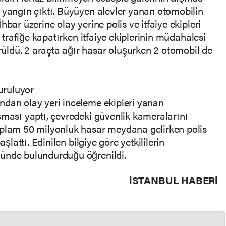
 yangın çıktı. Büyüyen alevler yanan otomobilin
bar üzerine olay yerine polis ve itfaiye ekipleri
i trafiğe kapatırken itfaiye ekiplerinin müdahalesi
ldü. 2 araçta ağır hasar oluşurken 2 otomobil de
uruluyor
ndan olay yeri inceleme ekipleri yanan
şması yaptı, çevredeki güvenlik kameralarını
oplam 50 milyonluk hasar meydana gelirken polis
aşlattı. Edinilen bilgiye göre yetkililerin
ünde bulundurduğu öğrenildi.
İSTANBUL HABERİ