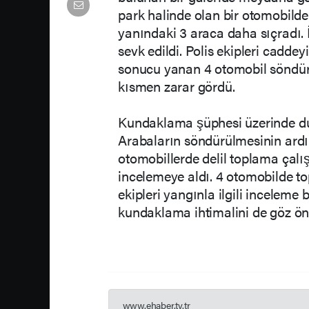
park halinde olan bir otomobilde
yanındaki 3 araca daha sıçradı. İh
sevk edildi. Polis ekipleri caddey
sonucu yanan 4 otomobil söndürü
kısmen zarar gördü.
Kundaklama şüphesi üzerinde d
Arabaların söndürülmesinin ardı
otomobillerde delil toplama çalı
incelemeye aldı. 4 otomobilde t
ekipleri yangınla ilgili inceleme b
kundaklama ihtimalini de göz ön
www.ehaber.tv.tr