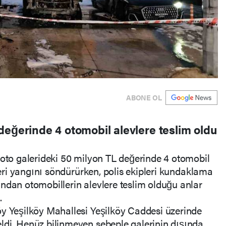
ABONE OL
değerinde 4 otomobil alevlere teslim oldu
 oto galerideki 50 milyon TL değerinde 4 otomobil
pleri yangını söndürürken, polis ekipleri kundaklama
ndan otomobillerin alevlere teslim olduğu anlar
.
öy Yeşilköy Mahallesi Yeşilköy Caddesi üzerinde
ldi. Henüz bilinmeyen sebeple galerinin dışında