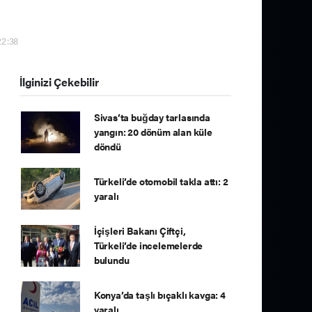
22:38
İlginizi Çekebilir
Sivas’ta buğday tarlasında
yangın: 20 dönüm alan küle
döndü
Türkeli’de otomobil takla attı: 2
yaralı
İçişleri Bakanı Çiftçi,
Türkeli’de incelemelerde
bulundu
Konya’da taşlı bıçaklı kavga: 4
yaralı