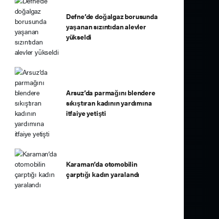
Defne’de doğalgaz borusunda
yaşanan sızıntıdan alevler
yükseldi
Arsuz’da parmağını blendere
sıkıştıran kadının yardımına
itfaiye yetişti
Karaman’da otomobilin
çarptığı kadın yaralandı