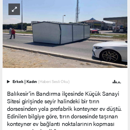
Erkek
|
Kadın
(Haberi Sesli Oku)
Balıkesir’in Bandırma ilçesinde Küçük Sanayi
Sitesi girişinde seyir halindeki bir tırın
dorsesinden yola prefabrik konteyner ev düştü.
Edinilen bilgiye göre, tırın dorsesinde taşınan
konteyner ev bağlantı noktalarının kopması