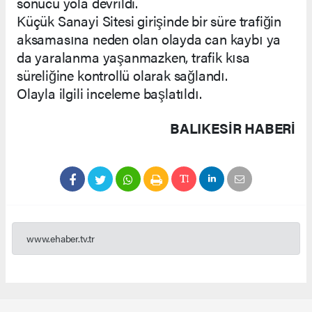
sonucu yola devrildi.
Küçük Sanayi Sitesi girişinde bir süre trafiğin
aksamasına neden olan olayda can kaybı ya
da yaralanma yaşanmazken, trafik kısa
süreliğine kontrollü olarak sağlandı.
Olayla ilgili inceleme başlatıldı.
BALIKESIR HABERİ
www.ehaber.tv.tr