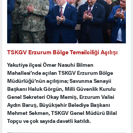
TSKGV Erzurum Bölge Temsilciliği Açılışı
Yakutiye ilçesi Ömer Nasuhi Bilmen
Mahallesi’nde açılan TSKGV Erzurum Bölge
Müdürlüğü’nün açılışına; Savunma Sanayii
Başkanı Haluk Görgün, Milli Güvenlik Kurulu
Genel Sekreteri Okay Memiş, Erzurum Valisi
Aydın Baruş, Büyükşehir Belediye Başkanı
Mehmet Sekmen, TSKGV Genel Müdürü Bilal
Topçu ve çok sayıda davetli katıldı.