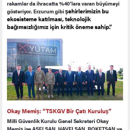
rakamlar da ihracatta %40’lara varan büyümeyi
şehirlerimizin bu
gösteriyor. Erzurum gibi
ekosisteme katılması, teknolojik
bağımsızlığımız için kritik öneme sahip.”
Okay Memiş: “TSKGV Bir Çatı Kuruluş”
Milli Güvenlik Kurulu Genel Sekreteri Okay
Memiş ise ASELSAN, HAVELSAN, ROKETSAN ve