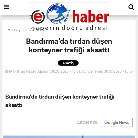
Anasayfa
ASAYİŞ
Bandırma’da tırdan düşen
konteyner trafiği aksattı
ASAYİŞ
(İHA) - İhlas Haber Ajansı | 30.07.2025 - 16:01, Güncelleme: 30.07.2025 - 15:37
Bandırma’da tırdan düşen konteyner trafiği
aksattı
ABONE OL