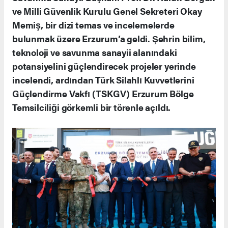
ve Milli Güvenlik Kurulu Genel Sekreteri Okay
Memiş, bir dizi temas ve incelemelerde
bulunmak üzere Erzurum’a geldi. Şehrin bilim,
teknoloji ve savunma sanayii alanındaki
potansiyelini güçlendirecek projeler yerinde
incelendi, ardından Türk Silahlı Kuvvetlerini
Güçlendirme Vakfı (TSKGV) Erzurum Bölge
Temsilciliği görkemli bir törenle açıldı.