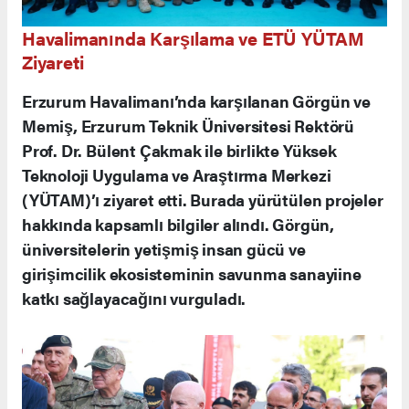
Havalimanında Karşılama ve ETÜ YÜTAM
Ziyareti
Erzurum Havalimanı’nda karşılanan Görgün ve
Memiş, Erzurum Teknik Üniversitesi Rektörü
Prof. Dr. Bülent Çakmak ile birlikte Yüksek
Teknoloji Uygulama ve Araştırma Merkezi
(YÜTAM)’ı ziyaret etti. Burada yürütülen projeler
hakkında kapsamlı bilgiler alındı. Görgün,
üniversitelerin yetişmiş insan gücü ve
girişimcilik ekosisteminin savunma sanayiine
katkı sağlayacağını vurguladı.