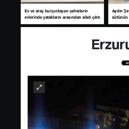
Ev ve araç kurşunlayan şahısların
Aydın Şe
evlerinde yatakların arasından silah çıktı
sütünün 
Erzuru
A