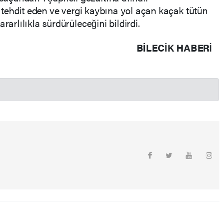
nı tehdit eden ve vergi kaybına yol açan kaçak tütün
rarlılıkla sürdürüleceğini bildirdi.
BILECIK HABERİ