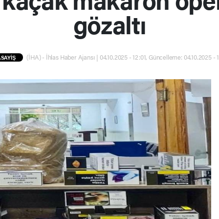
gözaltı
(İHA) - İhlas Haber Ajansı | 04.10.2025 - 12:01, Güncelleme: 04.10.2025 - 
ASAYİŞ