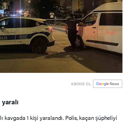
ABONE OL
 yaralı
 kavgada 1 kişi yaralandı. Polis, kaçan şüpheliyi