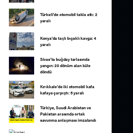
Türkeli’de otomobil takla attı: 2
yaralı
Konya’da taşlı bıçaklı kavga: 4
yaralı
Sivas’ta buğday tarlasında
yangın: 20 dönüm alan küle
döndü
Kırıkkale’de iki otomobil kafa
kafaya çarpıştı: 5 yaralı
Türkiye, Suudi Arabistan ve
Pakistan arasında ortak
savunma anlaşması imzalandı