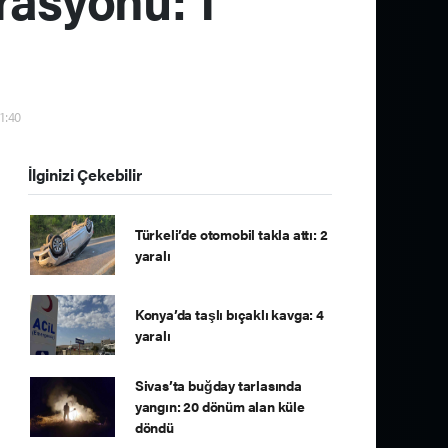
11:40
İlginizi Çekebilir
Türkeli’de otomobil takla attı: 2
yaralı
Konya’da taşlı bıçaklı kavga: 4
yaralı
Sivas’ta buğday tarlasında
yangın: 20 dönüm alan küle
döndü