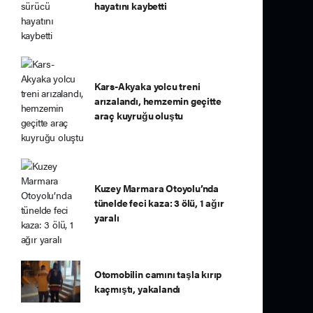
hayatını kaybetti
Kars-Akyaka yolcu treni
arızalandı, hemzemin geçitte
araç kuyruğu oluştu
Kuzey Marmara Otoyolu’nda
tünelde feci kaza: 3 ölü, 1 ağır
yaralı
Otomobilin camını taşla kırıp
kaçmıştı, yakalandı