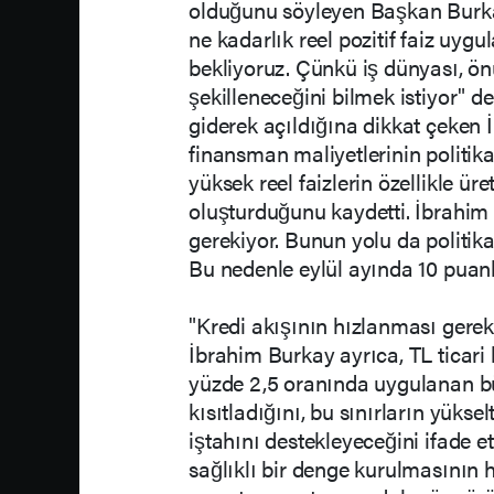
olduğunu söyleyen Başkan Burk
ne kadarlık reel pozitif faiz uyg
bekliyoruz. Çünkü iş dünyası, ön
şekilleneceğini bilmek istiyor" de
giderek açıldığına dikkat çeken 
finansman maliyetlerinin politika
yüksek reel faizlerin özellikle ür
oluşturduğunu kaydetti. İbrahim
gerekiyor. Bunun yolu da politika
Bu nedenle eylül ayında 10 puanlık
"Kredi akışının hızlanması gerek
İbrahim Burkay ayrıca, TL ticari 
yüzde 2,5 oranında uygulanan bü
kısıtladığını, bu sınırların yükse
iştahını destekleyeceğini ifade e
sağlıklı bir denge kurulmasının h