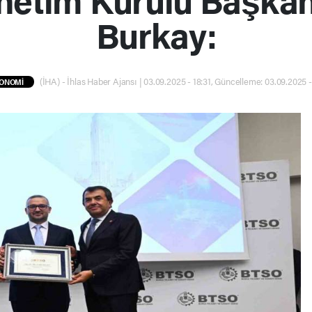
Burkay:
(İHA) - İhlas Haber Ajansı | 03.09.2025 - 18:31, Güncelleme: 03.09.2025 -
ONOMİ