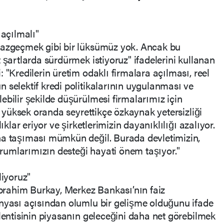
 açılmalı"
vazgeçmek gibi bir lüksümüz yok. Ancak bu
 şartlarda sürdürmek istiyoruz" ifadelerini kullanan
 "Kredilerin üretim odaklı firmalara açılması, reel
 selektif kredi politikalarının uygulanması ve
ebilir şekilde düşürülmesi firmalarımız için
er yüksek oranda seyrettikçe özkaynak yetersizliği
ıklar eriyor ve şirketlerimizin dayanıklılığı azalıyor.
na taşıması mümkün değil. Burada devletimizin,
umlarımızın desteği hayati önem taşıyor."
liyoruz"
rahim Burkay, Merkez Bankası’nın faiz
ünyası açısından olumlu bir gelişme olduğunu ifade
klentisinin piyasanın geleceğini daha net görebilmek