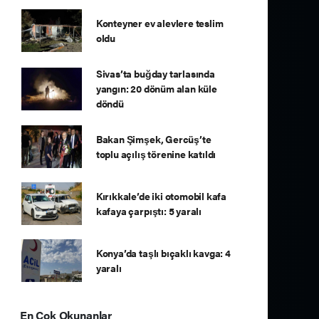
Konteyner ev alevlere teslim
oldu
Sivas’ta buğday tarlasında
yangın: 20 dönüm alan küle
döndü
Bakan Şimşek, Gercüş’te
toplu açılış törenine katıldı
Kırıkkale’de iki otomobil kafa
kafaya çarpıştı: 5 yaralı
Konya’da taşlı bıçaklı kavga: 4
yaralı
En Çok Okunanlar