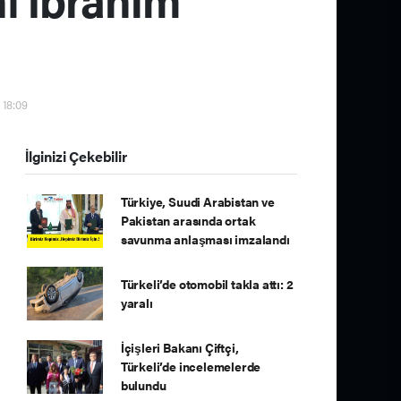
 18:09
İlginizi Çekebilir
Türkiye, Suudi Arabistan ve
Pakistan arasında ortak
savunma anlaşması imzalandı
Türkeli’de otomobil takla attı: 2
yaralı
İçişleri Bakanı Çiftçi,
Türkeli’de incelemelerde
bulundu