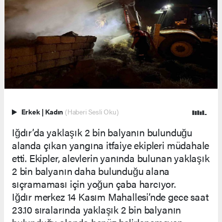
Erkek
|
Kadın
(Haberi Sesli Oku)
Iğdır’da yaklaşık 2 bin balyanın bulunduğu
alanda çıkan yangına itfaiye ekipleri müdahale
etti. Ekipler, alevlerin yanında bulunan yaklaşık
2 bin balyanın daha bulunduğu alana
sıçramaması için yoğun çaba harcıyor.
Iğdır merkez 14 Kasım Mahallesi’nde gece saat
23.10 sıralarında yaklaşık 2 bin balyanın