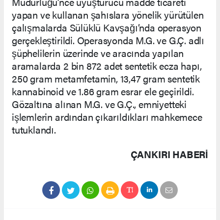
Müdürlüğü’nce uyuşturucu madde ticareti
yapan ve kullanan şahıslara yönelik yürütülen
çalışmalarda Sülüklü Kavşağı’nda operasyon
gerçekleştirildi. Operasyonda M.G. ve G.Ç. adlı
şüphelilerin üzerinde ve aracında yapılan
aramalarda 2 bin 872 adet sentetik ecza hapı,
250 gram metamfetamin, 13,47 gram sentetik
kannabinoid ve 1.86 gram esrar ele geçirildi.
Gözaltına alınan M.G. ve G.Ç., emniyetteki
işlemlerin ardından çıkarıldıkları mahkemece
tutuklandı.
ÇANKIRI HABERİ