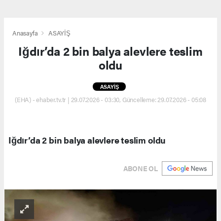
Anasayfa
ASAYİŞ
Iğdır’da 2 bin balya alevlere teslim
oldu
ASAYİŞ
(EHA) - ehaber.tv.tr | 29.07.2026 - 03:30, Güncelleme: 29.07.2026 - 05:08
Iğdır’da 2 bin balya alevlere teslim oldu
ABONE OL