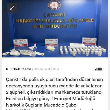
Erkek
|
Kadın
(Haberi Sesli Oku)
Çankırı’da polis ekipleri tarafından düzenlenen
operasyonda uyuşturucu madde ile yakalanan
2 şüpheli, çıkarıldıkları mahkemece tutuklandı.
Edinilen bilgiye göre, İl Emniyet Müdürlüğü
Narkotik Suçlarla Mücadele Şube