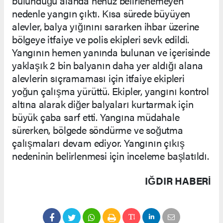
bulunduğu alanda henüz belirlenemeyen
nedenle yangın çıktı. Kısa sürede büyüyen
alevler, balya yığınını sararken ihbar üzerine
bölgeye itfaiye ve polis ekipleri sevk edildi.
Yangının hemen yanında bulunan ve içerisinde
yaklaşık 2 bin balyanın daha yer aldığı alana
alevlerin sıçramaması için itfaiye ekipleri
yoğun çalışma yürüttü. Ekipler, yangını kontrol
altına alarak diğer balyaları kurtarmak için
büyük çaba sarf etti. Yangına müdahale
sürerken, bölgede söndürme ve soğutma
çalışmaları devam ediyor. Yangının çıkış
nedeninin belirlenmesi için inceleme başlatıldı.
IĞDIR HABERİ