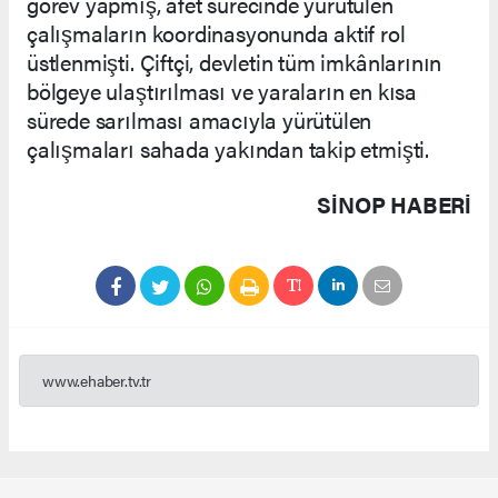
görev yapmış, afet sürecinde yürütülen
çalışmaların koordinasyonunda aktif rol
üstlenmişti. Çiftçi, devletin tüm imkânlarının
bölgeye ulaştırılması ve yaraların en kısa
sürede sarılması amacıyla yürütülen
çalışmaları sahada yakından takip etmişti.
SINOP HABERİ
www.ehaber.tv.tr