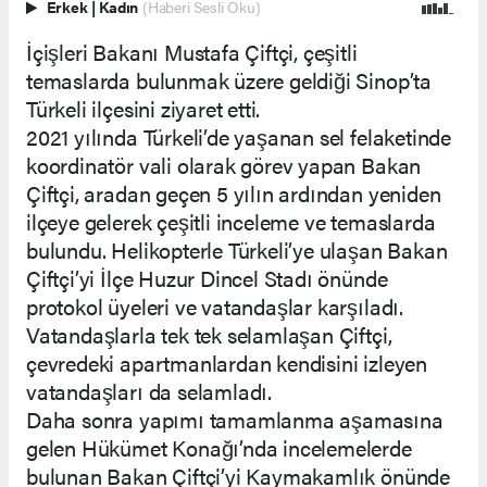
Erkek
|
Kadın
(Haberi Sesli Oku)
İçişleri Bakanı Mustafa Çiftçi, çeşitli
temaslarda bulunmak üzere geldiği Sinop’ta
Türkeli ilçesini ziyaret etti.
2021 yılında Türkeli’de yaşanan sel felaketinde
koordinatör vali olarak görev yapan Bakan
Çiftçi, aradan geçen 5 yılın ardından yeniden
ilçeye gelerek çeşitli inceleme ve temaslarda
bulundu. Helikopterle Türkeli’ye ulaşan Bakan
Çiftçi’yi İlçe Huzur Dincel Stadı önünde
protokol üyeleri ve vatandaşlar karşıladı.
Vatandaşlarla tek tek selamlaşan Çiftçi,
çevredeki apartmanlardan kendisini izleyen
vatandaşları da selamladı.
Daha sonra yapımı tamamlanma aşamasına
gelen Hükümet Konağı’nda incelemelerde
bulunan Bakan Çiftçi’yi Kaymakamlık önünde