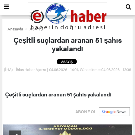
Anasayfa
ASAYİŞ
Çeşitli suçlardan aranan 51 şahıs
yakalandı
ASAYİŞ
(İHA) - İhlas Haber Ajansı | 04.06.2026 - 14:01, Güncelleme: 04.06.2026 - 13:36
Çeşitli suçlardan aranan 51 şahıs yakalandı
ABONE OL