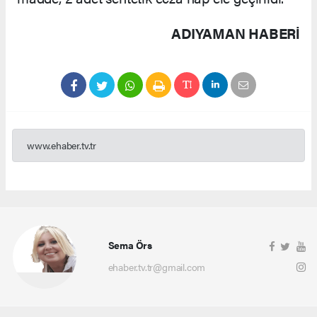
ADIYAMAN HABERİ
www.ehaber.tv.tr
Sema Örs
ehaber.tv.tr@gmail.com