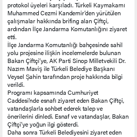
protokol üyeleri karşıladı. Türkeli Kaymakamı
Muhammed Cezmi Kandemir’den yürütülen
çalışmalar hakkında brifing alan Çiftçi,
ardından İlçe Jandarma Komutanlığını ziyaret
etti.
İlçe Jandarma Komutanlığı bahçesinde sahil
yolu projesine ilişkin incelemelerde bulunan
Bakan Çiftçi’ye, AK Parti Sinop Milletvekili Dr.
Nazım Maviş ile Türkeli Belediye Başkanı
Veysel Şahin tarafından proje hakkında bilgi
verildi.
Programı kapsamında Cumhuriyet
Caddesi’nde esnafı ziyaret eden Bakan Çiftçi,
vatandaşlarla sohbet ederek talep ve
önerilerini dinledi. Esnaf ve vatandaşlar, Bakan
Çiftçi’ye yoğun ilgi gösterdi.
Daha sonra Türkeli Belediyesini ziyaret eden