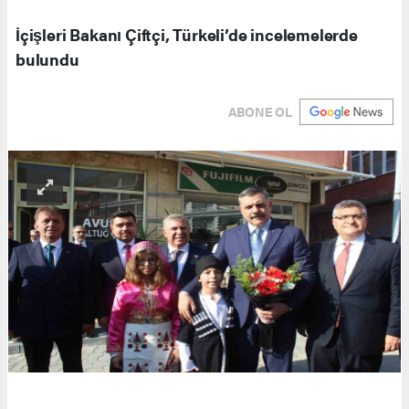
İçişleri Bakanı Çiftçi, Türkeli’de incelemelerde
bulundu
ABONE OL