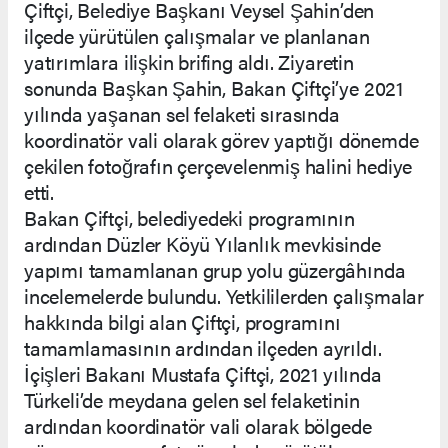
Çiftçi, Belediye Başkanı Veysel Şahin’den
ilçede yürütülen çalışmalar ve planlanan
yatırımlara ilişkin brifing aldı. Ziyaretin
sonunda Başkan Şahin, Bakan Çiftçi’ye 2021
yılında yaşanan sel felaketi sırasında
koordinatör vali olarak görev yaptığı dönemde
çekilen fotoğrafın çerçevelenmiş halini hediye
etti.
Bakan Çiftçi, belediyedeki programının
ardından Düzler Köyü Yılanlık mevkisinde
yapımı tamamlanan grup yolu güzergâhında
incelemelerde bulundu. Yetkililerden çalışmalar
hakkında bilgi alan Çiftçi, programını
tamamlamasının ardından ilçeden ayrıldı.
İçişleri Bakanı Mustafa Çiftçi, 2021 yılında
Türkeli’de meydana gelen sel felaketinin
ardından koordinatör vali olarak bölgede