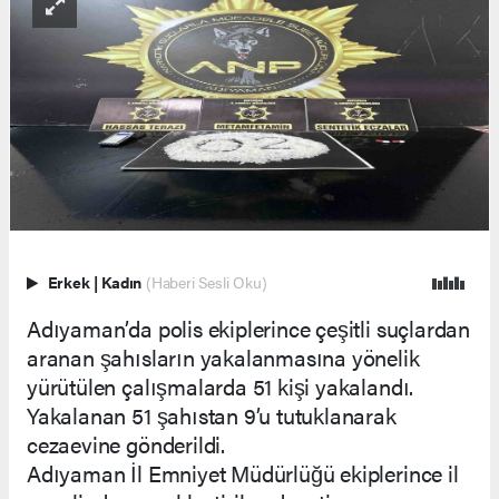
Erkek
|
Kadın
(Haberi Sesli Oku)
Adıyaman’da polis ekiplerince çeşitli suçlardan
aranan şahısların yakalanmasına yönelik
yürütülen çalışmalarda 51 kişi yakalandı.
Yakalanan 51 şahıstan 9’u tutuklanarak
cezaevine gönderildi.
Adıyaman İl Emniyet Müdürlüğü ekiplerince il