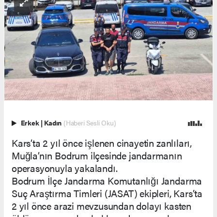
Erkek
|
Kadın
(Haberi Sesli Oku)
Kars’ta 2 yıl önce işlenen cinayetin zanlıları,
Muğla’nın Bodrum ilçesinde jandarmanın
operasyonuyla yakalandı.
Bodrum İlçe Jandarma Komutanlığı Jandarma
Suç Araştırma Timleri (JASAT) ekipleri, Kars’ta
2 yıl önce arazi mevzusundan dolayı kasten