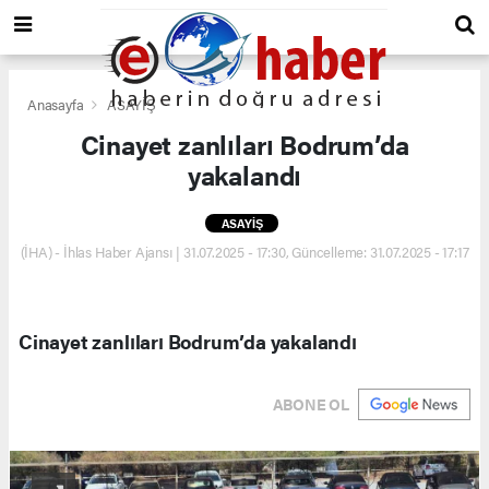
Anasayfa
ASAYİŞ
Cinayet zanlıları Bodrum’da
yakalandı
ASAYİŞ
(İHA) - İhlas Haber Ajansı | 31.07.2025 - 17:30, Güncelleme: 31.07.2025 - 17:17
Cinayet zanlıları Bodrum’da yakalandı
ABONE OL