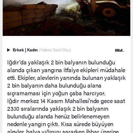
Erkek
|
Kadın
(Haberi Sesli Oku)
Iğdır’da yaklaşık 2 bin balyanın bulunduğu
alanda çıkan yangına itfaiye ekipleri müdahale
etti. Ekipler, alevlerin yanında bulunan yaklaşık
2 bin balyanın daha bulunduğu alana
sıçramaması için yoğun çaba harcıyor.
Iğdır merkez 14 Kasım Mahallesi’nde gece saat
23.10 sıralarında yaklaşık 2 bin balyanın
bulunduğu alanda henüz belirlenemeyen
nedenle yangın çıktı. Kısa sürede büyüyen
alevler, balya yığınını sararken ihbar üzerine