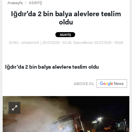
Anasayfa
ASAYİŞ
Iğdır’da 2 bin balya alevlere teslim
oldu
ASAYİŞ
(EHA) - ehaber.tv.tr | 29.07.2026 - 03:30, Güncelleme: 29.07.2026 - 05:08
Iğdır’da 2 bin balya alevlere teslim oldu
ABONE OL