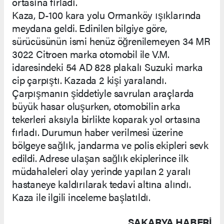
ortasına fırladı.
Kaza, D-100 kara yolu Ormanköy ışıklarında
meydana geldi. Edinilen bilgiye göre,
sürücüsünün ismi henüz öğrenilemeyen 34 MR
3022 Citroen marka otomobil ile V.M.
idaresindeki 54 AD 828 plakalı Suzuki marka
cip çarpıştı. Kazada 2 kişi yaralandı.
Çarpışmanın şiddetiyle savrulan araçlarda
büyük hasar oluşurken, otomobilin arka
tekerleri aksıyla birlikte koparak yol ortasına
fırladı. Durumun haber verilmesi üzerine
bölgeye sağlık, jandarma ve polis ekipleri sevk
edildi. Adrese ulaşan sağlık ekiplerince ilk
müdahaleleri olay yerinde yapılan 2 yaralı
hastaneye kaldırılarak tedavi altına alındı.
Kaza ile ilgili inceleme başlatıldı.
SAKARYA HABERİ