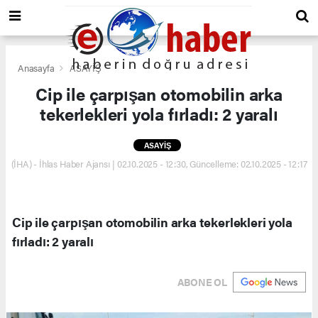
Anasayfa
ASAYİŞ
Cip ile çarpışan otomobilin arka
tekerlekleri yola fırladı: 2 yaralı
ASAYİŞ
(İHA) - İhlas Haber Ajansı | 02.10.2025 - 12:30, Güncelleme: 02.10.2025 - 12:17
Cip ile çarpışan otomobilin arka tekerlekleri yola
fırladı: 2 yaralı
ABONE OL