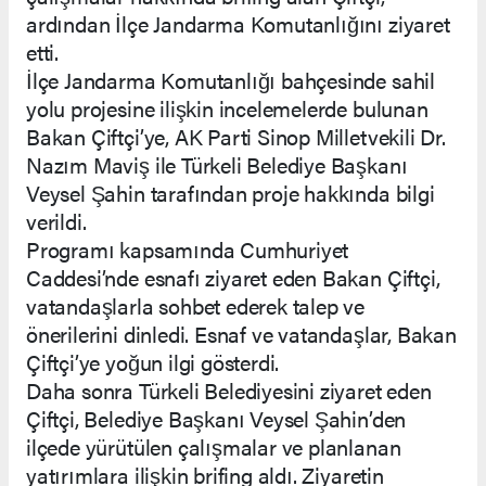
ardından İlçe Jandarma Komutanlığını ziyaret
etti.
İlçe Jandarma Komutanlığı bahçesinde sahil
yolu projesine ilişkin incelemelerde bulunan
Bakan Çiftçi’ye, AK Parti Sinop Milletvekili Dr.
Nazım Maviş ile Türkeli Belediye Başkanı
Veysel Şahin tarafından proje hakkında bilgi
verildi.
Programı kapsamında Cumhuriyet
Caddesi’nde esnafı ziyaret eden Bakan Çiftçi,
vatandaşlarla sohbet ederek talep ve
önerilerini dinledi. Esnaf ve vatandaşlar, Bakan
Çiftçi’ye yoğun ilgi gösterdi.
Daha sonra Türkeli Belediyesini ziyaret eden
Çiftçi, Belediye Başkanı Veysel Şahin’den
ilçede yürütülen çalışmalar ve planlanan
yatırımlara ilişkin brifing aldı. Ziyaretin