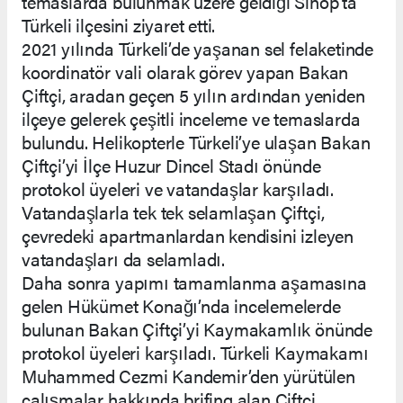
temaslarda bulunmak üzere geldiği Sinop’ta
Türkeli ilçesini ziyaret etti.
2021 yılında Türkeli’de yaşanan sel felaketinde
koordinatör vali olarak görev yapan Bakan
Çiftçi, aradan geçen 5 yılın ardından yeniden
ilçeye gelerek çeşitli inceleme ve temaslarda
bulundu. Helikopterle Türkeli’ye ulaşan Bakan
Çiftçi’yi İlçe Huzur Dincel Stadı önünde
protokol üyeleri ve vatandaşlar karşıladı.
Vatandaşlarla tek tek selamlaşan Çiftçi,
çevredeki apartmanlardan kendisini izleyen
vatandaşları da selamladı.
Daha sonra yapımı tamamlanma aşamasına
gelen Hükümet Konağı’nda incelemelerde
bulunan Bakan Çiftçi’yi Kaymakamlık önünde
protokol üyeleri karşıladı. Türkeli Kaymakamı
Muhammed Cezmi Kandemir’den yürütülen
çalışmalar hakkında brifing alan Çiftçi,