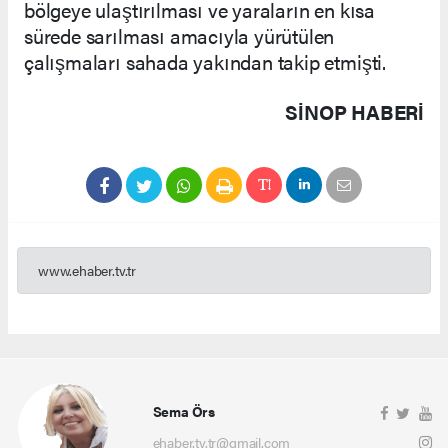
bölgeye ulaştırılması ve yaraların en kısa
sürede sarılması amacıyla yürütülen
çalışmaları sahada yakından takip etmişti.
SINOP HABERİ
www.ehaber.tv.tr
Sema Örs
ehaber.tv.tr@gmail.com