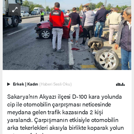
Erkek
|
Kadın
(Haberi Sesli Oku)
Sakarya’nın Akyazı ilçesi D-100 kara yolunda
cip ile otomobilin çarpışması neticesinde
meydana gelen trafik kazasında 2 kişi
yaralandı. Çarpışmanın etkisiyle otomobilin
arka tekerlekleri aksıyla birlikte koparak yolun