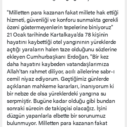
"Milletten para kazanan fakat millete hak ettiği
hizmeti, güvenliği ve konforu sunmakta gerekli
özeni göstermeyenlerin tepelerine biniyoruz"
21 Ocak tarihinde Kartalkaya’da 78 kişinin
hayatını kaybettiği otel yangınının yüreklerde
açtığı yaraların halen taze olduğunu sözlerine
ekleyen Cumhurbaşkanı Erdoğan, "Bir kez
daha hayatını kaybeden vatandaşlarımıza
Allah’tan rahmet diliyor, acılı ailelerine sabr-ı
cemil niyaz ediyorum. Geçtiğimiz günlerde
açıklanan mahkeme kararları, inanıyorum ki
bir nebze de olsa yüreklerdeki yangına su
serpmiştir. Bugüne kadar olduğu gibi bundan
sonraki sürecin de takipçisi olacağız. İşini
düzgün yapanlarla elbette bir sorunumuz
bulunmuyor. Milletten para kazanan fakat