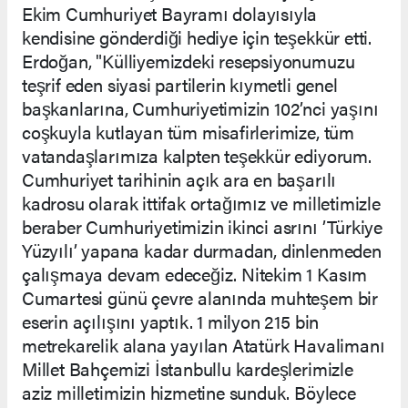
Ekim Cumhuriyet Bayramı dolayısıyla
kendisine gönderdiği hediye için teşekkür etti.
Erdoğan, "Külliyemizdeki resepsiyonumuzu
teşrif eden siyasi partilerin kıymetli genel
başkanlarına, Cumhuriyetimizin 102’nci yaşını
coşkuyla kutlayan tüm misafirlerimize, tüm
vatandaşlarımıza kalpten teşekkür ediyorum.
Cumhuriyet tarihinin açık ara en başarılı
kadrosu olarak ittifak ortağımız ve milletimizle
beraber Cumhuriyetimizin ikinci asrını ’Türkiye
Yüzyılı’ yapana kadar durmadan, dinlenmeden
çalışmaya devam edeceğiz. Nitekim 1 Kasım
Cumartesi günü çevre alanında muhteşem bir
eserin açılışını yaptık. 1 milyon 215 bin
metrekarelik alana yayılan Atatürk Havalimanı
Millet Bahçemizi İstanbullu kardeşlerimizle
aziz milletimizin hizmetine sunduk. Böylece