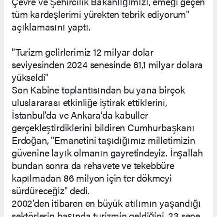
Çevre ve Şehircilik Bakanlığımızı, emeği geçen
tüm kardeşlerimi yürekten tebrik ediyorum"
açıklamasını yaptı.
"Turizm gelirlerimiz 12 milyar dolar
seviyesinden 2024 senesinde 61,1 milyar dolara
yükseldi"
Son Kabine toplantısından bu yana birçok
uluslararası etkinliğe iştirak ettiklerini,
İstanbul’da ve Ankara’da kabuller
gerçekleştirdiklerini bildiren Cumhurbaşkanı
Erdoğan, "Emanetini taşıdığımız milletimizin
güvenine layık olmanın gayretindeyiz. İnşallah
bundan sonra da rehavete ve tekebbüre
kapılmadan 86 milyon için ter dökmeyi
sürdüreceğiz" dedi.
2002’den itibaren en büyük atılımın yaşandığı
sektörlerin başında turizmin geldiğini, 23 sene