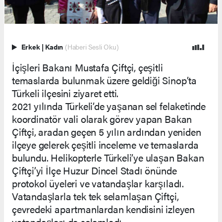
Erkek
|
Kadın
(Haberi Sesli Oku)
İçişleri Bakanı Mustafa Çiftçi, çeşitli
temaslarda bulunmak üzere geldiği Sinop’ta
Türkeli ilçesini ziyaret etti.
2021 yılında Türkeli’de yaşanan sel felaketinde
koordinatör vali olarak görev yapan Bakan
Çiftçi, aradan geçen 5 yılın ardından yeniden
ilçeye gelerek çeşitli inceleme ve temaslarda
bulundu. Helikopterle Türkeli’ye ulaşan Bakan
Çiftçi’yi İlçe Huzur Dincel Stadı önünde
protokol üyeleri ve vatandaşlar karşıladı.
Vatandaşlarla tek tek selamlaşan Çiftçi,
çevredeki apartmanlardan kendisini izleyen
vatandaşları da selamladı.