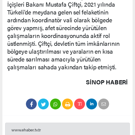
İçişleri Bakanı Mustafa Çiftçi, 2021 yılında
Türkeli’de meydana gelen sel felaketinin
ardından koordinatör vali olarak bölgede
görev yapmış, afet sürecinde yürütülen
çalışmaların koordinasyonunda aktif rol
üstlenmişti. Çiftçi, devletin tüm imkânlarının
bölgeye ulaştırılması ve yaraların en kısa
sürede sarılması amacıyla yürütülen
çalışmaları sahada yakından takip etmişti.
SINOP HABERİ
www.ehaber.tv.tr