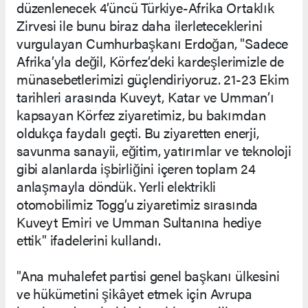
düzenlenecek 4’üncü Türkiye-Afrika Ortaklık
Zirvesi ile bunu biraz daha ilerleteceklerini
vurgulayan Cumhurbaşkanı Erdoğan, "Sadece
Afrika’yla değil, Körfez’deki kardeşlerimizle de
münasebetlerimizi güçlendiriyoruz. 21-23 Ekim
tarihleri arasında Kuveyt, Katar ve Umman’ı
kapsayan Körfez ziyaretimiz, bu bakımdan
oldukça faydalı geçti. Bu ziyaretten enerji,
savunma sanayii, eğitim, yatırımlar ve teknoloji
gibi alanlarda işbirliğini içeren toplam 24
anlaşmayla döndük. Yerli elektrikli
otomobilimiz Togg’u ziyaretimiz sırasında
Kuveyt Emiri ve Umman Sultanına hediye
ettik" ifadelerini kullandı.
"Ana muhalefet partisi genel başkanı ülkesini
ve hükümetini şikâyet etmek için Avrupa