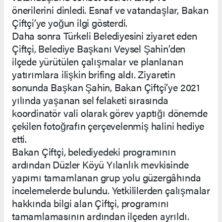
önerilerini dinledi. Esnaf ve vatandaşlar, Bakan
Çiftçi’ye yoğun ilgi gösterdi.
Daha sonra Türkeli Belediyesini ziyaret eden
Çiftçi, Belediye Başkanı Veysel Şahin’den
ilçede yürütülen çalışmalar ve planlanan
yatırımlara ilişkin brifing aldı. Ziyaretin
sonunda Başkan Şahin, Bakan Çiftçi’ye 2021
yılında yaşanan sel felaketi sırasında
koordinatör vali olarak görev yaptığı dönemde
çekilen fotoğrafın çerçevelenmiş halini hediye
etti.
Bakan Çiftçi, belediyedeki programının
ardından Düzler Köyü Yılanlık mevkisinde
yapımı tamamlanan grup yolu güzergâhında
incelemelerde bulundu. Yetkililerden çalışmalar
hakkında bilgi alan Çiftçi, programını
tamamlamasının ardından ilçeden ayrıldı.