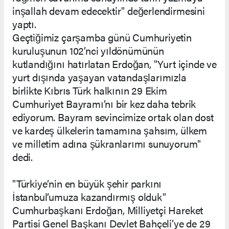
inşallah devam edecektir" değerlendirmesini
yaptı.
Geçtiğimiz çarşamba günü Cumhuriyetin
kuruluşunun 102’nci yıldönümünün
kutlandığını hatırlatan Erdoğan, "Yurt içinde ve
yurt dışında yaşayan vatandaşlarımızla
birlikte Kıbrıs Türk halkının 29 Ekim
Cumhuriyet Bayramı’nı bir kez daha tebrik
ediyorum. Bayram sevincimize ortak olan dost
ve kardeş ülkelerin tamamına şahsım, ülkem
ve milletim adına şükranlarımı sunuyorum"
dedi.
"Türkiye’nin en büyük şehir parkını
İstanbul’umuza kazandırmış olduk"
Cumhurbaşkanı Erdoğan, Milliyetçi Hareket
Partisi Genel Başkanı Devlet Bahçeli’ye de 29