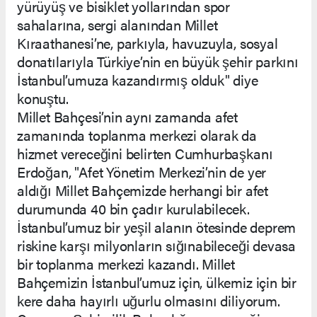
yürüyüş ve bisiklet yollarından spor
sahalarına, sergi alanından Millet
Kıraathanesi’ne, parkıyla, havuzuyla, sosyal
donatılarıyla Türkiye’nin en büyük şehir parkını
İstanbul’umuza kazandırmış olduk" diye
konuştu.
Millet Bahçesi’nin aynı zamanda afet
zamanında toplanma merkezi olarak da
hizmet vereceğini belirten Cumhurbaşkanı
Erdoğan, "Afet Yönetim Merkezi’nin de yer
aldığı Millet Bahçemizde herhangi bir afet
durumunda 40 bin çadır kurulabilecek.
İstanbul’umuz bir yeşil alanın ötesinde deprem
riskine karşı milyonların sığınabileceği devasa
bir toplanma merkezi kazandı. Millet
Bahçemizin İstanbul’umuz için, ülkemiz için bir
kere daha hayırlı uğurlu olmasını diliyorum.