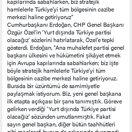
kapılarında sabahlarken, biz stratejik
hamlelerle Türkiye’yi tüm bölgesinin cazibe
merkezi haline getiriyoruz"
Cumhurbaşkanı Erdoğan, CHP Genel Başkanı
Özgür Özel’in ‘Yurt dışında Türkiye partisi
olacağız’ sözlerini hatırlatarak, Özel’e tepki
gösterdi. Erdoğan, "Ana muhalefet partisi genel
başkanı ülkesini ve hükümetini şikâyet etmek
için Avrupa kapılarında sabahlarken; biz işte
böyle stratejik hamlelerle Türkiye’yi tüm
bölgesinin cazibe merkezi haline getiriyoruz.
Burada bir üzüntümü de samimiyetle
paylaşmak istiyorum. Biz, yeni genel başkana
ilk etapta açıkçası bir şans tanımıştık. Göreve
gelirken verdiği ’Yurt dışında Türkiye partisi
olacağız’ sözünden umutlanmıştık. Fakat
sayın genel başkan, diğer bütün taahhütleri
gibi maalesef, bunun da arkasında duramadı.