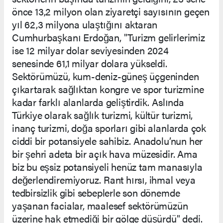
önce 13,2 milyon olan ziyaretçi sayısının geçen
yıl 62,3 milyona ulaştığını aktaran
Cumhurbaşkanı Erdoğan, "Turizm gelirlerimiz
ise 12 milyar dolar seviyesinden 2024
senesinde 61,1 milyar dolara yükseldi.
Sektörümüzü, kum-deniz-güneş üçgeninden
çıkartarak sağlıktan kongre ve spor turizmine
kadar farklı alanlarda geliştirdik. Aslında
Türkiye olarak sağlık turizmi, kültür turizmi,
inanç turizmi, doğa sporları gibi alanlarda çok
ciddi bir potansiyele sahibiz. Anadolu’nun her
bir şehri adeta bir açık hava müzesidir. Ama
biz bu eşsiz potansiyeli henüz tam manasıyla
değerlendiremiyoruz. Rant hırsı, ihmal veya
tedbirsizlik gibi sebeplerle son dönemde
yaşanan facialar, maalesef sektörümüzün
üzerine hak etmediği bir gölge düşürdü" dedi.