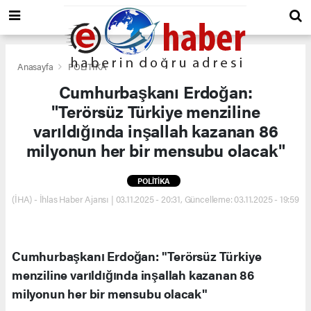
Anasayfa
POLİTİKA
Cumhurbaşkanı Erdoğan:
"Terörsüz Türkiye menziline
varıldığında inşallah kazanan 86
milyonun her bir mensubu olacak"
POLİTİKA
(İHA) - İhlas Haber Ajansı | 03.11.2025 - 20:31, Güncelleme: 03.11.2025 - 19:59
Cumhurbaşkanı Erdoğan: "Terörsüz Türkiye
menziline varıldığında inşallah kazanan 86
milyonun her bir mensubu olacak"