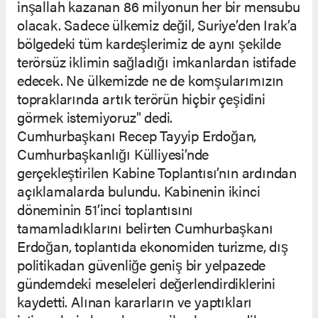
inşallah kazanan 86 milyonun her bir mensubu
olacak. Sadece ülkemiz değil, Suriye’den Irak’a
bölgedeki tüm kardeşlerimiz de aynı şekilde
terörsüz iklimin sağladığı imkanlardan istifade
edecek. Ne ülkemizde ne de komşularımızın
topraklarında artık terörün hiçbir çeşidini
görmek istemiyoruz" dedi.
Cumhurbaşkanı Recep Tayyip Erdoğan,
Cumhurbaşkanlığı Külliyesi’nde
gerçekleştirilen Kabine Toplantısı’nın ardından
açıklamalarda bulundu. Kabinenin ikinci
döneminin 51’inci toplantısını
tamamladıklarını belirten Cumhurbaşkanı
Erdoğan, toplantıda ekonomiden turizme, dış
politikadan güvenliğe geniş bir yelpazede
gündemdeki meseleleri değerlendirdiklerini
kaydetti. Alınan kararların ve yaptıkları