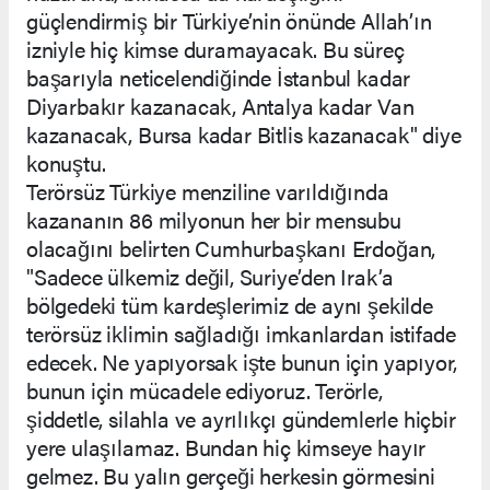
güçlendirmiş bir Türkiye’nin önünde Allah’ın
izniyle hiç kimse duramayacak. Bu süreç
başarıyla neticelendiğinde İstanbul kadar
Diyarbakır kazanacak, Antalya kadar Van
kazanacak, Bursa kadar Bitlis kazanacak" diye
konuştu.
Terörsüz Türkiye menziline varıldığında
kazananın 86 milyonun her bir mensubu
olacağını belirten Cumhurbaşkanı Erdoğan,
"Sadece ülkemiz değil, Suriye’den Irak’a
bölgedeki tüm kardeşlerimiz de aynı şekilde
terörsüz iklimin sağladığı imkanlardan istifade
edecek. Ne yapıyorsak işte bunun için yapıyor,
bunun için mücadele ediyoruz. Terörle,
şiddetle, silahla ve ayrılıkçı gündemlerle hiçbir
yere ulaşılamaz. Bundan hiç kimseye hayır
gelmez. Bu yalın gerçeği herkesin görmesini