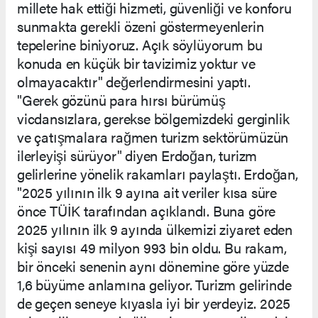
millete hak ettiği hizmeti, güvenliği ve konforu
sunmakta gerekli özeni göstermeyenlerin
tepelerine biniyoruz. Açık söylüyorum bu
konuda en küçük bir tavizimiz yoktur ve
olmayacaktır" değerlendirmesini yaptı.
"Gerek gözünü para hırsı bürümüş
vicdansızlara, gerekse bölgemizdeki gerginlik
ve çatışmalara rağmen turizm sektörümüzün
ilerleyişi sürüyor" diyen Erdoğan, turizm
gelirlerine yönelik rakamları paylaştı. Erdoğan,
"2025 yılının ilk 9 ayına ait veriler kısa süre
önce TÜİK tarafından açıklandı. Buna göre
2025 yılının ilk 9 ayında ülkemizi ziyaret eden
kişi sayısı 49 milyon 993 bin oldu. Bu rakam,
bir önceki senenin aynı dönemine göre yüzde
1,6 büyüme anlamına geliyor. Turizm gelirinde
de geçen seneye kıyasla iyi bir yerdeyiz. 2025