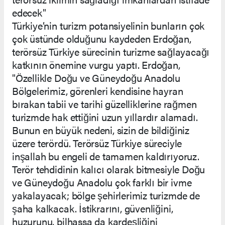
edecek"
Türkiye’nin turizm potansiyelinin bunların çok
çok üstünde olduğunu kaydeden Erdoğan,
terörsüz Türkiye sürecinin turizme sağlayacağı
katkının önemine vurgu yaptı. Erdoğan,
"Özellikle Doğu ve Güneydoğu Anadolu
Bölgelerimiz, görenleri kendisine hayran
bırakan tabii ve tarihi güzelliklerine rağmen
turizmde hak ettiğini uzun yıllardır alamadı.
Bunun en büyük nedeni, sizin de bildiğiniz
üzere terördü. Terörsüz Türkiye süreciyle
inşallah bu engeli de tamamen kaldırıyoruz.
Terör tehdidinin kalıcı olarak bitmesiyle Doğu
ve Güneydoğu Anadolu çok farklı bir ivme
yakalayacak; bölge şehirlerimiz turizmde de
şaha kalkacak. İstikrarını, güvenliğini,
huzurunu, bilhassa da kardeşliğini