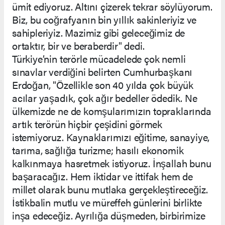
ümit ediyoruz. Altını çizerek tekrar söylüyorum.
Biz, bu coğrafyanın bin yıllık sakinleriyiz ve
sahipleriyiz. Mazimiz gibi geleceğimiz de
ortaktır, bir ve beraberdir" dedi.
Türkiye’nin terörle mücadelede çok nemli
sınavlar verdiğini belirten Cumhurbaşkanı
Erdoğan, "Özellikle son 40 yılda çok büyük
acılar yaşadık, çok ağır bedeller ödedik. Ne
ülkemizde ne de komşularımızın topraklarında
artık terörün hiçbir çeşidini görmek
istemiyoruz. Kaynaklarımızı eğitime, sanayiye,
tarıma, sağlığa turizme; hasılı ekonomik
kalkınmaya hasretmek istiyoruz. İnşallah bunu
başaracağız. Hem iktidar ve ittifak hem de
millet olarak bunu mutlaka gerçekleştireceğiz.
İstikbalin mutlu ve müreffeh günlerini birlikte
inşa edeceğiz. Ayrılığa düşmeden, birbirimize