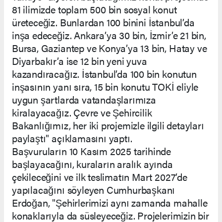
81 ilimizde toplam 500 bin sosyal konut
üreteceğiz. Bunlardan 100 binini İstanbul’da
inşa edeceğiz. Ankara’ya 30 bin, İzmir’e 21 bin,
Bursa, Gaziantep ve Konya’ya 13 bin, Hatay ve
Diyarbakır’a ise 12 bin yeni yuva
kazandıracağız. İstanbul’da 100 bin konutun
inşasının yanı sıra, 15 bin konutu TOKİ eliyle
uygun şartlarda vatandaşlarımıza
kiralayacağız. Çevre ve Şehircilik
Bakanlığımız, her iki projemizle ilgili detayları
paylaştı" açıklamasını yaptı.
Başvuruların 10 Kasım 2025 tarihinde
başlayacağını, kuraların aralık ayında
çekileceğini ve ilk teslimatın Mart 2027’de
yapılacağını söyleyen Cumhurbaşkanı
Erdoğan, "Şehirlerimizi aynı zamanda mahalle
konaklarıyla da süsleyeceğiz. Projelerimizin bir