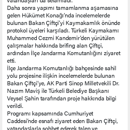
Daha sonra yapımı tamamlanma aşamasına
gelen Hükümet Konağı’nda incelemelerde
bulunan Bakan Çiftçi’yi Kaymakamlık önünde
protokol üyeleri karşıladı. Türkeli Kaymakamı
Muhammed Cezmi Kandemir’den yürütülen
çalışmalar hakkında brifing alan Çiftçi,
ardından İlçe Jandarma Komutanlığını ziyaret
etti.
İlçe Jandarma Komutanlığı bahçesinde sahil
yolu projesine ilişkin incelemelerde bulunan
Bakan Çiftçi’ye, AK Parti Sinop Milletvekili Dr.
Nazım Maviş ile Türkeli Belediye Başkanı
Veysel Şahin tarafından proje hakkında bilgi
verildi.
Programı kapsamında Cumhuriyet
Caddesi’nde esnafı ziyaret eden Bakan Çiftçi,
vatandaşlarla sohbet ederek talep ve