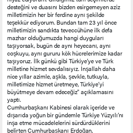
desteğini ve duasını bizden esirgemeyen aziz
milletimizin her bir ferdine aynı şekilde
teşekkür ediyorum. Bundan tam 23 yıl önce
milletimizin sandıkta teveccühüne ilk defa
mazhar olduğumuzda hangi duyguları
taşıyorsak, bugün de aynı heyecanı, aynı
coşkuyu, aynı gururu kök hücrelerimize kadar
taşıyoruz. İlk günkü gibi Türkiye’ye ve Türk
milletine hizmet sevdalısıyız. İnşallah daha
nice yıllar azimle, aşkla, şevkle, tutkuyla,
milletimize hizmet üretmeye, Türkiye’yi
büyütmeye devam edeceğiz" açıklamasını
yaptı.
Cumhurbaşkanı Kabinesi olarak içeride ve
dışarıda yoğun bir gündemle Türkiye Yüzyılı’nı
inşa etme mücadelelerini sürdürdüklerini
belirten Cumhurbaşkanı Erdoğan,