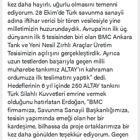
kez daha hayırlı, uğurlu olmasını temenni
ediyorum. 28 Ekim’de Türk savunma sanayii
adına iftihar verici bir tören vesilesiyle yine
milletimizin huzurundaydık. Avrupa’nın ilk üç,
dünyanın ilk 5 tesisinden biri olan BMC Ankara
Tank ve Yeni Nesil Zırhlı Araçlar Üretim
Tesisimizin açılışını gerçekleştirdik. Ayrıca
uzun testlerden başarıyla geçen milli
muharebe tankımız ALTAY’ın kahraman
ordumuza ilk teslimatını yaptık" dedi.
Hedeflerinin 6 yıl içinde 250 ALTAY tankını
Türk Silahlı Kuvvetleri emrine vermek
olduğunu hatırlatan Erdoğan, "BMC
firmamıza, Savunma Sanayii Başkanlığımıza,
tesisin yapımında emeği olan her bir
kardeşime, bilhassa da proje ortaklarımıza bir
kez daha gönülden teşekkür ediyorum. Geçen