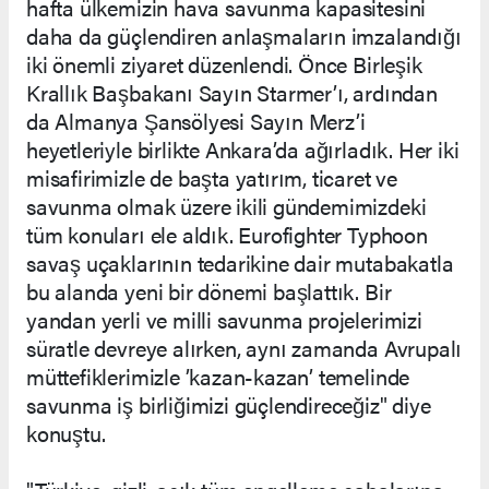
hafta ülkemizin hava savunma kapasitesini
daha da güçlendiren anlaşmaların imzalandığı
iki önemli ziyaret düzenlendi. Önce Birleşik
Krallık Başbakanı Sayın Starmer’ı, ardından
da Almanya Şansölyesi Sayın Merz’i
heyetleriyle birlikte Ankara’da ağırladık. Her iki
misafirimizle de başta yatırım, ticaret ve
savunma olmak üzere ikili gündemimizdeki
tüm konuları ele aldık. Eurofighter Typhoon
savaş uçaklarının tedarikine dair mutabakatla
bu alanda yeni bir dönemi başlattık. Bir
yandan yerli ve milli savunma projelerimizi
süratle devreye alırken, aynı zamanda Avrupalı
müttefiklerimizle ’kazan-kazan’ temelinde
savunma iş birliğimizi güçlendireceğiz" diye
konuştu.