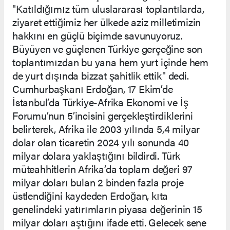
"Katıldığımız tüm uluslararası toplantılarda,
ziyaret ettiğimiz her ülkede aziz milletimizin
hakkını en güçlü biçimde savunuyoruz.
Büyüyen ve güçlenen Türkiye gerçeğine son
toplantımızdan bu yana hem yurt içinde hem
de yurt dışında bizzat şahitlik ettik" dedi.
Cumhurbaşkanı Erdoğan, 17 Ekim’de
İstanbul’da Türkiye-Afrika Ekonomi ve İş
Forumu’nun 5’incisini gerçekleştirdiklerini
belirterek, Afrika ile 2003 yılında 5,4 milyar
dolar olan ticaretin 2024 yılı sonunda 40
milyar dolara yaklaştığını bildirdi. Türk
müteahhitlerin Afrika’da toplam değeri 97
milyar doları bulan 2 binden fazla proje
üstlendiğini kaydeden Erdoğan, kıta
genelindeki yatırımların piyasa değerinin 15
milyar doları aştığını ifade etti. Gelecek sene