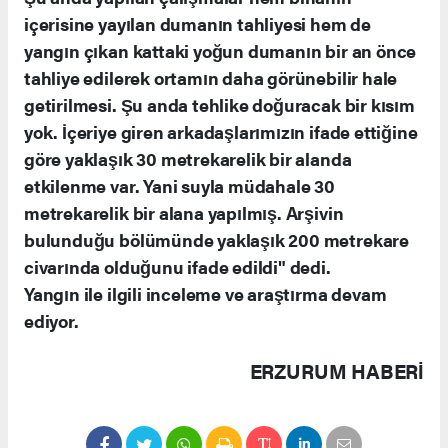
içerisine yayılan dumanın tahliyesi hem de
yangın çıkan kattaki yoğun dumanın bir an önce
tahliye edilerek ortamın daha görünebilir hale
getirilmesi. Şu anda tehlike doğuracak bir kısım
yok. İçeriye giren arkadaşlarımızın ifade ettiğine
göre yaklaşık 30 metrekarelik bir alanda
etkilenme var. Yani suyla müdahale 30
metrekarelik bir alana yapılmış. Arşivin
bulunduğu bölümünde yaklaşık 200 metrekare
civarında olduğunu ifade edildi" dedi.
Yangın ile ilgili inceleme ve araştırma devam
ediyor.
ERZURUM HABERİ