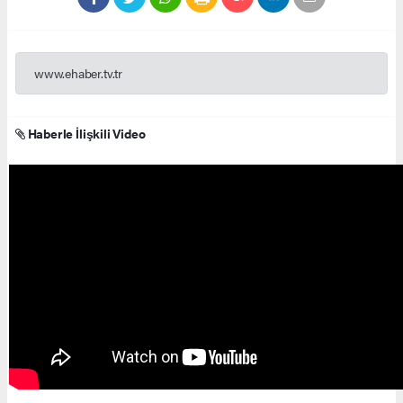
www.ehaber.tv.tr
Haberle İlişkili Video