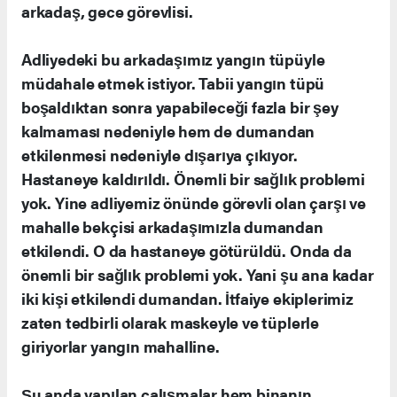
arkadaş, gece görevlisi.
Adliyedeki bu arkadaşımız yangın tüpüyle
müdahale etmek istiyor. Tabii yangın tüpü
boşaldıktan sonra yapabileceği fazla bir şey
kalmaması nedeniyle hem de dumandan
etkilenmesi nedeniyle dışarıya çıkıyor.
Hastaneye kaldırıldı. Önemli bir sağlık problemi
yok. Yine adliyemiz önünde görevli olan çarşı ve
mahalle bekçisi arkadaşımızla dumandan
etkilendi. O da hastaneye götürüldü. Onda da
önemli bir sağlık problemi yok. Yani şu ana kadar
iki kişi etkilendi dumandan. İtfaiye ekiplerimiz
zaten tedbirli olarak maskeyle ve tüplerle
giriyorlar yangın mahalline.
Şu anda yapılan çalışmalar hem binanın