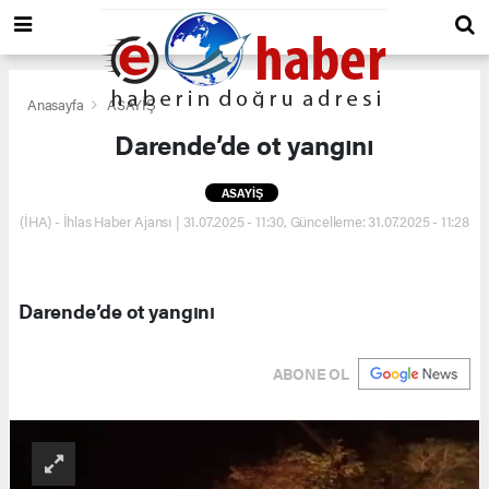
Anasayfa
ASAYİŞ
Darende’de ot yangını
ASAYİŞ
(İHA) - İhlas Haber Ajansı | 31.07.2025 - 11:30, Güncelleme: 31.07.2025 - 11:28
Darende’de ot yangını
ABONE OL