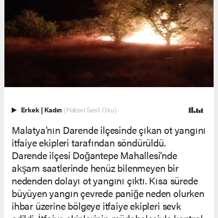
Erkek
|
Kadın
(Haberi Sesli Oku)
Malatya’nın Darende ilçesinde çıkan ot yangını
itfaiye ekipleri tarafından söndürüldü.
Darende ilçesi Doğantepe Mahallesi’nde
akşam saatlerinde henüz bilenmeyen bir
nedenden dolayı ot yangını çıktı. Kısa sürede
büyüyen yangın çevrede paniğe neden olurken
ihbar üzerine bölgeye itfaiye ekipleri sevk