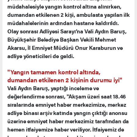
müdahalesiyle yangın kontrol altına alınırken,
dumandan etkilenen 2 kişi, ambulasta yapılan ilk
müdahalelerinin ardından hastane kaldırıldı.
Olay sonrası Adliyesi Sarayı’na Vali Aydın Baruş,
Büyükşehir Belediye Başkan Vekili Mehmet
Akarsu, İl Emniyet Müdürü Onur Karaburun ve
adliye yöneticileri de geldi.
"Yangın tamamen kontrol altında,
dumandan etkilenen 2 kişinin durumu iyi"
Vali Aydın Baruş, yaptığı inceleme ve
değerlendirme sonrası, "Akşam üzeri saat 18.46
sıralarında emniyet haber merkezimize, merkez
adliye binası arşiv katında yangın çıktığı anonsu
üzerine emniyet haber merkezimiz tarafından da
hemen itfaiyemize haber veriliyor. İtfaiyemiz de