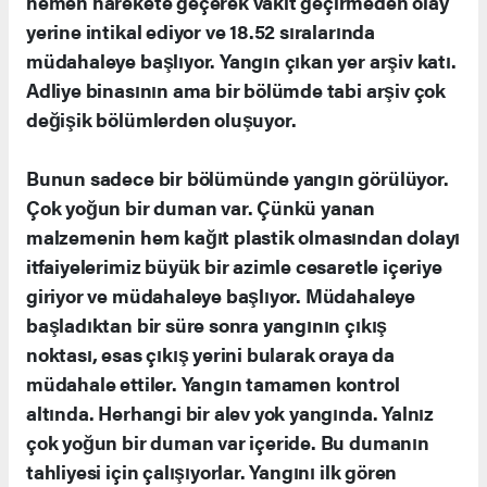
hemen harekete geçerek vakit geçirmeden olay
yerine intikal ediyor ve 18.52 sıralarında
müdahaleye başlıyor. Yangın çıkan yer arşiv katı.
Adliye binasının ama bir bölümde tabi arşiv çok
değişik bölümlerden oluşuyor.
Bunun sadece bir bölümünde yangın görülüyor.
Çok yoğun bir duman var. Çünkü yanan
malzemenin hem kağıt plastik olmasından dolayı
itfaiyelerimiz büyük bir azimle cesaretle içeriye
giriyor ve müdahaleye başlıyor. Müdahaleye
başladıktan bir süre sonra yangının çıkış
noktası, esas çıkış yerini bularak oraya da
müdahale ettiler. Yangın tamamen kontrol
altında. Herhangi bir alev yok yangında. Yalnız
çok yoğun bir duman var içeride. Bu dumanın
tahliyesi için çalışıyorlar. Yangını ilk gören