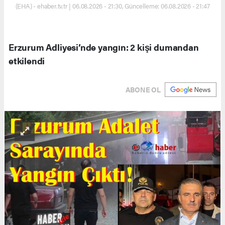
(EHA) - ehaber.tv.tr | 06.08.2026 - 21:30, Güncelleme: 06.08.2026 - 21:47
Erzurum Adliyesi’nde yangın: 2 kişi dumandan
etkilendi
ABONE OL