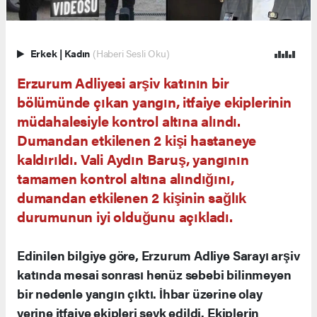
Erkek
|
Kadın
(Haberi Sesli Oku)
Erzurum Adliyesi arşiv katının bir
bölümünde çıkan yangın, itfaiye ekiplerinin
müdahalesiyle kontrol altına alındı.
Dumandan etkilenen 2 kişi hastaneye
kaldırıldı. Vali Aydın Baruş, yangının
tamamen kontrol altına alındığını,
dumandan etkilenen 2 kişinin sağlık
durumunun iyi olduğunu açıkladı.
Edinilen bilgiye göre, Erzurum Adliye Sarayı arşiv
katında mesai sonrası henüz sebebi bilinmeyen
bir nedenle yangın çıktı. İhbar üzerine olay
yerine itfaiye ekipleri sevk edildi. Ekiplerin