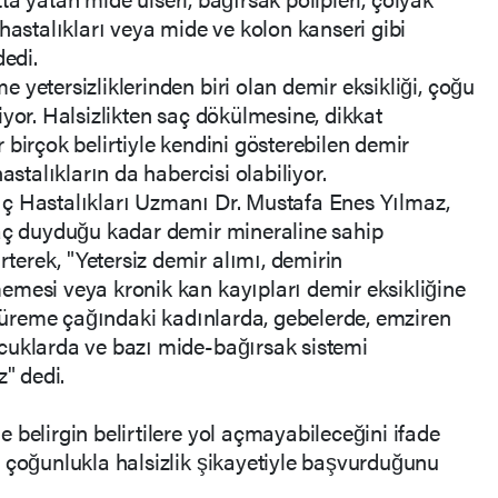
hastalıkları veya mide ve kolon kanseri gibi
dedi.
yetersizliklerinden biri olan demir eksikliği, çoğu
yor. Halsizlikten saç dökülmesine, dikkat
birçok belirtiyle kendini gösterebilen demir
astalıkların da habercisi olabiliyor.
ç Hastalıkları Uzmanı Dr. Mustafa Enes Yılmaz,
yaç duyduğu kadar demir mineraline sahip
erek, "Yetersiz demir alımı, demirin
emesi veya kronik kan kayıpları demir eksikliğine
en üreme çağındaki kadınlarda, gebelerde, emziren
cuklarda ve bazı mide-bağırsak sistemi
z" dedi.
 belirgin belirtilere yol açmayabileceğini ifade
 çoğunlukla halsizlik şikayetiyle başvurduğunu