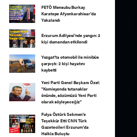
FETÖ Mensubu Burkay
Karatepe Afyonkarahisar’da
Yakalandı
Erzurum Adliyesi’nde yangın: 2
kişi dumandan etkilendi
Yozgat’ta otomobil ile minibüs
çarpıştı: 2 kişi hayatını
kaybetti
Yeni Parti Genel Başkanı Özel:
"Komisyonda tutanaklar
önünde, sözümüzü Yeni Parti
olarak söyleyeceğiz"
Fulya Öztürk Sekmen’e
Teşekkür Etti CNN Türk
Gazetecileri Erzurum’da
Halkla Buluştu