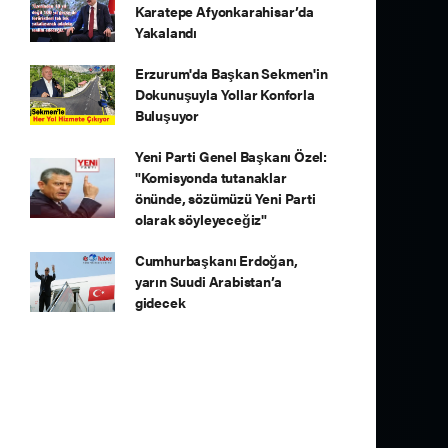
Karatepe Afyonkarahisar’da
Yakalandı
Erzurum'da Başkan Sekmen'in
Dokunuşuyla Yollar Konforla
Buluşuyor
Yeni Parti Genel Başkanı Özel:
"Komisyonda tutanaklar
önünde, sözümüzü Yeni Parti
olarak söyleyeceğiz"
Cumhurbaşkanı Erdoğan,
yarın Suudi Arabistan’a
gidecek