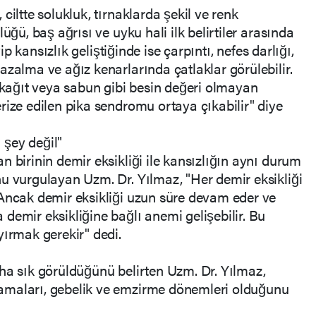
ciltte solukluk, tırnaklarda şekil ve renk
üğü, baş ağrısı ve uyku hali ilk belirtiler arasında
yip kansızlık geliştiğinde ise çarpıntı, nefes darlığı,
azalma ve ağız kenarlarında çatlaklar görülebilir.
, kağıt veya sabun gibi besin değeri olmayan
rize edilen pika sendromu ortaya çıkabilir" diye
ı şey değil"
 birinin demir eksikliği ile kansızlığın aynı durum
u vurgulayan Uzm. Dr. Yılmaz, "Her demir eksikliği
 Ancak demir eksikliği uzun süre devam eder ve
demir eksikliğine bağlı anemi gelişebilir. Bu
yırmak gerekir" dedi.
ha sık görüldüğünü belirten Uzm. Dr. Yılmaz,
amaları, gebelik ve emzirme dönemleri olduğunu