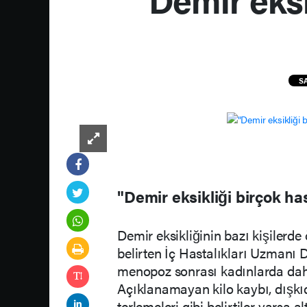
S
"Demir eksikliği birçok has
Demir eksikliğinin bazı kişilerde 
belirten İç Hastalıkları Uzmanı D
menopoz sonrası kadınlarda daha
Açıklanamayan kilo kaybı, dışkı
terlemeleri gibi belirtiler varsa a