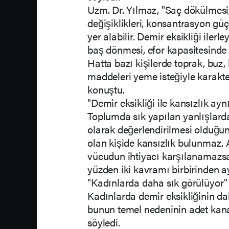
Uzm. Dr. Yılmaz, "Saç dökülmesi, 
değişiklikleri, konsantrasyon güçl
yer alabilir. Demir eksikliği ilerle
baş dönmesi, efor kapasitesinde 
Hatta bazı kişilerde toprak, buz
maddeleri yeme isteğiyle karakte
konuştu.
"Demir eksikliği ile kansızlık ayn
Toplumda sık yapılan yanlışlardan
olarak değerlendirilmesi olduğun
olan kişide kansızlık bulunmaz.
vücudun ihtiyacı karşılanamazsa 
yüzden iki kavramı birbirinden a
"Kadınlarda daha sık görülüyor"
Kadınlarda demir eksikliğinin da
bunun temel nedeninin adet kan
söyledi.