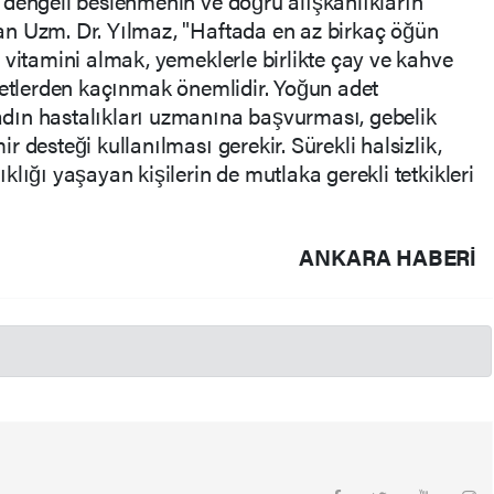
 dengeli beslenmenin ve doğru alışkanlıkların
n Uzm. Dr. Yılmaz, "Haftada en az birkaç öğün
 vitamini almak, yemeklerle birlikte çay ve kahve
yetlerden kaçınmak önemlidir. Yoğun adet
dın hastalıkları uzmanına başvurması, gebelik
 desteği kullanılması gerekir. Sürekli halsizlik,
lığı yaşayan kişilerin de mutlaka gerekli tetkikleri
ANKARA HABERİ