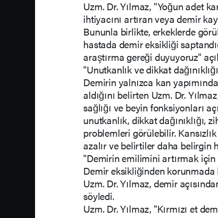
Uzm. Dr. Yılmaz, "Yoğun adet ka
ihtiyacını artıran veya demir ka
Bununla birlikte, erkeklerde görü
hastada demir eksikliği saptandığ
araştırma gereği duyuyoruz" aç
"Unutkanlık ve dikkat dağınıklığı
Demirin yalnızca kan yapımında d
aldığını belirten Uzm. Dr. Yılmaz,
sağlığı ve beyin fonksiyonları a
unutkanlık, dikkat dağınıklığı, 
problemleri görülebilir. Kansızlı
azalır ve belirtiler daha belirgin 
"Demirin emilimini artırmak için C
Demir eksikliğinden korunmada 
Uzm. Dr. Yılmaz, demir açısından
söyledi.
Uzm. Dr. Yılmaz, "Kırmızı et dem