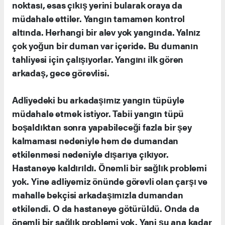
noktası, esas çıkış yerini bularak oraya da
müdahale ettiler. Yangın tamamen kontrol
altında. Herhangi bir alev yok yangında. Yalnız
çok yoğun bir duman var içeride. Bu dumanın
tahliyesi için çalışıyorlar. Yangını ilk gören
arkadaş, gece görevlisi.
Adliyedeki bu arkadaşımız yangın tüpüyle
müdahale etmek istiyor. Tabii yangın tüpü
boşaldıktan sonra yapabileceği fazla bir şey
kalmaması nedeniyle hem de dumandan
etkilenmesi nedeniyle dışarıya çıkıyor.
Hastaneye kaldırıldı. Önemli bir sağlık problemi
yok. Yine adliyemiz önünde görevli olan çarşı ve
mahalle bekçisi arkadaşımızla dumandan
etkilendi. O da hastaneye götürüldü. Onda da
önemli bir sağlık problemi yok. Yani şu ana kadar