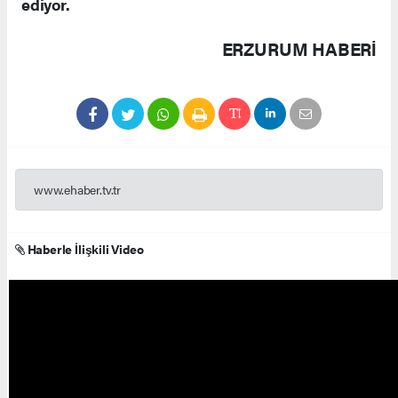
ediyor.
ERZURUM HABERİ
www.ehaber.tv.tr
Haberle İlişkili Video