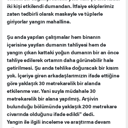
iki kişi etkilendi dumandan. İtfaiye ekiplerimiz
zaten tedbirli olarak maskeyle ve tüplerle
giriyorlar yangın mahalline.
Şu anda yapılan çalışmalar hem binanın
içerisine yayılan dumanın tahliyesi hem de
yangın çıkan kattaki yoğun dumanın bir an önce
tahliye edilerek ortamın daha görünebilir hale
getirilmesi. Şu anda tehlike doğuracak bir kısım
yok. İçeriye giren arkadaşlarımızın ifade ettiğine
göre yaklaşık 30 metrekarelik bir alanda
etkilenme var. Yani suyla müdahale 30
metrekarelik bir alana yapılmış. Arşivin
bulunduğu bölümünde yaklaşık 200 metrekare
civarında olduğunu ifade edildi" dedi.
Yangın ile ilgili inceleme ve araştırma devam