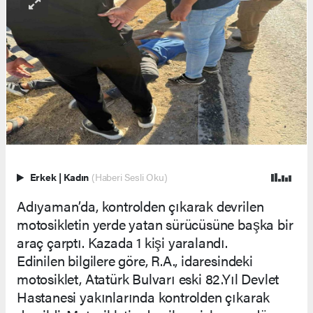
Erkek
|
Kadın
(Haberi Sesli Oku)
Adıyaman’da, kontrolden çıkarak devrilen
motosikletin yerde yatan sürücüsüne başka bir
araç çarptı. Kazada 1 kişi yaralandı.
Edinilen bilgilere göre, R.A., idaresindeki
motosiklet, Atatürk Bulvarı eski 82.Yıl Devlet
Hastanesi yakınlarında kontrolden çıkarak