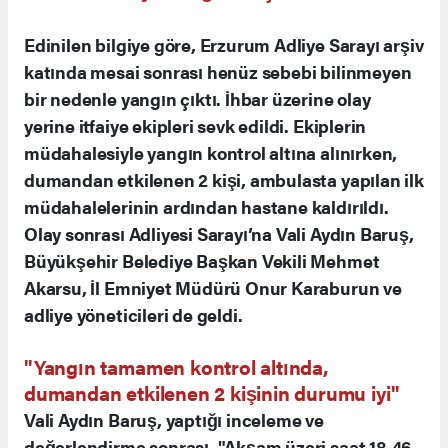
Edinilen bilgiye göre, Erzurum Adliye Sarayı arşiv
katında mesai sonrası henüz sebebi bilinmeyen
bir nedenle yangın çıktı. İhbar üzerine olay
yerine itfaiye ekipleri sevk edildi. Ekiplerin
müdahalesiyle yangın kontrol altına alınırken,
dumandan etkilenen 2 kişi, ambulasta yapılan ilk
müdahalelerinin ardından hastane kaldırıldı.
Olay sonrası Adliyesi Sarayı’na Vali Aydın Baruş,
Büyükşehir Belediye Başkan Vekili Mehmet
Akarsu, İl Emniyet Müdürü Onur Karaburun ve
adliye yöneticileri de geldi.
"Yangın tamamen kontrol altında,
dumandan etkilenen 2 kişinin durumu iyi"
Vali Aydın Baruş, yaptığı inceleme ve
değerlendirme sonrası, "Akşam üzeri saat 18.46