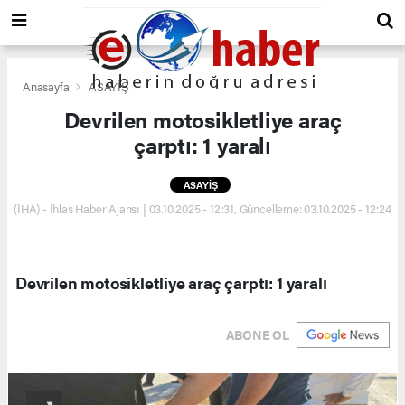
Anasayfa
ASAYİŞ
Devrilen motosikletliye araç
çarptı: 1 yaralı
ASAYİŞ
(İHA) - İhlas Haber Ajansı | 03.10.2025 - 12:31, Güncelleme: 03.10.2025 - 12:24
Devrilen motosikletliye araç çarptı: 1 yaralı
ABONE OL