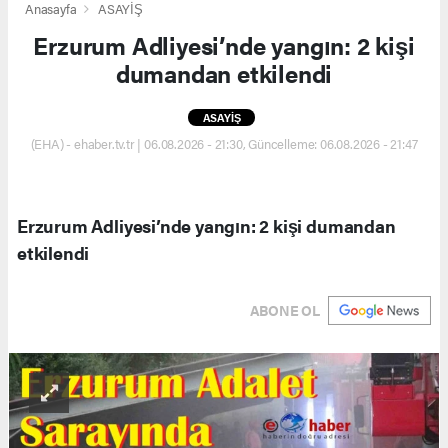
Anasayfa
ASAYİŞ
Erzurum Adliyesi’nde yangın: 2 kişi
dumandan etkilendi
ASAYİŞ
(EHA) - ehaber.tv.tr | 06.08.2026 - 21:30, Güncelleme: 06.08.2026 - 21:47
Erzurum Adliyesi’nde yangın: 2 kişi dumandan
etkilendi
ABONE OL