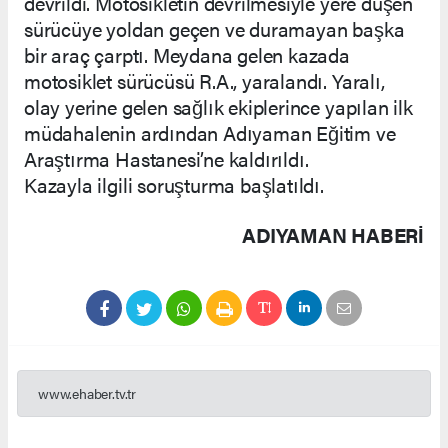
devrildi. Motosikletin devrilmesiyle yere düşen
sürücüye yoldan geçen ve duramayan başka
bir araç çarptı. Meydana gelen kazada
motosiklet sürücüsü R.A., yaralandı. Yaralı,
olay yerine gelen sağlık ekiplerince yapılan ilk
müdahalenin ardından Adıyaman Eğitim ve
Araştırma Hastanesi’ne kaldırıldı.
Kazayla ilgili soruşturma başlatıldı.
ADIYAMAN HABERİ
www.ehaber.tv.tr