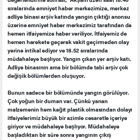
sıralarında emniyet haber merkezimize, merkez
adliye binası arşiv katında yangın çıktığı anonsu
üzerine emniyet haber merkezimiz tarafından da
hemen itfaiyemize haber veriliyor. İtfaiyemiz de
hemen harekete geçerek vakit geçirmeden olay
yerine intikal ediyor ve 18.52 sıralarında
müdahaleye başlıyor. Yangın çıkan yer arşiv katı.
Adliye binasının ama bir bölümde tabi arşiv çok
değişik bölümlerden oluşuyor.
Bunun sadece bir bölümünde yangın görülüyor.
Çok yoğun bir duman var. Çünkü yanan
malzemenin hem kağıt plastik olmasından dolayı
itfaiyelerimiz büyük bir azimle cesaretle içeriye
giriyor ve müdahaleye başlıyor. Müdahaleye
başladıktan bir süre sonra yangının çıkış