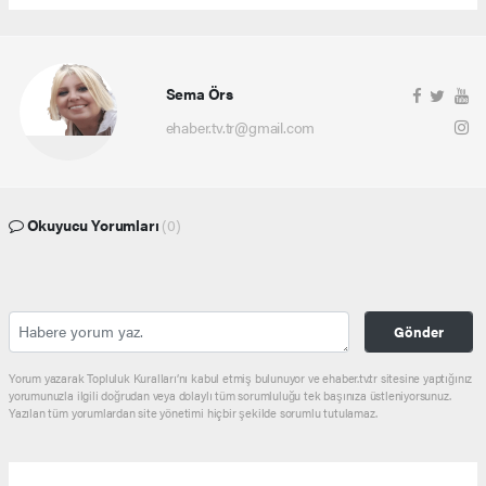
Sema Örs
ehaber.tv.tr@gmail.com
Okuyucu Yorumları
(0)
Gönder
Yorum yazarak Topluluk Kuralları’nı kabul etmiş bulunuyor ve ehaber.tv.tr sitesine yaptığınız
yorumunuzla ilgili doğrudan veya dolaylı tüm sorumluluğu tek başınıza üstleniyorsunuz.
Yazılan tüm yorumlardan site yönetimi hiçbir şekilde sorumlu tutulamaz.