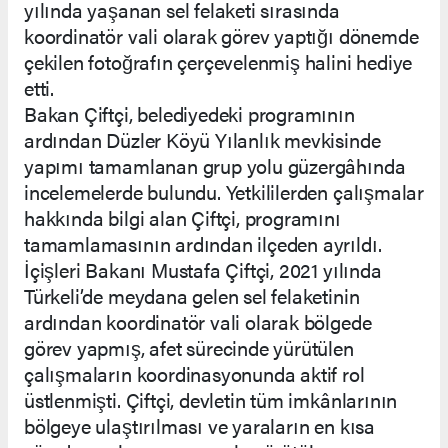
yılında yaşanan sel felaketi sırasında
koordinatör vali olarak görev yaptığı dönemde
çekilen fotoğrafın çerçevelenmiş halini hediye
etti.
Bakan Çiftçi, belediyedeki programının
ardından Düzler Köyü Yılanlık mevkisinde
yapımı tamamlanan grup yolu güzergâhında
incelemelerde bulundu. Yetkililerden çalışmalar
hakkında bilgi alan Çiftçi, programını
tamamlamasının ardından ilçeden ayrıldı.
İçişleri Bakanı Mustafa Çiftçi, 2021 yılında
Türkeli’de meydana gelen sel felaketinin
ardından koordinatör vali olarak bölgede
görev yapmış, afet sürecinde yürütülen
çalışmaların koordinasyonunda aktif rol
üstlenmişti. Çiftçi, devletin tüm imkânlarının
bölgeye ulaştırılması ve yaraların en kısa