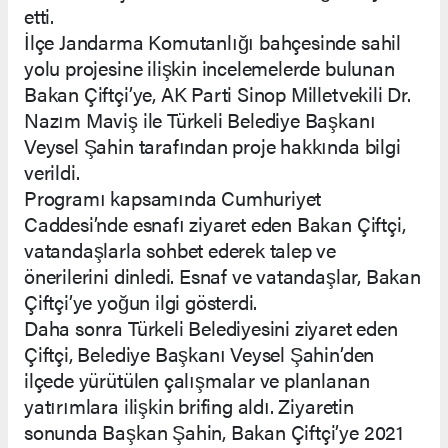
etti.
İlçe Jandarma Komutanlığı bahçesinde sahil
yolu projesine ilişkin incelemelerde bulunan
Bakan Çiftçi’ye, AK Parti Sinop Milletvekili Dr.
Nazım Maviş ile Türkeli Belediye Başkanı
Veysel Şahin tarafından proje hakkında bilgi
verildi.
Programı kapsamında Cumhuriyet
Caddesi’nde esnafı ziyaret eden Bakan Çiftçi,
vatandaşlarla sohbet ederek talep ve
önerilerini dinledi. Esnaf ve vatandaşlar, Bakan
Çiftçi’ye yoğun ilgi gösterdi.
Daha sonra Türkeli Belediyesini ziyaret eden
Çiftçi, Belediye Başkanı Veysel Şahin’den
ilçede yürütülen çalışmalar ve planlanan
yatırımlara ilişkin brifing aldı. Ziyaretin
sonunda Başkan Şahin, Bakan Çiftçi’ye 2021