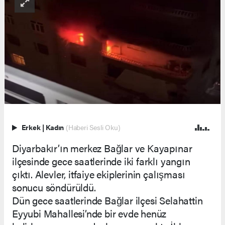
Erkek
|
Kadın
(Haberi Sesli Oku)
Diyarbakır’ın merkez Bağlar ve Kayapınar
ilçesinde gece saatlerinde iki farklı yangın
çıktı. Alevler, itfaiye ekiplerinin çalışması
sonucu söndürüldü.
Dün gece saatlerinde Bağlar ilçesi Selahattin
Eyyubi Mahallesi’nde bir evde henüz