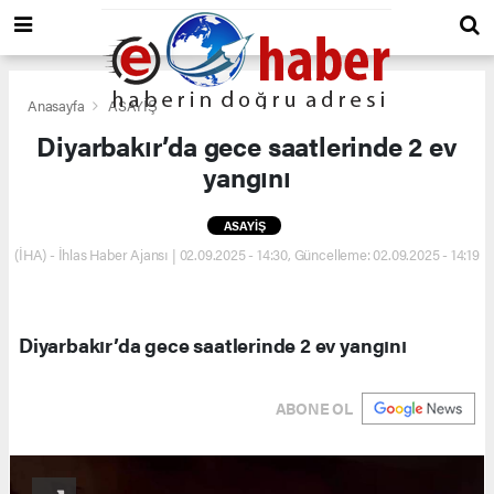
Anasayfa
ASAYİŞ
Diyarbakır’da gece saatlerinde 2 ev
yangını
ASAYİŞ
(İHA) - İhlas Haber Ajansı | 02.09.2025 - 14:30, Güncelleme: 02.09.2025 - 14:19
Diyarbakır’da gece saatlerinde 2 ev yangını
ABONE OL