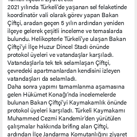
2021 yılında Türkeli’de yaşanan sel felaketinde
koordinatör vali olarak görev yapan Bakan
Çiftçi, aradan geçen 5 yılın ardından yeniden
ilçeye gelerek çeşitli inceleme ve temaslarda
bulundu. Helikopterle Türkeli’ye ulaşan Bakan
Çiftçi’yi İlçe Huzur Dincel Stadı önünde
protokol üyeleri ve vatandaşlar karşıladı.
Vatandaşlarla tek tek selamlaşan Çiftçi,
çevredeki apartmanlardan kendisini izleyen
vatandaşları da selamladı.
Daha sonra yapımı tamamlanma aşamasına
gelen Hükümet Konağı’nda incelemelerde
bulunan Bakan Çiftçi’yi Kaymakamlık önünde
protokol üyeleri karşıladı. Türkeli Kaymakamı
Muhammed Cezmi Kandemir’den yürütülen
çalışmalar hakkında brifing alan Çiftçi,
ardından İlçe Jandarma Komutanlığını ziyaret