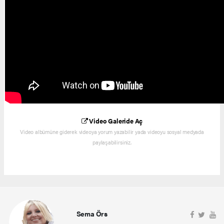
Video Galeride Aç
Video albümüne giderek videoya yorum yazabilir yada videoyu sosyal medyada
paylaşabilirsiniz.
Sema Örs