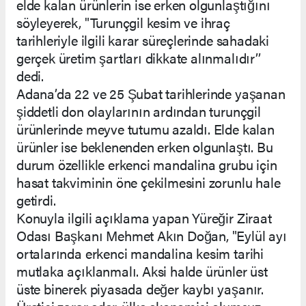
elde kalan ürünlerin ise erken olgunlaştığını
söyleyerek, "Turunçgil kesim ve ihraç
tarihleriyle ilgili karar süreçlerinde sahadaki
gerçek üretim şartları dikkate alınmalıdır’’
dedi.
Adana’da 22 ve 25 Şubat tarihlerinde yaşanan
şiddetli don olaylarının ardından turunçgil
ürünlerinde meyve tutumu azaldı. Elde kalan
ürünler ise beklenenden erken olgunlaştı. Bu
durum özellikle erkenci mandalina grubu için
hasat takviminin öne çekilmesini zorunlu hale
getirdi.
Konuyla ilgili açıklama yapan Yüreğir Ziraat
Odası Başkanı Mehmet Akın Doğan, "Eylül ayı
ortalarında erkenci mandalina kesim tarihi
mutlaka açıklanmalı. Aksi halde ürünler üst
üste binerek piyasada değer kaybı yaşanır.