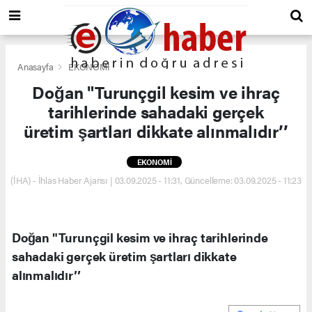
Anasayfa
EKONOMİ
Doğan "Turunçgil kesim ve ihraç
tarihlerinde sahadaki gerçek
üretim şartları dikkate alınmalıdır’’
EKONOMİ
(İHA) - İhlas Haber Ajansı | 03.09.2025 - 11:31, Güncelleme: 03.09.2025 - 11:23
Doğan "Turunçgil kesim ve ihraç tarihlerinde
sahadaki gerçek üretim şartları dikkate
alınmalıdır’’