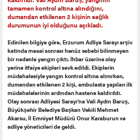
tamamen kontrol altına alındığını,
dumandan etkilenen 2 kişinin sağlık
durumunun iyi olduğunu açıkladı.
Edinilen bilgiye göre, Erzurum Adliye Sarayı arşiv
katında mesai sonrası henüz sebebi bilinmeyen
bir nedenle yangın çıktı. İhbar üzerine olay
yerine itfaiye ekipleri sevk edildi. Ekiplerin
müdahalesiyle yangın kontrol altına alınırken,
dumandan etkilenen 2 kişi, ambulasta yapılan ilk
müdahalelerinin ardından hastane kaldırıldı.
Olay sonrası Adliyesi Sarayı’na Vali Aydın Baruş,
Büyükşehir Belediye Başkan Vekili Mehmet
Akarsu, İl Emniyet Müdürü Onur Karaburun ve
adliye yöneticileri de geldi.