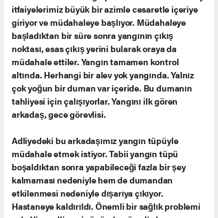
itfaiyelerimiz büyük bir azimle cesaretle içeriye
giriyor ve müdahaleye başlıyor. Müdahaleye
başladıktan bir süre sonra yangının çıkış
noktası, esas çıkış yerini bularak oraya da
müdahale ettiler. Yangın tamamen kontrol
altında. Herhangi bir alev yok yangında. Yalnız
çok yoğun bir duman var içeride. Bu dumanın
tahliyesi için çalışıyorlar. Yangını ilk gören
arkadaş, gece görevlisi.
Adliyedeki bu arkadaşımız yangın tüpüyle
müdahale etmek istiyor. Tabii yangın tüpü
boşaldıktan sonra yapabileceği fazla bir şey
kalmaması nedeniyle hem de dumandan
etkilenmesi nedeniyle dışarıya çıkıyor.
Hastaneye kaldırıldı. Önemli bir sağlık problemi