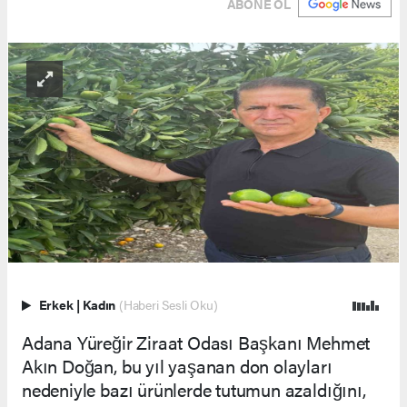
ABONE OL
Erkek
|
Kadın
(Haberi Sesli Oku)
Adana Yüreğir Ziraat Odası Başkanı Mehmet
Akın Doğan, bu yıl yaşanan don olayları
nedeniyle bazı ürünlerde tutumun azaldığını,