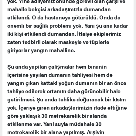
yok. Yine adliyemiz önünde görevli olan çarşı ve
mahalle bekçisi arkadaşımızla dumandan
etkilendi. O da hastaneye götürüldü. Onda da
önemli bir sağlık problemi yok. Yani şu ana kadar
iki kişi etkilendi dumandan. İtfaiye ekiplerimiz
zaten tedbirli olarak maskeyle ve tüplerle
giriyorlar yangın mahalline.
Şu anda yapılan çalışmalar hem binanın
içerisine yayılan dumanın tahliyesi hem de
yangın çıkan kattaki yoğun dumanın bir an önce
tahliye edilerek ortamın daha görünebilir hale
getirilmesi. Şu anda tehlike doğuracak bir kısım
yok. İçeriye giren arkadaşlarımızın ifade ettiğine
göre yaklaşık 30 metrekarelik bir alanda
etkilenme var. Yani suyla müdahale 30
metrekarelik bir alana yapılmış. Arşivin