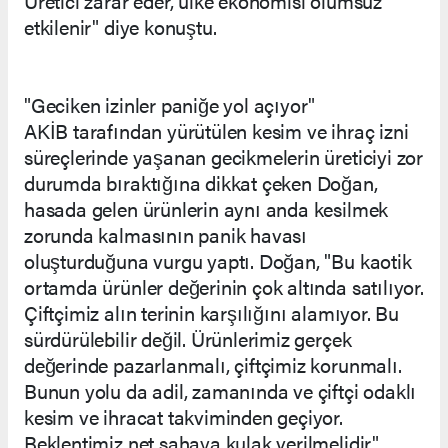
Üretici zarar eder, ülke ekonomisi olumsuz
etkilenir" diye konuştu.
"Geciken izinler paniğe yol açıyor"
AKİB tarafından yürütülen kesim ve ihraç izni
süreçlerinde yaşanan gecikmelerin üreticiyi zor
durumda bıraktığına dikkat çeken Doğan,
hasada gelen ürünlerin aynı anda kesilmek
zorunda kalmasının panik havası
oluşturduğuna vurgu yaptı. Doğan, "Bu kaotik
ortamda ürünler değerinin çok altında satılıyor.
Çiftçimiz alın terinin karşılığını alamıyor. Bu
sürdürülebilir değil. Ürünlerimiz gerçek
değerinde pazarlanmalı, çiftçimiz korunmalı.
Bunun yolu da adil, zamanında ve çiftçi odaklı
kesim ve ihracat takviminden geçiyor.
Beklentimiz net sahaya kulak verilmelidir"