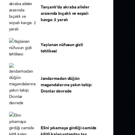
Tavşanlı’da akraba aileler
arasında bıçaklı ve sopalı
kavga: 2 yaralı
Yaşlanan nüfusun gizli
tehlikesi
Jandarmadan düğün
magandalarına yakın takip:
Dronlar devrede
Elini yıkamaya girdiği camide
kilitli kalan vatandaş taş