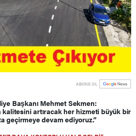
ABONE OL
diye Başkanı Mehmet Sekmen:
alitesini artıracak her hizmeti büyük bir
ata geçirmeye devam ediyoruz.”