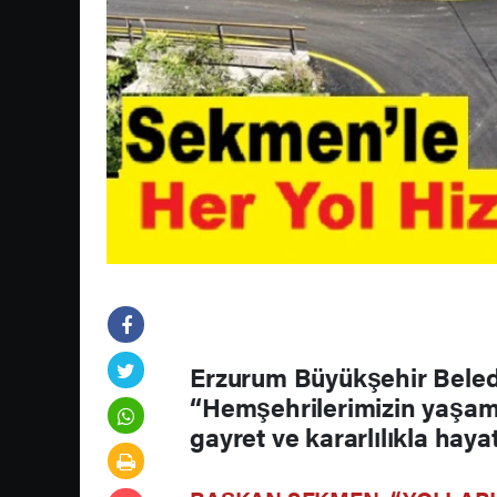
Erzurum Büyükşehir Bele
“Hemşehrilerimizin yaşam k
gayret ve kararlılıkla hay