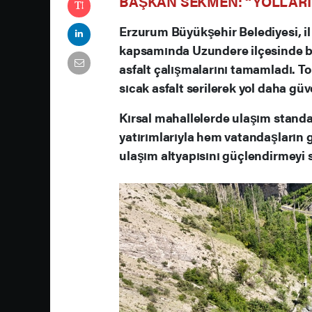
BAŞKAN SEKMEN: “YOLLARI
Erzurum Büyükşehir Belediyesi, il
kapsamında Uzundere ilçesinde 
asfalt çalışmalarını tamamladı. T
sıcak asfalt serilerek yol daha güv
Kırsal mahallelerde ulaşım standa
yatırımlarıyla hem vatandaşların 
ulaşım altyapısını güçlendirmeyi 