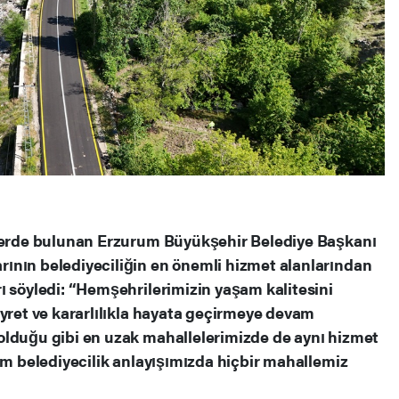
elerde bulunan Erzurum Büyükşehir Belediye Başkanı
ının belediyeciliğin en önemli hizmet alanlarından
ı söyledi: “Hemşehrilerimizin yaşam kalitesini
ayret ve kararlılıkla hayata geçirmeye devam
olduğu gibi en uzak mahallelerimizde de aynı hizmet
im belediyecilik anlayışımızda hiçbir mahallemiz