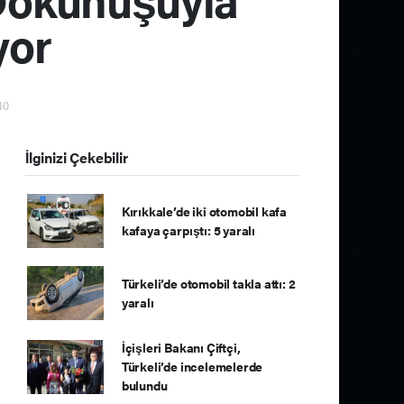
yor
10
İlginizi Çekebilir
Kırıkkale’de iki otomobil kafa
kafaya çarpıştı: 5 yaralı
Türkeli’de otomobil takla attı: 2
yaralı
İçişleri Bakanı Çiftçi,
Türkeli’de incelemelerde
bulundu