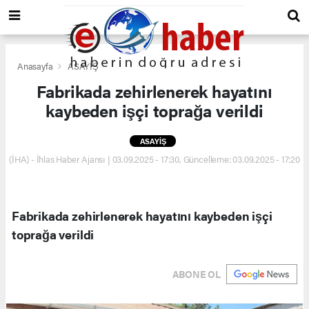
Anasayfa
ASAYİŞ
Fabrikada zehirlenerek hayatını
kaybeden işçi toprağa verildi
ASAYİŞ
(İHA) - İhlas Haber Ajansı | 03.09.2025 - 17:30, Güncelleme: 03.09.2025 - 17:20
Fabrikada zehirlenerek hayatını kaybeden işçi
toprağa verildi
ABONE OL