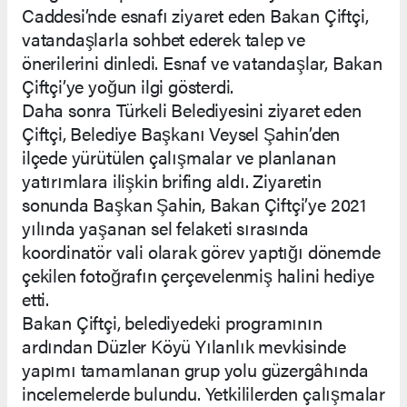
Caddesi’nde esnafı ziyaret eden Bakan Çiftçi,
vatandaşlarla sohbet ederek talep ve
önerilerini dinledi. Esnaf ve vatandaşlar, Bakan
Çiftçi’ye yoğun ilgi gösterdi.
Daha sonra Türkeli Belediyesini ziyaret eden
Çiftçi, Belediye Başkanı Veysel Şahin’den
ilçede yürütülen çalışmalar ve planlanan
yatırımlara ilişkin brifing aldı. Ziyaretin
sonunda Başkan Şahin, Bakan Çiftçi’ye 2021
yılında yaşanan sel felaketi sırasında
koordinatör vali olarak görev yaptığı dönemde
çekilen fotoğrafın çerçevelenmiş halini hediye
etti.
Bakan Çiftçi, belediyedeki programının
ardından Düzler Köyü Yılanlık mevkisinde
yapımı tamamlanan grup yolu güzergâhında
incelemelerde bulundu. Yetkililerden çalışmalar