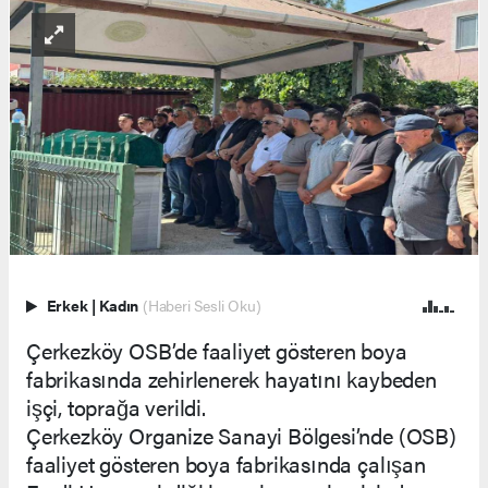
Erkek
|
Kadın
(Haberi Sesli Oku)
Çerkezköy OSB’de faaliyet gösteren boya
fabrikasında zehirlenerek hayatını kaybeden
işçi, toprağa verildi.
Çerkezköy Organize Sanayi Bölgesi’nde (OSB)
faaliyet gösteren boya fabrikasında çalışan