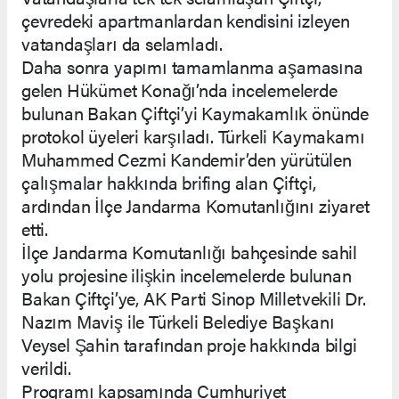
çevredeki apartmanlardan kendisini izleyen
vatandaşları da selamladı.
Daha sonra yapımı tamamlanma aşamasına
gelen Hükümet Konağı’nda incelemelerde
bulunan Bakan Çiftçi’yi Kaymakamlık önünde
protokol üyeleri karşıladı. Türkeli Kaymakamı
Muhammed Cezmi Kandemir’den yürütülen
çalışmalar hakkında brifing alan Çiftçi,
ardından İlçe Jandarma Komutanlığını ziyaret
etti.
İlçe Jandarma Komutanlığı bahçesinde sahil
yolu projesine ilişkin incelemelerde bulunan
Bakan Çiftçi’ye, AK Parti Sinop Milletvekili Dr.
Nazım Maviş ile Türkeli Belediye Başkanı
Veysel Şahin tarafından proje hakkında bilgi
verildi.
Programı kapsamında Cumhuriyet