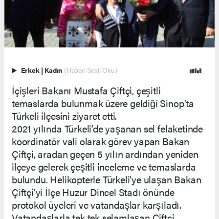
Erkek
|
Kadın
(Haberi Sesli Oku)
İçişleri Bakanı Mustafa Çiftçi, çeşitli
temaslarda bulunmak üzere geldiği Sinop’ta
Türkeli ilçesini ziyaret etti.
2021 yılında Türkeli’de yaşanan sel felaketinde
koordinatör vali olarak görev yapan Bakan
Çiftçi, aradan geçen 5 yılın ardından yeniden
ilçeye gelerek çeşitli inceleme ve temaslarda
bulundu. Helikopterle Türkeli’ye ulaşan Bakan
Çiftçi’yi İlçe Huzur Dincel Stadı önünde
protokol üyeleri ve vatandaşlar karşıladı.
Vatandaşlarla tek tek selamlaşan Çiftçi,