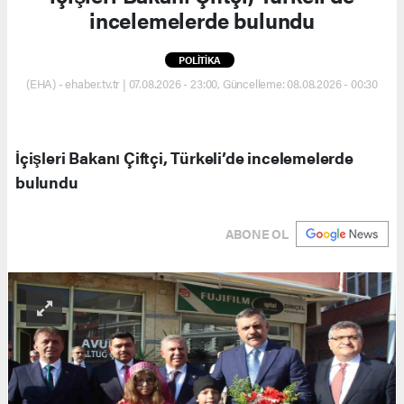
incelemelerde bulundu
POLİTİKA
(EHA) - ehaber.tv.tr | 07.08.2026 - 23:00, Güncelleme: 08.08.2026 - 00:30
İçişleri Bakanı Çiftçi, Türkeli’de incelemelerde
bulundu
ABONE OL