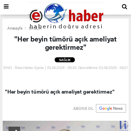
Anasayfa
SAĞLIK
"Her beyin tümörü açık ameliyat
gerektirmez"
SAĞLIK
(İHA) - İhlas Haber Ajansı | 03.06.2026 - 09:30, Güncelleme: 03.06.2026 - 09:21
"Her beyin tümörü açık ameliyat gerektirmez"
ABONE OL