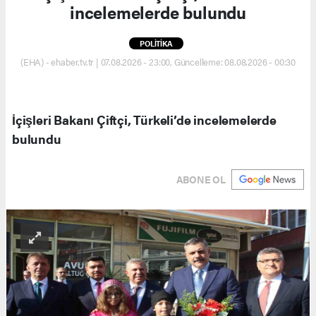
incelemelerde bulundu
POLİTİKA
(EHA) - ehaber.tv.tr | 07.08.2026 - 23:00, Güncelleme: 08.08.2026 - 00:30
İçişleri Bakanı Çiftçi, Türkeli’de incelemelerde
bulundu
ABONE OL