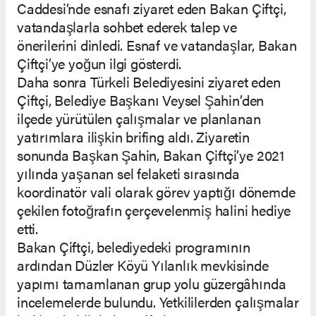
Caddesi’nde esnafı ziyaret eden Bakan Çiftçi,
vatandaşlarla sohbet ederek talep ve
önerilerini dinledi. Esnaf ve vatandaşlar, Bakan
Çiftçi’ye yoğun ilgi gösterdi.
Daha sonra Türkeli Belediyesini ziyaret eden
Çiftçi, Belediye Başkanı Veysel Şahin’den
ilçede yürütülen çalışmalar ve planlanan
yatırımlara ilişkin brifing aldı. Ziyaretin
sonunda Başkan Şahin, Bakan Çiftçi’ye 2021
yılında yaşanan sel felaketi sırasında
koordinatör vali olarak görev yaptığı dönemde
çekilen fotoğrafın çerçevelenmiş halini hediye
etti.
Bakan Çiftçi, belediyedeki programının
ardından Düzler Köyü Yılanlık mevkisinde
yapımı tamamlanan grup yolu güzergâhında
incelemelerde bulundu. Yetkililerden çalışmalar