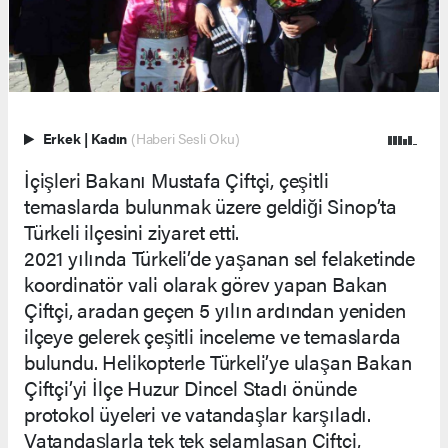
Erkek
|
Kadın
(Haberi Sesli Oku)
İçişleri Bakanı Mustafa Çiftçi, çeşitli
temaslarda bulunmak üzere geldiği Sinop’ta
Türkeli ilçesini ziyaret etti.
2021 yılında Türkeli’de yaşanan sel felaketinde
koordinatör vali olarak görev yapan Bakan
Çiftçi, aradan geçen 5 yılın ardından yeniden
ilçeye gelerek çeşitli inceleme ve temaslarda
bulundu. Helikopterle Türkeli’ye ulaşan Bakan
Çiftçi’yi İlçe Huzur Dincel Stadı önünde
protokol üyeleri ve vatandaşlar karşıladı.
Vatandaşlarla tek tek selamlaşan Çiftçi,