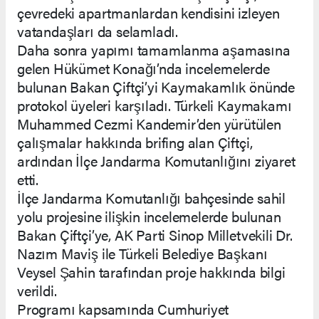
çevredeki apartmanlardan kendisini izleyen
vatandaşları da selamladı.
Daha sonra yapımı tamamlanma aşamasına
gelen Hükümet Konağı’nda incelemelerde
bulunan Bakan Çiftçi’yi Kaymakamlık önünde
protokol üyeleri karşıladı. Türkeli Kaymakamı
Muhammed Cezmi Kandemir’den yürütülen
çalışmalar hakkında brifing alan Çiftçi,
ardından İlçe Jandarma Komutanlığını ziyaret
etti.
İlçe Jandarma Komutanlığı bahçesinde sahil
yolu projesine ilişkin incelemelerde bulunan
Bakan Çiftçi’ye, AK Parti Sinop Milletvekili Dr.
Nazım Maviş ile Türkeli Belediye Başkanı
Veysel Şahin tarafından proje hakkında bilgi
verildi.
Programı kapsamında Cumhuriyet