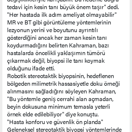
tedavi için kesin tanı büyük önem taşır" dedi.
"Her hastada ilk adım ameliyat olmayabilir"
MR ve BT gibi görüntüleme yöntemlerinin
lezyonun yerini ve boyutunu ayrıntılı
gösterdiğini ancak her zaman kesin tanı
koydurmadığını belirten Kahraman, bazı
hastalarda öncelikli yaklaşımın tümörü
çıkarmak değil, biyopsi ile tanı koymak
olduğunu ifade etti.
Robotik stereotaktik biyopsinin, hedeflenen
bölgeden milimetrik hassasiyetle doku örneği
alınmasını sağladığını söyleyen Kahraman,
"Bu yöntemle geniş cerrahi alan açmadan,
beyin dokusuna minimum temasla yeterli
örnek elde edilebiliyor" diye konuştu.
"Hasta konforu ve güvenlik ön planda"
Geleneksel stereotaktik biyopsi yöntemlerinde