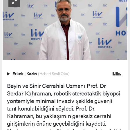
Erkek
|
Kadın
(Haberi Sesli Oku)
Beyin ve Sinir Cerrahisi Uzmanı Prof. Dr.
Serdar Kahraman, robotik stereotaktik biyopsi
yöntemiyle minimal invaziv şekilde güvenli
tanı konulabildiğini söyledi. Prof. Dr.
Kahraman, bu yaklaşımın gereksiz cerrahi
girişimlerin önüne geçebildiğini kaydetti.