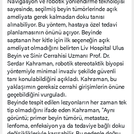
Navigasyon ve robotik yönlendirme teknolojisi
sayesinde, seçilmiş beyin tümörlerinde açık
ameliyata gerek kalmadan doku tanısı
alınabiliyor. Bu yöntem, hastaya özel tedavi
planlamasının önünü açıyor. Beyinde
saptanan her kitle için ilk seçeneğin açık
ameliyat olmadığını belirten Liv Hospital Ulus
Beyin ve Sinir Cerrahisi Uzmanı Prof. Dr.
Serdar Kahraman, robotik stereotaktik biyopsi
yöntemiyle minimal invaziv şekilde güvenli
tanı konulabildiğini açıkladı. Kahraman, bu
yaklaşımın gereksiz cerrahi girişimlerin önüne
geçebildiğini vurguladı.
Beyinde tespit edilen lezyonların her zaman tek
tip olmadığını ifade eden Kahraman, "Aynı
görüntü; primer beyin tümörü, metastaz,
lenfoma, enfeksiyon ya da tedaviye bağlı doku
değişiklikleriyle karışabilir. Bu nedenle doğru