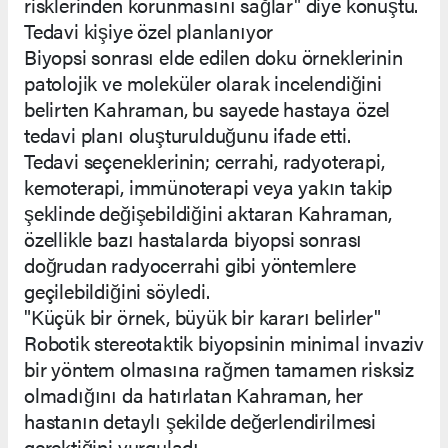
risklerinden korunmasını sağlar" diye konuştu.
Tedavi kişiye özel planlanıyor
Biyopsi sonrası elde edilen doku örneklerinin
patolojik ve moleküler olarak incelendiğini
belirten Kahraman, bu sayede hastaya özel
tedavi planı oluşturulduğunu ifade etti.
Tedavi seçeneklerinin; cerrahi, radyoterapi,
kemoterapi, immünoterapi veya yakın takip
şeklinde değişebildiğini aktaran Kahraman,
özellikle bazı hastalarda biyopsi sonrası
doğrudan radyocerrahi gibi yöntemlere
geçilebildiğini söyledi.
"Küçük bir örnek, büyük bir kararı belirler"
Robotik stereotaktik biyopsinin minimal invaziv
bir yöntem olmasına rağmen tamamen risksiz
olmadığını da hatırlatan Kahraman, her
hastanın detaylı şekilde değerlendirilmesi
gerektiğini vurguladı.