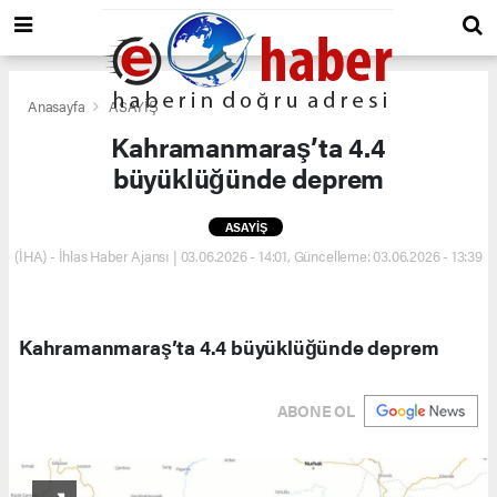
Anasayfa
ASAYİŞ
Kahramanmaraş’ta 4.4
büyüklüğünde deprem
ASAYİŞ
(İHA) - İhlas Haber Ajansı | 03.06.2026 - 14:01, Güncelleme: 03.06.2026 - 13:39
Kahramanmaraş’ta 4.4 büyüklüğünde deprem
ABONE OL