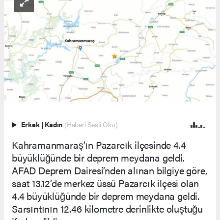
Erkek
|
Kadın
(Haberi Sesli Oku)
Kahramanmaraş’ın Pazarcık ilçesinde 4.4
büyüklüğünde bir deprem meydana geldi.
AFAD Deprem Dairesi’nden alınan bilgiye göre,
saat 13.12’de merkez üssü Pazarcık ilçesi olan
4.4 büyüklüğünde bir deprem meydana geldi.
Sarsıntının 12.46 kilometre derinlikte oluştuğu