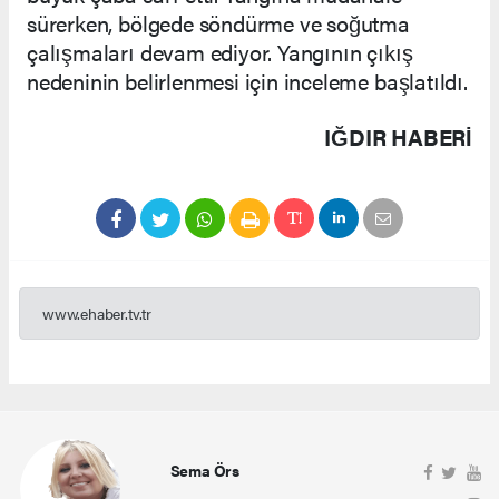
sürerken, bölgede söndürme ve soğutma
çalışmaları devam ediyor. Yangının çıkış
nedeninin belirlenmesi için inceleme başlatıldı.
IĞDIR HABERİ
www.ehaber.tv.tr
Sema Örs