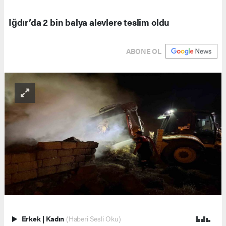
Iğdır’da 2 bin balya alevlere teslim oldu
ABONE OL
Erkek
|
Kadın
(Haberi Sesli Oku)