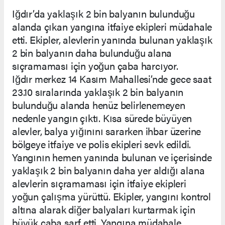
Iğdır’da yaklaşık 2 bin balyanın bulunduğu
alanda çıkan yangına itfaiye ekipleri müdahale
etti. Ekipler, alevlerin yanında bulunan yaklaşık
2 bin balyanın daha bulunduğu alana
sıçramaması için yoğun çaba harcıyor.
Iğdır merkez 14 Kasım Mahallesi’nde gece saat
23.10 sıralarında yaklaşık 2 bin balyanın
bulunduğu alanda henüz belirlenemeyen
nedenle yangın çıktı. Kısa sürede büyüyen
alevler, balya yığınını sararken ihbar üzerine
bölgeye itfaiye ve polis ekipleri sevk edildi.
Yangının hemen yanında bulunan ve içerisinde
yaklaşık 2 bin balyanın daha yer aldığı alana
alevlerin sıçramaması için itfaiye ekipleri
yoğun çalışma yürüttü. Ekipler, yangını kontrol
altına alarak diğer balyaları kurtarmak için
büyük çaba sarf etti. Yangına müdahale