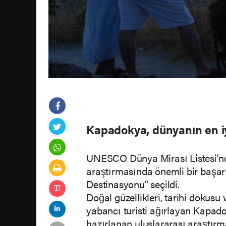
Kapadokya, dünyanın en iy
UNESCO Dünya Mirası Listesi’nd
araştırmasında önemli bir başar
Destinasyonu" seçildi.
Doğal güzellikleri, tarihi dokusu 
yabancı turisti ağırlayan Kapado
hazırlanan uluslararası araştırma