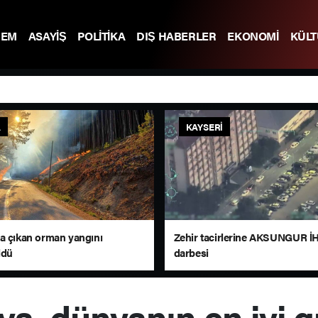
DEM
ASAYİŞ
POLİTİKA
DIŞ HABERLER
EKONOMİ
KÜL
A
KAYSERI
a çıkan orman yangını
Zehir tacirlerine AKSUNGUR İ
ldü
darbesi
a, dünyanın en iyi g