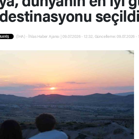
destinasyonu seçild
(İHA) - İhlas Haber Ajansı | 09.07.2026 - 12:32, Güncelleme: 09.07.2026 - 
SAYİŞ