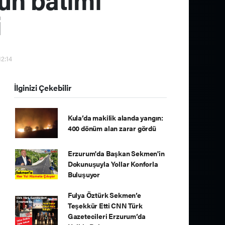
i
12:14
İlginizi Çekebilir
Kula’da makilik alanda yangın:
400 dönüm alan zarar gördü
Erzurum'da Başkan Sekmen'in
Dokunuşuyla Yollar Konforla
Buluşuyor
Fulya Öztürk Sekmen’e
Teşekkür Etti CNN Türk
Gazetecileri Erzurum’da