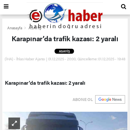
Anasayfa
ASAYİŞ
Karapınar’da trafik kazası: 2 yaralı
ASAYİŞ
(İHA) - İhlas Haber Ajansı | 01.12.2025 - 20:00, Güncelleme: 01.12.2025 - 19:48
Karapınar’da trafik kazası: 2 yaralı
ABONE OL