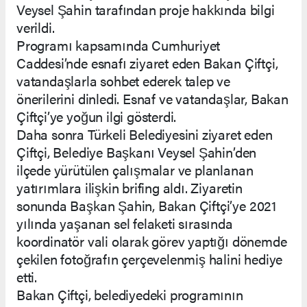
Veysel Şahin tarafından proje hakkında bilgi
verildi.
Programı kapsamında Cumhuriyet
Caddesi’nde esnafı ziyaret eden Bakan Çiftçi,
vatandaşlarla sohbet ederek talep ve
önerilerini dinledi. Esnaf ve vatandaşlar, Bakan
Çiftçi’ye yoğun ilgi gösterdi.
Daha sonra Türkeli Belediyesini ziyaret eden
Çiftçi, Belediye Başkanı Veysel Şahin’den
ilçede yürütülen çalışmalar ve planlanan
yatırımlara ilişkin brifing aldı. Ziyaretin
sonunda Başkan Şahin, Bakan Çiftçi’ye 2021
yılında yaşanan sel felaketi sırasında
koordinatör vali olarak görev yaptığı dönemde
çekilen fotoğrafın çerçevelenmiş halini hediye
etti.
Bakan Çiftçi, belediyedeki programının