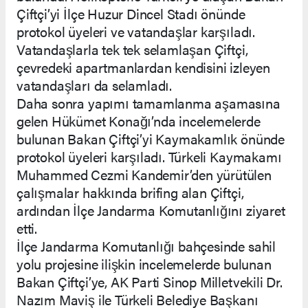
Çiftçi’yi İlçe Huzur Dincel Stadı önünde
protokol üyeleri ve vatandaşlar karşıladı.
Vatandaşlarla tek tek selamlaşan Çiftçi,
çevredeki apartmanlardan kendisini izleyen
vatandaşları da selamladı.
Daha sonra yapımı tamamlanma aşamasına
gelen Hükümet Konağı’nda incelemelerde
bulunan Bakan Çiftçi’yi Kaymakamlık önünde
protokol üyeleri karşıladı. Türkeli Kaymakamı
Muhammed Cezmi Kandemir’den yürütülen
çalışmalar hakkında brifing alan Çiftçi,
ardından İlçe Jandarma Komutanlığını ziyaret
etti.
İlçe Jandarma Komutanlığı bahçesinde sahil
yolu projesine ilişkin incelemelerde bulunan
Bakan Çiftçi’ye, AK Parti Sinop Milletvekili Dr.
Nazım Maviş ile Türkeli Belediye Başkanı