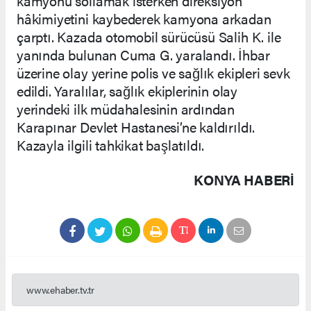
kamyonu sollamak isterken direksiyon
hâkimiyetini kaybederek kamyona arkadan
çarptı. Kazada otomobil sürücüsü Salih K. ile
yanında bulunan Cuma G. yaralandı. İhbar
üzerine olay yerine polis ve sağlık ekipleri sevk
edildi. Yaralılar, sağlık ekiplerinin olay
yerindeki ilk müdahalesinin ardından
Karapınar Devlet Hastanesi’ne kaldırıldı.
Kazayla ilgili tahkikat başlatıldı.
KONYA HABERİ
www.ehaber.tv.tr