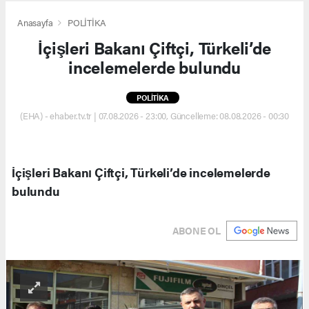
Anasayfa
POLİTİKA
İçişleri Bakanı Çiftçi, Türkeli’de
incelemelerde bulundu
POLİTİKA
(EHA) - ehaber.tv.tr | 07.08.2026 - 23:00, Güncelleme: 08.08.2026 - 00:30
İçişleri Bakanı Çiftçi, Türkeli’de incelemelerde
bulundu
ABONE OL