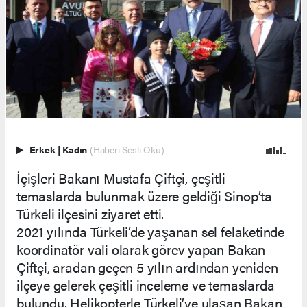
Erkek
|
Kadın
(Haberi Sesli Oku)
İçişleri Bakanı Mustafa Çiftçi, çeşitli
temaslarda bulunmak üzere geldiği Sinop’ta
Türkeli ilçesini ziyaret etti.
2021 yılında Türkeli’de yaşanan sel felaketinde
koordinatör vali olarak görev yapan Bakan
Çiftçi, aradan geçen 5 yılın ardından yeniden
ilçeye gelerek çeşitli inceleme ve temaslarda
bulundu. Helikopterle Türkeli’ye ulaşan Bakan