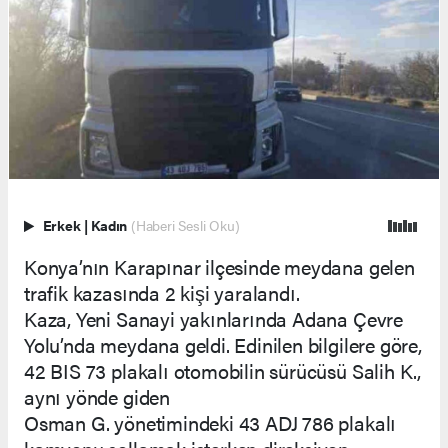
Erkek
|
Kadın
(Haberi Sesli Oku)
Konya’nın Karapınar ilçesinde meydana gelen
trafik kazasında 2 kişi yaralandı.
Kaza, Yeni Sanayi yakınlarında Adana Çevre
Yolu’nda meydana geldi. Edinilen bilgilere göre,
42 BIS 73 plakalı otomobilin sürücüsü Salih K.,
aynı yönde giden
Osman G. yönetimindeki 43 ADJ 786 plakalı