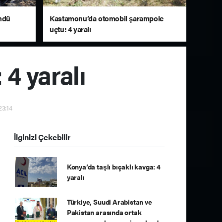
öndü
Kastamonu’da otomobil şarampole
uçtu: 4 yaralı
 4 yaralı
23:14
İlginizi Çekebilir
Konya’da taşlı bıçaklı kavga: 4
yaralı
Türkiye, Suudi Arabistan ve
Pakistan arasında ortak