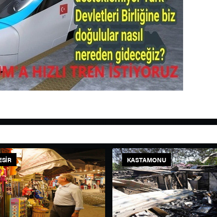
ESIR
KASTAMONU