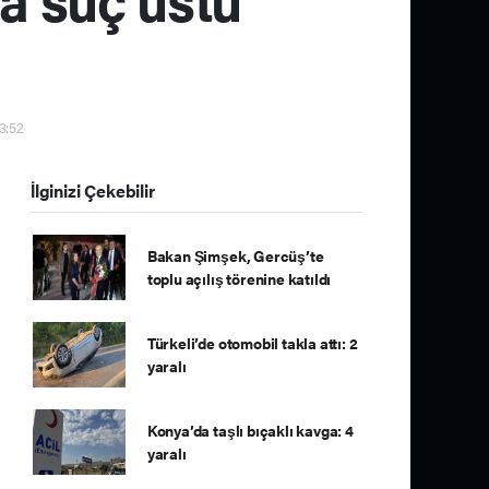
13:52
İlginizi Çekebilir
Bakan Şimşek, Gercüş’te
toplu açılış törenine katıldı
Türkeli’de otomobil takla attı: 2
yaralı
Konya’da taşlı bıçaklı kavga: 4
yaralı