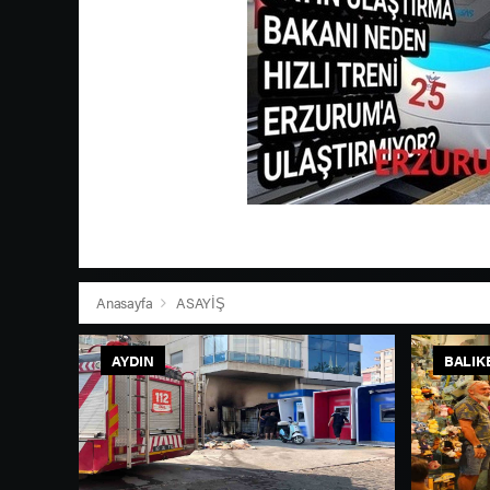
Anasayfa
ASAYİŞ
AYDIN
BALIK