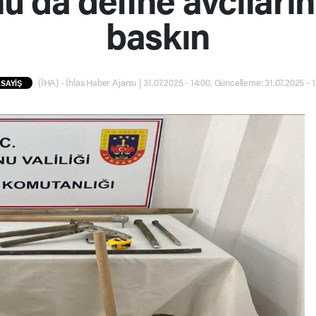
baskın
(İHA) - İhlas Haber Ajansı | 31.07.2025 - 14:00, Güncelleme: 31.07.2025 - 
SAYİŞ