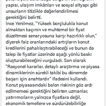
yapısı, ulaşım imkânları ve sosyal altyapı gibi
unsurların titizlikle değerlendirilmesi
gerektiğini belirtti.
İnce Yenilmez, "Yüksek borçlulukla konut
almaktan kaçının ve muhtemel bir fiyat
düzeltmesi senaryosuna karşı hazırlıklı olun,"
diyerek faiz oranlarındaki artışların konut
kredilerini pahalılaştırabileceği ve bunun da
talep ile fiyatlar üzerinde aşağı yönlü baskı
oluşturabileceğini vurguladı. Son olarak
"Rasyonel kararlar, detaylı araştırma ve piyasa
dinamiklerinin sürekli takibi bu dönemde
başarı için anahtardır" ifadesini kullandı.
Konut piyasasındaki balon riskinin göz ardı
edilmemesi gerektiğini belirten uzmanlar,
yatırımcıların yalnızca fiyatlara değil,
ekonomik temellere ve sürdürülebilirliğe