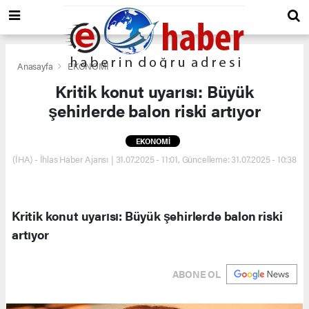
Anasayfa
EKONOMİ
Kritik konut uyarısı: Büyük
şehirlerde balon riski artıyor
EKONOMİ
(İHA) - İhlas Haber Ajansı | 31.07.2025 - 11:01, Güncelleme: 31.07.2025 - 10:38
Kritik konut uyarısı: Büyük şehirlerde balon riski
artıyor
ABONE OL