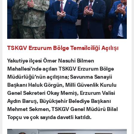
TSKGV Erzurum Bölge Temsilciliği Açılışı
Yakutiye ilçesi Ömer Nasuhi Bilmen
Mahallesi’nde açılan TSKGV Erzurum Bölge
Müdürlüğü’nün açılışına; Savunma Sanayii
Başkanı Haluk Görgün, Milli Güvenlik Kurulu
Genel Sekreteri Okay Memiş, Erzurum Valisi
Aydın Baruş, Büyükşehir Belediye Başkanı
Mehmet Sekmen, TSKGV Genel Müdürü Bilal
Topçu ve çok sayıda davetli katıldı.