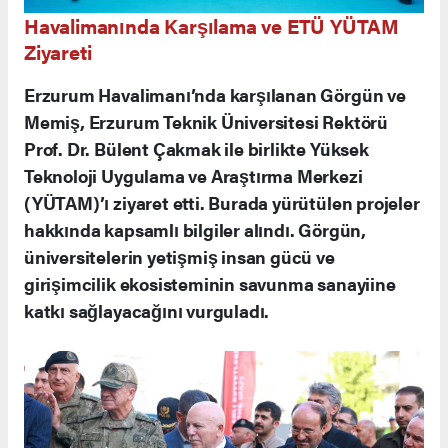
Havalimanında Karşılama ve ETÜ YÜTAM
Ziyareti
Erzurum Havalimanı’nda karşılanan Görgün ve
Memiş, Erzurum Teknik Üniversitesi Rektörü
Prof. Dr. Bülent Çakmak ile birlikte Yüksek
Teknoloji Uygulama ve Araştırma Merkezi
(YÜTAM)’ı ziyaret etti. Burada yürütülen projeler
hakkında kapsamlı bilgiler alındı. Görgün,
üniversitelerin yetişmiş insan gücü ve
girişimcilik ekosisteminin savunma sanayiine
katkı sağlayacağını vurguladı.