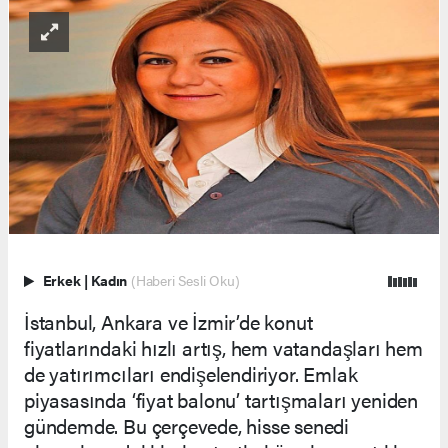
Erkek
|
Kadın
(Haberi Sesli Oku)
İstanbul, Ankara ve İzmir’de konut
fiyatlarındaki hızlı artış, hem vatandaşları hem
de yatırımcıları endişelendiriyor. Emlak
piyasasında ‘fiyat balonu’ tartışmaları yeniden
gündemde. Bu çerçevede, hisse senedi