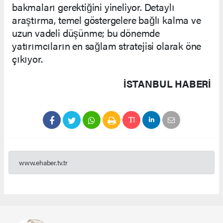
bakmaları gerektiğini yineliyor. Detaylı
araştırma, temel göstergelere bağlı kalma ve
uzun vadeli düşünme; bu dönemde
yatırımcıların en sağlam stratejisi olarak öne
çıkıyor.
İSTANBUL HABERİ
www.ehaber.tv.tr