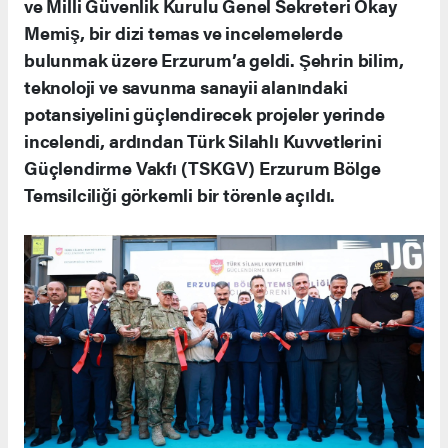
ve Milli Güvenlik Kurulu Genel Sekreteri Okay
Memiş, bir dizi temas ve incelemelerde
bulunmak üzere Erzurum’a geldi. Şehrin bilim,
teknoloji ve savunma sanayii alanındaki
potansiyelini güçlendirecek projeler yerinde
incelendi, ardından Türk Silahlı Kuvvetlerini
Güçlendirme Vakfı (TSKGV) Erzurum Bölge
Temsilciliği görkemli bir törenle açıldı.