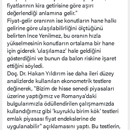
fiyatlarının kira getirisine göre aşırı
değerlendiği anlamına gelir."
Fiyat-gelir oranının ise konutların hane halkı
gelirine göre ulaşılabilirliğini ölçtüğünü
belirten İnce Yenilmez, bu oranın hızla
yükselmesinin konutların ortalama bir hane
için giderek ‘ulaşılamaz’ hale geldiğini
gösterdiğini ve bunun da balon riskine işaret
ettiğini söyledi.
Doç. Dr. Hakan Yıldırım ise daha ileri düzey
analizlerde kullanılan ekonometrik testlere
değinerek, "Bizim de hisse senedi piyasaları
üzerine yaptığımız ve Romanya’daki
bulgularımızla ödüllendirilen çalışmamızda
kullandığımız gibi ‘kuyruklu birim kök’ testleri
emlak piyasası fiyat endekslerine de
uygulanabilir" açıklamasını yaptı. Bu testlerin,