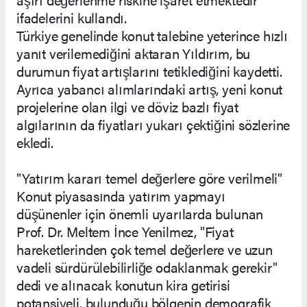
ifadelerini kullandı.
Türkiye genelinde konut talebine yeterince hızlı
yanıt verilemediğini aktaran Yıldırım, bu
durumun fiyat artışlarını tetiklediğini kaydetti.
Ayrıca yabancı alımlarındaki artış, yeni konut
projelerine olan ilgi ve döviz bazlı fiyat
algılarının da fiyatları yukarı çektiğini sözlerine
ekledi.
"Yatırım kararı temel değerlere göre verilmeli"
Konut piyasasında yatırım yapmayı
düşünenler için önemli uyarılarda bulunan
Prof. Dr. Meltem İnce Yenilmez, "Fiyat
hareketlerinden çok temel değerlere ve uzun
vadeli sürdürülebilirliğe odaklanmak gerekir"
dedi ve alınacak konutun kira getirisi
potansiyeli, bulunduğu bölgenin demografik