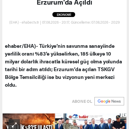
Erzurum'da Açıldı
EKONOMİ
(EHA) - ehaber.tv.tr | 07.08.2026 - 20:17, Güncelleme: 07.08.2026 - 20:29
ehaber/EHA)- Türkiye’nin savunma sanayiinde
yerlilik oranı %83’e yükselirken, 185 ülkeye 10
milyar dolarlık ihracatla küresel güç olma yolunda
tarihi bir adım atıldı; Erzurum’da açılan TSKGV
Bölge Temsilciliği ise bu vizyonun yeni merkezi
oldu.
ABONE OL