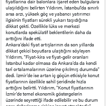
fiyatlarına dair balonlara işaret eden bulgulara
ulaşıldığını belirten Yıldırım, İstanbul’da sınırlı
arsa arzı, yüksek göç ve yabancı yatırımcı
ilgisinin fiyatları sürekli yukarı taşıdığına
dikkat çekti. Özellikle lüks ve merkezi
konutlarda spekülatif beklentilerin daha da
arttığını ifade etti.
Ankara’daki fiyat artışlarının da son yıllarda
dikkat çekici boyutlara ulaştığını söyleyen
Yıldırım, "Fiyat-kira ve fiyat-gelir oranları
İstanbul kadar olmasa da Ankara’da da kendi
tarî ortalamalarının üzerine çıkılmış durumda"
dedi. İzmir’de ise artan iç göçün etkisiyle konut
fiyatlarının özellikle sahil şeridinde hızla
arttığını belirtti. Yıldırım, "Konut fiyatlarının
İzmir’de temel ekonomik göstergelerin
üzerinde seyrettiği ifade edilebilir ve bu durum
aşırı değerlenme riskine işaret etmektedir"