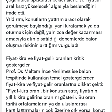
aralıksız yükselecek’ algısıyla beslendiğini
ifade etti.
Yıldırım, konutların yatırım aracı olarak
görülmeye başlandığı, yani kiralamak ya da
oturmak için değil, yalnızca değer kazanması
amacıyla alınıp satıldığı dönemlerde balon
oluşma riskinin arttığını vurguladı.
Fiyat-kira ve fiyat-gelir oranları kritik
göstergeler
Prof. Dr. Meltem İnce Yenilmez ise balon
tespitinde kullanılan temel göstergelerden
fiyat-kira ve fiyat-gelir oranlarına dikkat çekti:
"Fiyat-kira oranı, bir konutun satış fiyatının
yıllık kira gelirine oranını gösterir. Bu oran
tarihî ortalamaların ya da uluslararası
karşılaştırmaların çok üzerine çıkıyorsa, konut