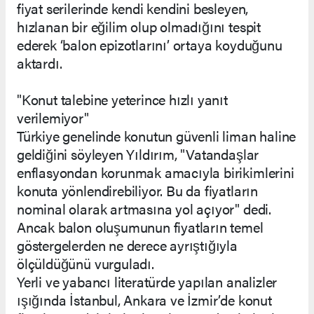
fiyat serilerinde kendi kendini besleyen,
hızlanan bir eğilim olup olmadığını tespit
ederek ‘balon epizotlarını’ ortaya koyduğunu
aktardı.
"Konut talebine yeterince hızlı yanıt
verilemiyor"
Türkiye genelinde konutun güvenli liman haline
geldiğini söyleyen Yıldırım, "Vatandaşlar
enflasyondan korunmak amacıyla birikimlerini
konuta yönlendirebiliyor. Bu da fiyatların
nominal olarak artmasına yol açıyor" dedi.
Ancak balon oluşumunun fiyatların temel
göstergelerden ne derece ayrıştığıyla
ölçüldüğünü vurguladı.
Yerli ve yabancı literatürde yapılan analizler
ışığında İstanbul, Ankara ve İzmir’de konut