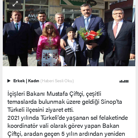
Erkek
|
Kadın
(Haberi Sesli Oku)
İçişleri Bakanı Mustafa Çiftçi, çeşitli
temaslarda bulunmak üzere geldiği Sinop’ta
Türkeli ilçesini ziyaret etti.
2021 yılında Türkeli’de yaşanan sel felaketinde
koordinatör vali olarak görev yapan Bakan
Çiftçi, aradan geçen 5 yılın ardından yeniden