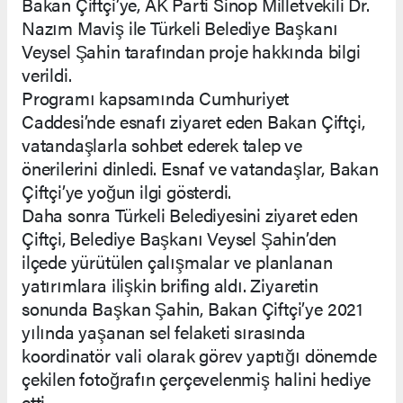
Bakan Çiftçi’ye, AK Parti Sinop Milletvekili Dr.
Nazım Maviş ile Türkeli Belediye Başkanı
Veysel Şahin tarafından proje hakkında bilgi
verildi.
Programı kapsamında Cumhuriyet
Caddesi’nde esnafı ziyaret eden Bakan Çiftçi,
vatandaşlarla sohbet ederek talep ve
önerilerini dinledi. Esnaf ve vatandaşlar, Bakan
Çiftçi’ye yoğun ilgi gösterdi.
Daha sonra Türkeli Belediyesini ziyaret eden
Çiftçi, Belediye Başkanı Veysel Şahin’den
ilçede yürütülen çalışmalar ve planlanan
yatırımlara ilişkin brifing aldı. Ziyaretin
sonunda Başkan Şahin, Bakan Çiftçi’ye 2021
yılında yaşanan sel felaketi sırasında
koordinatör vali olarak görev yaptığı dönemde
çekilen fotoğrafın çerçevelenmiş halini hediye
etti.