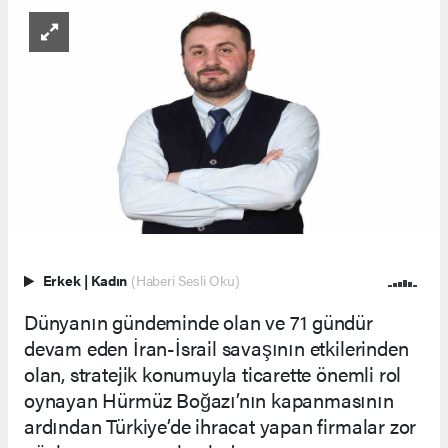
Erkek
|
Kadın
(Haberi Sesli Oku)
Dünyanın gündeminde olan ve 71 gündür
devam eden İran-İsrail savaşının etkilerinden
olan, stratejik konumuyla ticarette önemli rol
oynayan Hürmüz Boğazı’nın kapanmasının
ardından Türkiye’de ihracat yapan firmalar zor