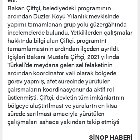
Bakan Çiftçi, belediyedeki programının
ardından Düzler Köyü Yılanlık mevkisinde
yapımı tamamlanan grup yolu güzergâhında
incelemelerde bulundu. Yetkililerden çalışmalar
hakkında bilgi alan Çiftçi, programını
tamamlamasının ardından ilçeden ayrıldı.
İçişleri Bakanı Mustafa Çiftçi, 2021 yılında
Türkeli’de meydana gelen sel felaketinin
ardından koordinatör vali olarak bölgede
görev yapmış, afet sürecinde yürütülen
çalışmaların koordinasyonunda aktif rol
üstlenmişti. Çiftçi, devletin tüm imkânlarının
bölgeye ulaştırılması ve yaraların en kısa
sürede sarılması amacıyla yürütülen
çalışmaları sahada yakından takip etmişti.
SINOP HABERİ