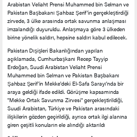
Arabistan Veliaht Prensi Muhammed bin Selman ve
Pakistan Başbakanı Şahbaz Şerif'in gerçekleştirdiği
zirvede, 3 ülke arasında ortak savunma anlaşması
imzalandığı duyuruldu. Anlaşmaya göre 3 ülkeden
birine yönelik saldırı, hepsine saldırı kabul edilecek.
Pakistan Dışişleri Bakanlığından yapılan
açıklamada, Cumhurbaşkanı Recep Tayyip
Erdoğan, Suudi Arabistan Veliaht Prensi
Muhammed bin Selman ve Pakistan Başbakanı
Şahbaz Şerif'in Mekke'deki El-Safa Sarayı'nda bir
araya geldiği ifade edildi. Görüşme kapsamında
"Mekke Ortak Savunma Zirvesi" gerçekleştirildiği,
Suudi Arabistan, Türkiye ve Pakistan arasındaki
ilişkilerin gözden geçirildiği, ayrıca ortak ilgi alanına
giren çeşitli konuların ele alındığı aktarıldı