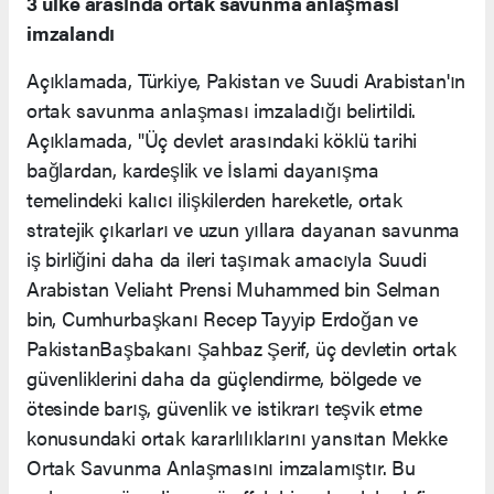
3 ülke arasında ortak savunma anlaşması
imzalandı
Açıklamada, Türkiye, Pakistan ve Suudi Arabistan'ın
ortak savunma anlaşması imzaladığı belirtildi.
Açıklamada, "Üç devlet arasındaki köklü tarihi
bağlardan, kardeşlik ve İslami dayanışma
temelindeki kalıcı ilişkilerden hareketle, ortak
stratejik çıkarları ve uzun yıllara dayanan savunma
iş birliğini daha da ileri taşımak amacıyla Suudi
Arabistan Veliaht Prensi Muhammed bin Selman
bin, Cumhurbaşkanı Recep Tayyip Erdoğan ve
PakistanBaşbakanı Şahbaz Şerif, üç devletin ortak
güvenliklerini daha da güçlendirme, bölgede ve
ötesinde barış, güvenlik ve istikrarı teşvik etme
konusundaki ortak kararlılıklarını yansıtan Mekke
Ortak Savunma Anlaşmasını imzalamıştır. Bu