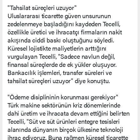
"Tahsilat süreçleri uzuyor"
Uluslararası ticarette güven unsurunun
zedelenmeye başladığını kaydeden Tecelli,
özellikle üretici ve ihracatçı firmaların nakit
akışında ciddi baskı oluştuğunu söyledi.
Küresel lojistikte maliyetlerin arttığını
vurgulayan Tecelli, "Sadece navlun değil,
finansal süreçlerde de ek yükler oluşuyor.
Bankacılık işlemleri, transfer süreleri ve
tahsilat süreçleri uzuyor" diye konuştu.
"Ödeme disiplininin korunması gerekiyor"
Türk makine sektörünün kriz dönemlerinde
dahi üretim ve ihracata devam ettiğini belirten
Tecelli, "Süt ve süt ürünleri entegre tesisleri
alanında dünyanın birçok ülkesine teknoloji
ihraç ediyoruz. Buna rağmen küresel ticarette