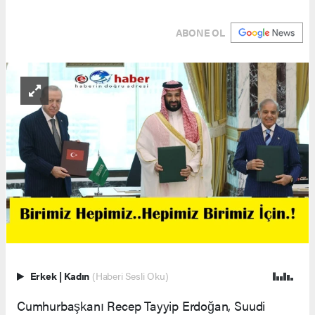
ABONE OL
Erkek
|
Kadın
(Haberi Sesli Oku)
Cumhurbaşkanı Recep Tayyip Erdoğan, Suudi