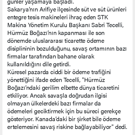
günler yaşamaya başladı.
Sakarya’nın Arifiye ilçesinde süt ve süt ürünleri
entegre tesis makineleri ihraç eden STK
Makina Yönetim Kurulu Başkanı Sabri Tecelli,
Hürmüz Boğazı’nın kapanması ile son
dönemde uluslararası ticarette ödeme
disiplininin bozulduğunu, savaş ortamının bazı
firmalar tarafından bahane olarak
kullanıldığını dile getirdi.
Küresel pazarda ciddi bir ödeme trafiğini
yönettiğini ifade eden Tecelli, "Hürmüz
Boğazı’ndaki gerilim elbette dünya ticaretini
etkiliyor. Ancak savaşla doğrudan ilgisi
olmayan ülkelerdeki bazı firmalar da
ödemeleri geciktirmek için bu süreci gerekçe
gösteriyor. Kanada’daki bir şirket bile ödeme
ertelemesini savaş riskine bağlayabiliyor" dedi.