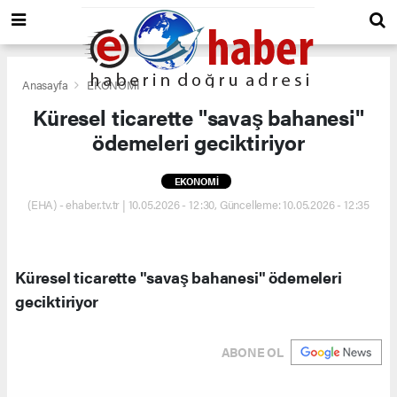
Anasayfa
EKONOMİ
Küresel ticarette "savaş bahanesi"
ödemeleri geciktiriyor
EKONOMİ
(EHA) - ehaber.tv.tr | 10.05.2026 - 12:30, Güncelleme: 10.05.2026 - 12:35
Küresel ticarette "savaş bahanesi" ödemeleri
geciktiriyor
ABONE OL