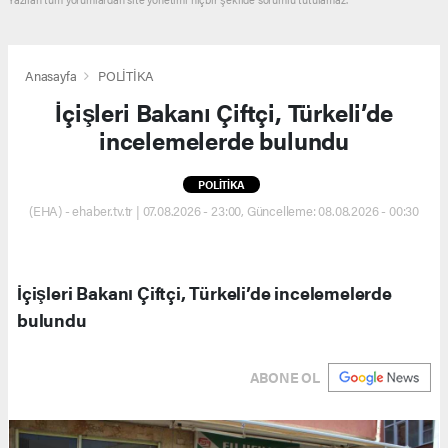
Anasayfa
POLİTİKA
İçişleri Bakanı Çiftçi, Türkeli’de
incelemelerde bulundu
POLİTİKA
(EHA) - ehaber.tv.tr | 07.08.2026 - 23:00, Güncelleme: 08.08.2026 - 00:30
İçişleri Bakanı Çiftçi, Türkeli’de incelemelerde
bulundu
ABONE OL