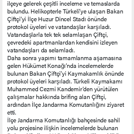
ilçeye gelerek çeşitli inceleme ve temaslarda
bulundu. Helikopterle Türkeli’ye ulaşan Bakan
Çiftçi’yi İlçe Huzur Dincel Stadı önünde
protokol üyeleri ve vatandaşlar karşıladı.
Vatandaşlarla tek tek selamlaşan Çiftçi,
çevredeki apartmanlardan kendisini izleyen
vatandaşları da selamladı.
Daha sonra yapımı tamamlanma aşamasına
gelen Hükümet Konağı’nda incelemelerde
bulunan Bakan Çiftçi’yi Kaymakamlık önünde
protokol üyeleri karşıladı. Türkeli Kaymakamı
Muhammed Cezmi Kandemir’den yürütülen
çalışmalar hakkında brifing alan Çiftçi,
ardından İlçe Jandarma Komutanlığını ziyaret
etti.
İlçe Jandarma Komutanlığı bahçesinde sahil
yolu projesine ilişkin incelemelerde bulunan