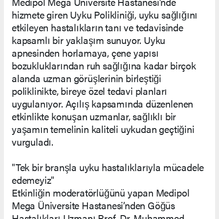
Medipol Mega Üniversite Hastanesi’nde
hizmete giren Uyku Polikliniği, uyku sağlığını
etkileyen hastalıkların tanı ve tedavisinde
kapsamlı bir yaklaşım sunuyor. Uyku
apnesinden horlamaya, çene yapısı
bozukluklarından ruh sağlığına kadar birçok
alanda uzman görüşlerinin birleştiği
poliklinikte, bireye özel tedavi planları
uygulanıyor. Açılış kapsamında düzenlenen
etkinlikte konuşan uzmanlar, sağlıklı bir
yaşamın temelinin kaliteli uykudan geçtiğini
vurguladı.
"Tek bir branşla uyku hastalıklarıyla mücadele
edemeyiz"
Etkinliğin moderatörlüğünü yapan Medipol
Mega Üniversite Hastanesi’nden Göğüs
Hastalıkları Uzmanı Prof. Dr. Muhammed