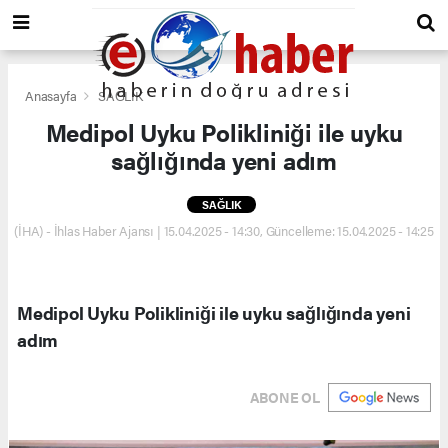
Anasayfa
SAĞLIK
Medipol Uyku Polikliniği ile uyku
sağlığında yeni adım
SAĞLIK
(İHA) - İhlas Haber Ajansı | 15.04.2025 - 14:30, Güncelleme: 15.04.2025 - 14:25
Medipol Uyku Polikliniği ile uyku sağlığında yeni
adım
ABONE OL