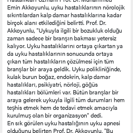
Emin Akkoyunlu, uyku hastalıklarının nörolojik
sıkıntılardan kalp damar hastalıklarına kadar
birçok alanı etkilediğini belirtti. Prof. Dr.
Akkoyunlu, "Uykuyla ilgili bir bozukluk olduğu
zaman sadece bir branşın bakması yetersiz
kalıyor. Uyku hastalıklarını ortaya çıkartan ya
da uyku hastalıklarının sonucunda ortaya
çıkan tüm hastalıkların çözülmesi için tüm
branşlar bir araya geldik. Uyku polikliniğinde,
kulak burun boğaz, endokrin, kalp damar
hastalıkları, psikiyatri, nörloji, göğüs
hastalıkları bölümleri var. Bütün branşlar bir
araya gelerek uykuyla ilgili tüm durumları hem
teşhis etmek hem de tedavi etmek amacıyla
kurulmuş olan bir organizasyon" dedi.
En sık görülen uyku hastalığının uyku apnesi
olduğunu belirten Prof. Dr. Akkoyunlu, "Bu