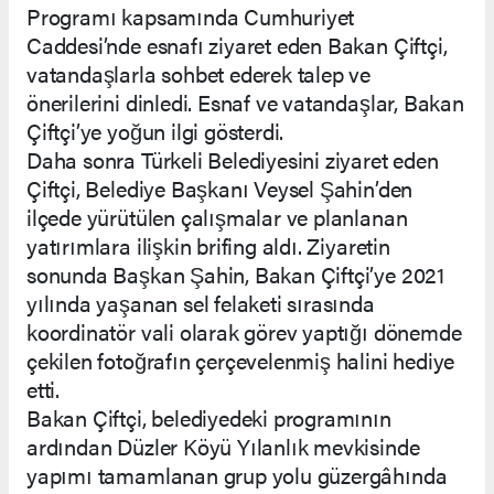
Programı kapsamında Cumhuriyet
Caddesi’nde esnafı ziyaret eden Bakan Çiftçi,
vatandaşlarla sohbet ederek talep ve
önerilerini dinledi. Esnaf ve vatandaşlar, Bakan
Çiftçi’ye yoğun ilgi gösterdi.
Daha sonra Türkeli Belediyesini ziyaret eden
Çiftçi, Belediye Başkanı Veysel Şahin’den
ilçede yürütülen çalışmalar ve planlanan
yatırımlara ilişkin brifing aldı. Ziyaretin
sonunda Başkan Şahin, Bakan Çiftçi’ye 2021
yılında yaşanan sel felaketi sırasında
koordinatör vali olarak görev yaptığı dönemde
çekilen fotoğrafın çerçevelenmiş halini hediye
etti.
Bakan Çiftçi, belediyedeki programının
ardından Düzler Köyü Yılanlık mevkisinde
yapımı tamamlanan grup yolu güzergâhında