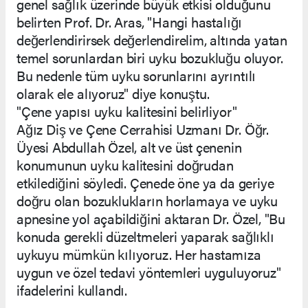
genel sağlık üzerinde büyük etkisi olduğunu
belirten Prof. Dr. Aras, "Hangi hastalığı
değerlendirirsek değerlendirelim, altında yatan
temel sorunlardan biri uyku bozukluğu oluyor.
Bu nedenle tüm uyku sorunlarını ayrıntılı
olarak ele alıyoruz" diye konuştu.
"Çene yapısı uyku kalitesini belirliyor"
Ağız Diş ve Çene Cerrahisi Uzmanı Dr. Öğr.
Üyesi Abdullah Özel, alt ve üst çenenin
konumunun uyku kalitesini doğrudan
etkilediğini söyledi. Çenede öne ya da geriye
doğru olan bozuklukların horlamaya ve uyku
apnesine yol açabildiğini aktaran Dr. Özel, "Bu
konuda gerekli düzeltmeleri yaparak sağlıklı
uykuyu mümkün kılıyoruz. Her hastamıza
uygun ve özel tedavi yöntemleri uyguluyoruz"
ifadelerini kullandı.