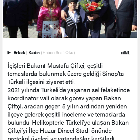
Erkek
|
Kadın
(Haberi Sesli Oku)
İçişleri Bakanı Mustafa Çiftçi, çeşitli
temaslarda bulunmak üzere geldiği Sinop’ta
Türkeli ilçesini ziyaret etti.
2021 yılında Türkeli’de yaşanan sel felaketinde
koordinatör vali olarak görev yapan Bakan
Çiftçi, aradan geçen 5 yılın ardından yeniden
ilçeye gelerek çeşitli inceleme ve temaslarda
bulundu. Helikopterle Türkeli’ye ulaşan Bakan
Çiftçi’yi İlçe Huzur Dincel Stadı önünde
protokol üyeleri ve vatandaşlar karşıladı.