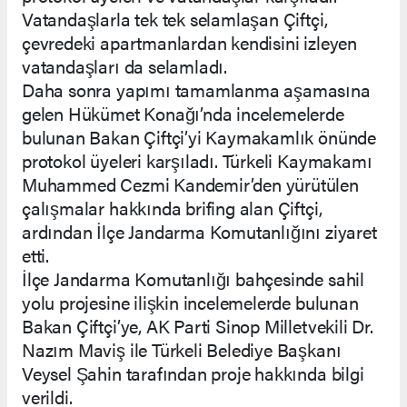
Vatandaşlarla tek tek selamlaşan Çiftçi,
çevredeki apartmanlardan kendisini izleyen
vatandaşları da selamladı.
Daha sonra yapımı tamamlanma aşamasına
gelen Hükümet Konağı’nda incelemelerde
bulunan Bakan Çiftçi’yi Kaymakamlık önünde
protokol üyeleri karşıladı. Türkeli Kaymakamı
Muhammed Cezmi Kandemir’den yürütülen
çalışmalar hakkında brifing alan Çiftçi,
ardından İlçe Jandarma Komutanlığını ziyaret
etti.
İlçe Jandarma Komutanlığı bahçesinde sahil
yolu projesine ilişkin incelemelerde bulunan
Bakan Çiftçi’ye, AK Parti Sinop Milletvekili Dr.
Nazım Maviş ile Türkeli Belediye Başkanı
Veysel Şahin tarafından proje hakkında bilgi
verildi.