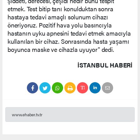
şiddeti, derecesi, çeşidi nedir bunu tespit
etmek. Test bitip tanı konulduktan sonra
hastaya tedavi amaçlı solunum cihazı
öneriyoruz. Pozitif hava yolu basıncıyla
hastanın uyku apnesini tedavi etmek amacıyla
kullanılan bir cihaz. Sonrasında hasta yaşamı
boyunca maske ve cihazla uyuyor" dedi.
İSTANBUL HABERİ
www.ehaber.tv.tr