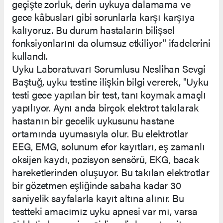
geçişte zorluk, derin uykuya dalamama ve
gece kâbusları gibi sorunlarla karşı karşıya
kalıyoruz. Bu durum hastaların bilişsel
fonksiyonlarını da olumsuz etkiliyor" ifadelerini
kullandı.
Uyku Laboratuvarı Sorumlusu Neslihan Sevgi
Baştuğ, uyku testine ilişkin bilgi vererek, "Uyku
testi gece yapılan bir test, tanı koymak amaçlı
yapılıyor. Aynı anda birçok elektrot takılarak
hastanın bir gecelik uykusunu hastane
ortamında uyumasıyla olur. Bu elektrotlar
EEG, EMG, solunum efor kayıtları, eş zamanlı
oksijen kaydı, pozisyon sensörü, EKG, bacak
hareketlerinden oluşuyor. Bu takılan elektrotlar
bir gözetmen eşliğinde sabaha kadar 30
saniyelik sayfalarla kayıt altına alınır. Bu
testteki amacımız uyku apnesi var mı, varsa