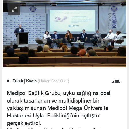
Erkek
|
Kadın
(Haberi Sesli Oku)
Medipol Sağlık Grubu, uyku sağlığına özel
olarak tasarlanan ve multidispliner bir
yaklaşım sunan Medipol Mega Üniversite
Hastanesi Uyku Polikliniği’nin açılışını
gerçekleştirdi.