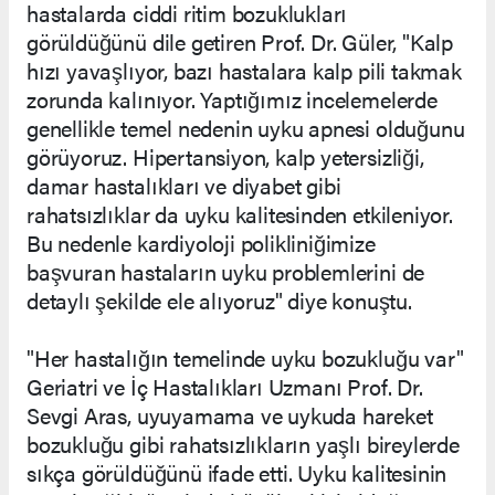
hastalarda ciddi ritim bozuklukları
görüldüğünü dile getiren Prof. Dr. Güler, "Kalp
hızı yavaşlıyor, bazı hastalara kalp pili takmak
zorunda kalınıyor. Yaptığımız incelemelerde
genellikle temel nedenin uyku apnesi olduğunu
görüyoruz. Hipertansiyon, kalp yetersizliği,
damar hastalıkları ve diyabet gibi
rahatsızlıklar da uyku kalitesinden etkileniyor.
Bu nedenle kardiyoloji polikliniğimize
başvuran hastaların uyku problemlerini de
detaylı şekilde ele alıyoruz" diye konuştu.
"Her hastalığın temelinde uyku bozukluğu var"
Geriatri ve İç Hastalıkları Uzmanı Prof. Dr.
Sevgi Aras, uyuyamama ve uykuda hareket
bozukluğu gibi rahatsızlıkların yaşlı bireylerde
sıkça görüldüğünü ifade etti. Uyku kalitesinin