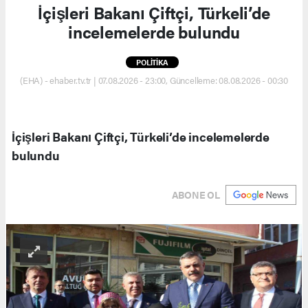
İçişleri Bakanı Çiftçi, Türkeli’de
incelemelerde bulundu
POLİTİKA
(EHA) - ehaber.tv.tr | 07.08.2026 - 23:00, Güncelleme: 08.08.2026 - 00:30
İçişleri Bakanı Çiftçi, Türkeli’de incelemelerde
bulundu
ABONE OL