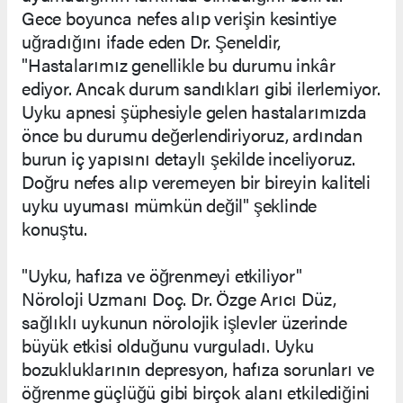
Gece boyunca nefes alıp verişin kesintiye
uğradığını ifade eden Dr. Şeneldir,
"Hastalarımız genellikle bu durumu inkâr
ediyor. Ancak durum sandıkları gibi ilerlemiyor.
Uyku apnesi şüphesiyle gelen hastalarımızda
önce bu durumu değerlendiriyoruz, ardından
burun iç yapısını detaylı şekilde inceliyoruz.
Doğru nefes alıp veremeyen bir bireyin kaliteli
uyku uyuması mümkün değil" şeklinde
konuştu.
"Uyku, hafıza ve öğrenmeyi etkiliyor"
Nöroloji Uzmanı Doç. Dr. Özge Arıcı Düz,
sağlıklı uykunun nörolojik işlevler üzerinde
büyük etkisi olduğunu vurguladı. Uyku
bozukluklarının depresyon, hafıza sorunları ve
öğrenme güçlüğü gibi birçok alanı etkilediğini