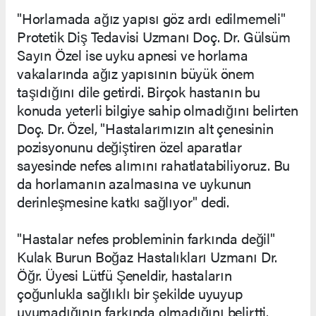
"Horlamada ağız yapısı göz ardı edilmemeli"
Protetik Diş Tedavisi Uzmanı Doç. Dr. Gülsüm
Sayın Özel ise uyku apnesi ve horlama
vakalarında ağız yapısının büyük önem
taşıdığını dile getirdi. Birçok hastanın bu
konuda yeterli bilgiye sahip olmadığını belirten
Doç. Dr. Özel, "Hastalarımızın alt çenesinin
pozisyonunu değiştiren özel aparatlar
sayesinde nefes alımını rahatlatabiliyoruz. Bu
da horlamanın azalmasına ve uykunun
derinleşmesine katkı sağlıyor" dedi.
"Hastalar nefes probleminin farkında değil"
Kulak Burun Boğaz Hastalıkları Uzmanı Dr.
Öğr. Üyesi Lütfü Şeneldir, hastaların
çoğunlukla sağlıklı bir şekilde uyuyup
uyumadığının farkında olmadığını belirtti.