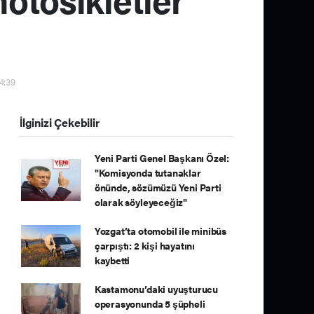
14:39
İlginizi Çekebilir
Yeni Parti Genel Başkanı Özel:
"Komisyonda tutanaklar
önünde, sözümüzü Yeni Parti
olarak söyleyeceğiz"
Yozgat’ta otomobil ile minibüs
çarpıştı: 2 kişi hayatını
kaybetti
Kastamonu’daki uyuşturucu
operasyonunda 5 şüpheli