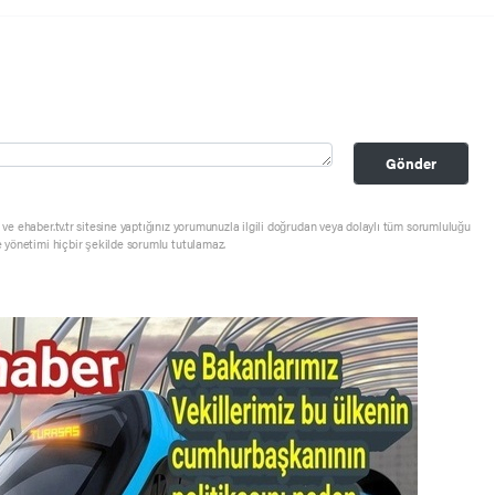
Gönder
ve ehaber.tv.tr sitesine yaptığınız yorumunuzla ilgili doğrudan veya dolaylı tüm sorumluluğu
e yönetimi hiçbir şekilde sorumlu tutulamaz.