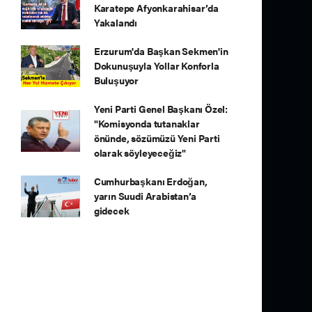
Karatepe Afyonkarahisar’da
Yakalandı
Erzurum'da Başkan Sekmen'in
Dokunuşuyla Yollar Konforla
Buluşuyor
Yeni Parti Genel Başkanı Özel:
"Komisyonda tutanaklar
önünde, sözümüzü Yeni Parti
olarak söyleyeceğiz"
Cumhurbaşkanı Erdoğan,
yarın Suudi Arabistan’a
gidecek