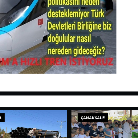
A
ÇANAKKALE