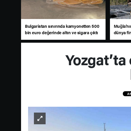
Bulgaristan sınırında kamyonetten 500
Muğla’nı
bin euro değerinde altın ve sigara çıktı
dünya fi
Yozgat’ta 
AS