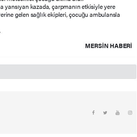
na yansıyan kazada, çarpmanın etkisiyle yere
erine gelen sağlık ekipleri, çocuğu ambulansla
.
MERSIN HABERİ