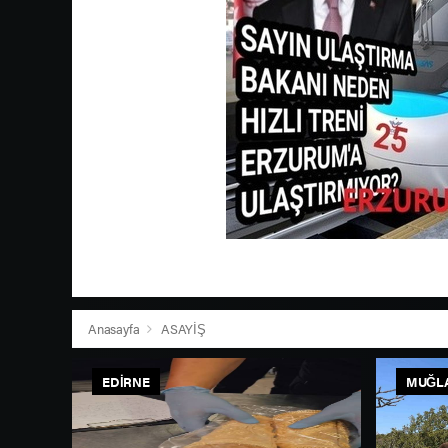
Anasayfa
ASAYİŞ
EDIRNE
MUĞL