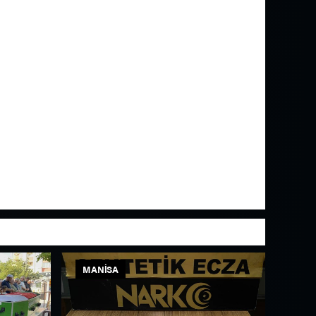
MANISA