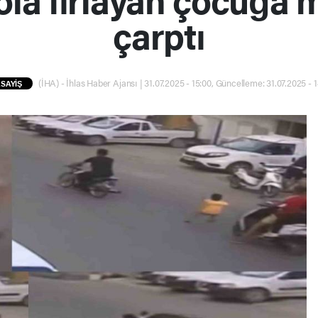
çarptı
(İHA) - İhlas Haber Ajansı | 31.07.2025 - 15:00, Güncelleme: 31.07.2025 - 
SAYİŞ