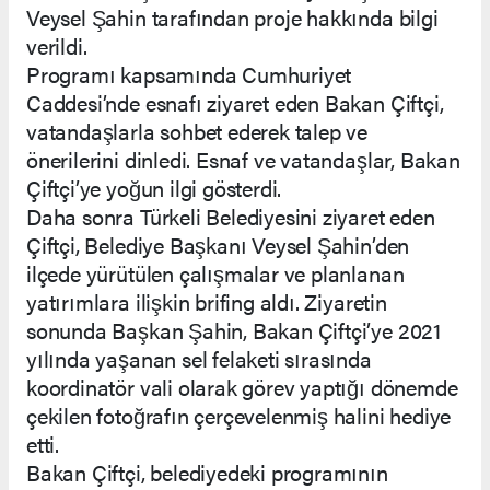
Veysel Şahin tarafından proje hakkında bilgi
verildi.
Programı kapsamında Cumhuriyet
Caddesi’nde esnafı ziyaret eden Bakan Çiftçi,
vatandaşlarla sohbet ederek talep ve
önerilerini dinledi. Esnaf ve vatandaşlar, Bakan
Çiftçi’ye yoğun ilgi gösterdi.
Daha sonra Türkeli Belediyesini ziyaret eden
Çiftçi, Belediye Başkanı Veysel Şahin’den
ilçede yürütülen çalışmalar ve planlanan
yatırımlara ilişkin brifing aldı. Ziyaretin
sonunda Başkan Şahin, Bakan Çiftçi’ye 2021
yılında yaşanan sel felaketi sırasında
koordinatör vali olarak görev yaptığı dönemde
çekilen fotoğrafın çerçevelenmiş halini hediye
etti.
Bakan Çiftçi, belediyedeki programının