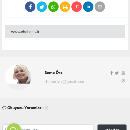
www.ehaber.tv.tr
Sema Örs
ehaber.tv.tr@gmail.com
Okuyucu Yorumları
(0)
Gönder