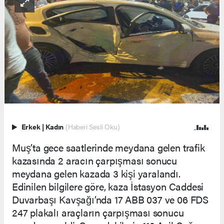
Erkek
|
Kadın
(Haberi Sesli Oku)
Muş’ta gece saatlerinde meydana gelen trafik
kazasında 2 aracın çarpışması sonucu
meydana gelen kazada 3 kişi yaralandı.
Edinilen bilgilere göre, kaza İstasyon Caddesi
Duvarbaşı Kavşağı’nda 17 ABB 037 ve 06 FDS
247 plakalı araçların çarpışması sonucu