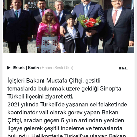
Erkek
|
Kadın
(Haberi Sesli Oku)
İçişleri Bakanı Mustafa Çiftçi, çeşitli
temaslarda bulunmak üzere geldiği Sinop’ta
Türkeli ilçesini ziyaret etti.
2021 yılında Türkeli’de yaşanan sel felaketinde
koordinatör vali olarak görev yapan Bakan
Çiftçi, aradan geçen 5 yılın ardından yeniden
ilçeye gelerek çeşitli inceleme ve temaslarda
bulundu. Helikopterle Türkeli’ye ulaşan Bakan