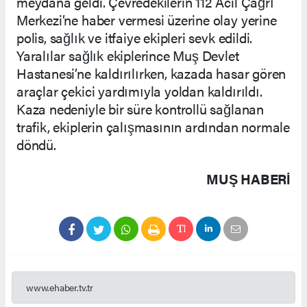
meydana geldi. Çevredekilerin 112 Acil Çağrı
Merkezi’ne haber vermesi üzerine olay yerine
polis, sağlık ve itfaiye ekipleri sevk edildi.
Yaralılar sağlık ekiplerince Muş Devlet
Hastanesi’ne kaldırılırken, kazada hasar gören
araçlar çekici yardımıyla yoldan kaldırıldı.
Kaza nedeniyle bir süre kontrollü sağlanan
trafik, ekiplerin çalışmasının ardından normale
döndü.
MUŞ HABERİ
www.ehaber.tv.tr