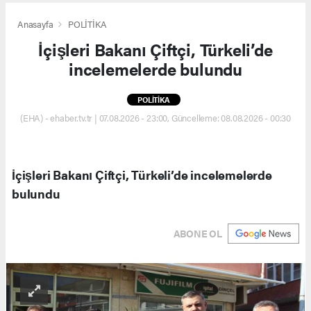
Anasayfa
POLİTİKA
İçişleri Bakanı Çiftçi, Türkeli’de
incelemelerde bulundu
POLİTİKA
(EHA) - ehaber.tv.tr | 07.08.2026 - 23:00, Güncelleme: 08.08.2026 - 00:30
İçişleri Bakanı Çiftçi, Türkeli’de incelemelerde
bulundu
ABONE OL