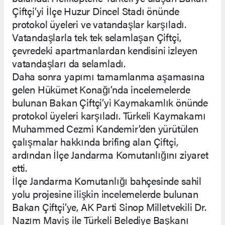
Çiftçi’yi İlçe Huzur Dincel Stadı önünde
protokol üyeleri ve vatandaşlar karşıladı.
Vatandaşlarla tek tek selamlaşan Çiftçi,
çevredeki apartmanlardan kendisini izleyen
vatandaşları da selamladı.
Daha sonra yapımı tamamlanma aşamasına
gelen Hükümet Konağı’nda incelemelerde
bulunan Bakan Çiftçi’yi Kaymakamlık önünde
protokol üyeleri karşıladı. Türkeli Kaymakamı
Muhammed Cezmi Kandemir’den yürütülen
çalışmalar hakkında brifing alan Çiftçi,
ardından İlçe Jandarma Komutanlığını ziyaret
etti.
İlçe Jandarma Komutanlığı bahçesinde sahil
yolu projesine ilişkin incelemelerde bulunan
Bakan Çiftçi’ye, AK Parti Sinop Milletvekili Dr.
Nazım Maviş ile Türkeli Belediye Başkanı