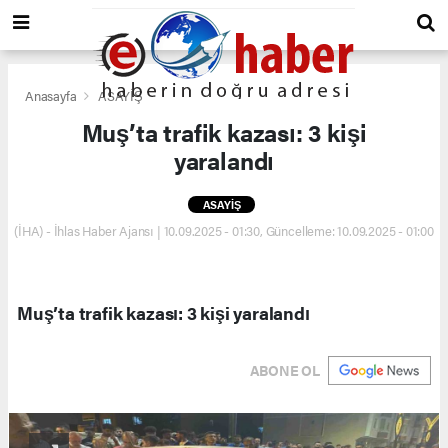
Anasayfa
ASAYİŞ
Muş’ta trafik kazası: 3 kişi
yaralandı
ASAYİŞ
(İHA) - İhlas Haber Ajansı | 10.09.2025 - 01:30, Güncelleme: 10.09.2025 - 01:00
Muş’ta trafik kazası: 3 kişi yaralandı
ABONE OL