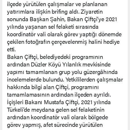
ilçede yürütülen çalışmalar ve planlanan
yatırımlara ilişkin brifing aldı. Ziyaretin
sonunda Başkan Şahin, Bakan Çiftçi’ye 2021
yılında yaşanan sel felaketi sırasında
koordinatör vali olarak görev yaptığı dönemde
çekilen fotoğrafın çerçevelenmiş halini hediye
etti.
Bakan Çiftçi, belediyedeki programının
ardından Düzler Köyü Yılanlık mevkisinde
yapımı tamamlanan grup yolu güzergâhında
incelemelerde bulundu. Yetkililerden çalışmalar
hakkında bilgi alan Çiftçi, programını
tamamlamasının ardından ilçeden ayrıldı.
İçişleri Bakanı Mustafa Çiftçi, 2021 yılında
Türkeli’de meydana gelen sel felaketinin
ardından koordinatör vali olarak bölgede
görev yapmış, afet sürecinde yürütülen