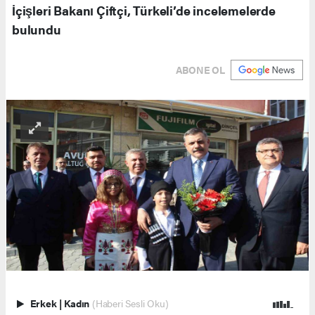
İçişleri Bakanı Çiftçi, Türkeli’de incelemelerde
bulundu
ABONE OL
Erkek
|
Kadın
(Haberi Sesli Oku)