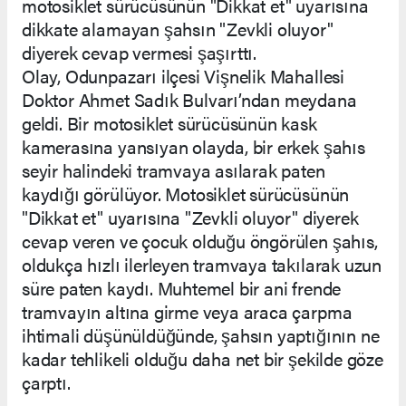
motosiklet sürücüsünün "Dikkat et" uyarısına
dikkate alamayan şahsın "Zevkli oluyor"
diyerek cevap vermesi şaşırttı.
Olay, Odunpazarı ilçesi Vişnelik Mahallesi
Doktor Ahmet Sadık Bulvarı’ndan meydana
geldi. Bir motosiklet sürücüsünün kask
kamerasına yansıyan olayda, bir erkek şahıs
seyir halindeki tramvaya asılarak paten
kaydığı görülüyor. Motosiklet sürücüsünün
"Dikkat et" uyarısına "Zevkli oluyor" diyerek
cevap veren ve çocuk olduğu öngörülen şahıs,
oldukça hızlı ilerleyen tramvaya takılarak uzun
süre paten kaydı. Muhtemel bir ani frende
tramvayın altına girme veya araca çarpma
ihtimali düşünüldüğünde, şahsın yaptığının ne
kadar tehlikeli olduğu daha net bir şekilde göze
çarptı.