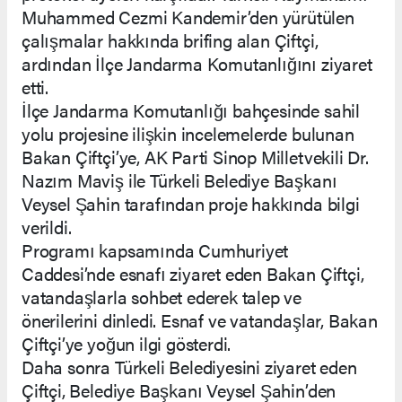
Muhammed Cezmi Kandemir’den yürütülen
çalışmalar hakkında brifing alan Çiftçi,
ardından İlçe Jandarma Komutanlığını ziyaret
etti.
İlçe Jandarma Komutanlığı bahçesinde sahil
yolu projesine ilişkin incelemelerde bulunan
Bakan Çiftçi’ye, AK Parti Sinop Milletvekili Dr.
Nazım Maviş ile Türkeli Belediye Başkanı
Veysel Şahin tarafından proje hakkında bilgi
verildi.
Programı kapsamında Cumhuriyet
Caddesi’nde esnafı ziyaret eden Bakan Çiftçi,
vatandaşlarla sohbet ederek talep ve
önerilerini dinledi. Esnaf ve vatandaşlar, Bakan
Çiftçi’ye yoğun ilgi gösterdi.
Daha sonra Türkeli Belediyesini ziyaret eden
Çiftçi, Belediye Başkanı Veysel Şahin’den