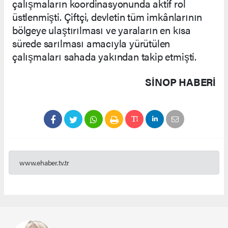
çalışmaların koordinasyonunda aktif rol
üstlenmişti. Çiftçi, devletin tüm imkânlarının
bölgeye ulaştırılması ve yaraların en kısa
sürede sarılması amacıyla yürütülen
çalışmaları sahada yakından takip etmişti.
SINOP HABERİ
www.ehaber.tv.tr