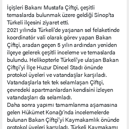
İçişleri Bakanı Mustafa Çiftçi, çeşitli
temaslarda bulunmak üzere geldiği Sinop’ta
Türkeli ilçesini ziyaret etti.
2021 yılında Türkeli’de yaşanan sel felaketinde
koordinatör vali olarak görev yapan Bakan
Çiftçi, aradan geçen 5 yılın ardından yeniden
ilçeye gelerek çeşitli inceleme ve temaslarda
bulundu. Helikopterle Türkeli’ye ulaşan Bakan
Çiftçi’yi İlçe Huzur Dincel Stadı önünde
protokol üyeleri ve vatandaşlar karşıladı.
Vatandaşlarla tek tek selamlaşan Çiftçi,
çevredeki apartmanlardan kendisini izleyen
vatandaşları da selamladı.
Daha sonra yapımı tamamlanma aşamasına
gelen Hükümet Konağı’nda incelemelerde
bulunan Bakan Çiftçi’yi Kaymakamlık önünde
protokol üyeleri karşıladı. Türkeli Kaymakamı