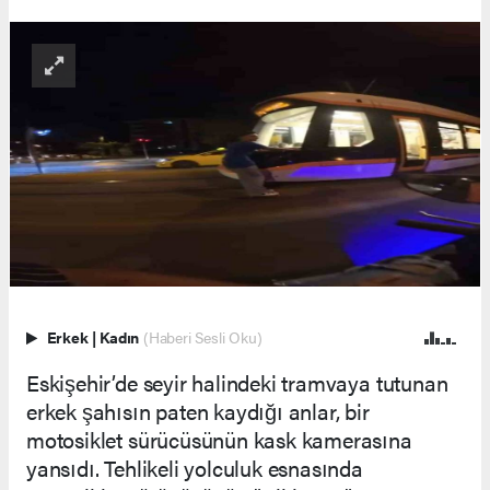
Erkek
|
Kadın
(Haberi Sesli Oku)
Eskişehir’de seyir halindeki tramvaya tutunan
erkek şahısın paten kaydığı anlar, bir
motosiklet sürücüsünün kask kamerasına
yansıdı. Tehlikeli yolculuk esnasında