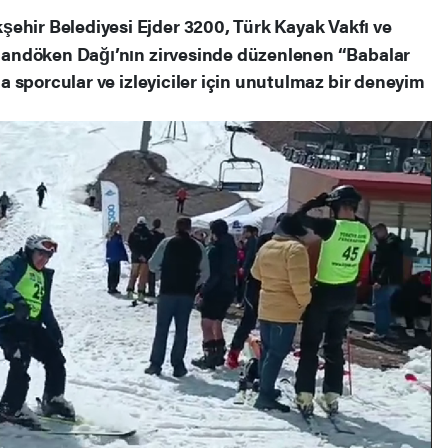
ehir Belediyesi Ejder 3200, Türk Kayak Vakfı ve
Palandöken Dağı’nın zirvesinde düzenlenen “Babalar
nda sporcular ve izleyiciler için unutulmaz bir deneyim