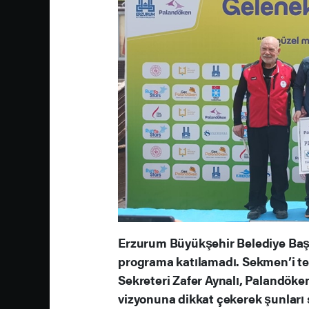
Erzurum Büyükşehir Belediye Baş
programa katılamadı. Sekmen’i t
Sekreteri Zafer Aynalı, Palandöke
vizyonuna dikkat çekerek şunları 