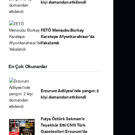
kişi dumandan etkilendi
FETÖ Mensubu Burkay
Karatepe Afyonkarahisar’da
Yakalandı
En Çok Okunanlar
Erzurum Adliyesi’nde yangın: 2
kişi dumandan etkilendi
Fulya Öztürk Sekmen’e
Teşekkür Etti CNN Türk
Gazetecileri Erzurum’da