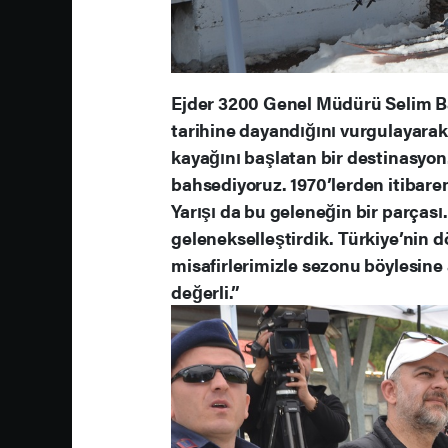
Ejder 3200 Genel Müdürü Selim Ba
tarihine dayandığını vurgulayarak 
kayağını başlatan bir destinasyon.
bahsediyoruz. 1970’lerden itibaren
Yarışı da bu geleneğin bir parças
gelenekselleştirdik. Türkiye’nin 
misafirlerimizle sezonu böylesine
değerli.”