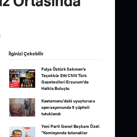
0
İlginizi Çekebilir
Fulya Öztürk Sekmen’e
Teşekkür Etti CNN Türk
Gazetecileri Erzurum’da
Halkla Buluştu
Kastamonu’daki uyuşturucu
operasyonunda 5 şüpheli
tutuklandı
Yeni Parti Genel Başkanı Özel:
"Komisyonda tutanaklar