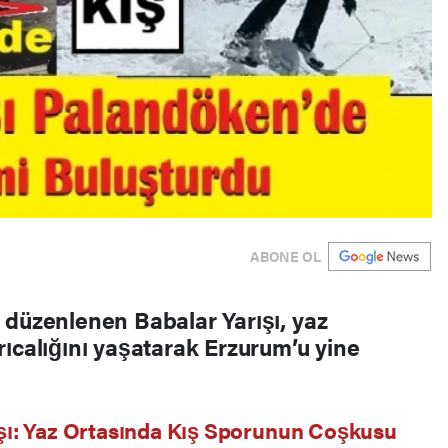
ABONE OL
 düzenlenen Babalar Yarışı, yaz
ıcalığını yaşatarak Erzurum’u yine
şı: Yaz Ortasında Kış Sporunun Coşkusu