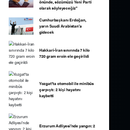
önünde, sözümüzü Yeni Parti
olarak söyleyeceğiz"
Cumhurbaşkanı Erdoğan,
yarın Suudi Arabistan’a
gidecek
Hakkari-İran sınırında 7 kilo
720 gram eroin ele geçirildi
Yozgat’ta otomobil ile minibüs
çarpıştı: 2 kişi hayatını
kaybetti
Erzurum Adliyesi’nde yangın: 2