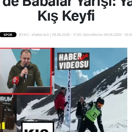
Kış Keyfi
(EHA) - ehaber.tv.tr | 06.06.2026 - 17:45, Güncelleme: 06.06.2026 - 18:4
SPOR