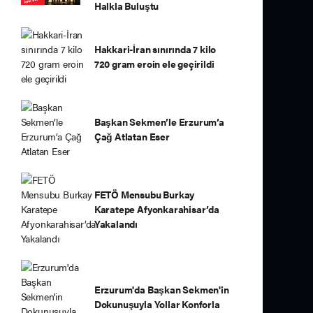
Halkla Buluştu
Hakkari-İran sınırında 7 kilo
720 gram eroin ele geçirildi
Başkan Sekmen’le Erzurum’a
Çağ Atlatan Eser
FETÖ Mensubu Burkay
Karatepe Afyonkarahisar’da
Yakalandı
Erzurum'da Başkan Sekmen'in
Dokunuşuyla Yollar Konforla