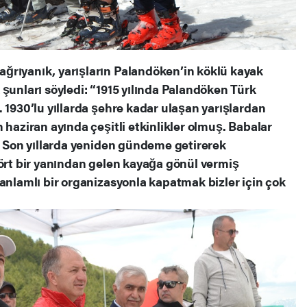
ğrıyanık, yarışların Palandöken’in köklü kayak
şunları söyledi: “1915 yılında Palandöken Türk
 1930’lu yıllarda şehre kadar ulaşan yarışlardan
 haziran ayında çeşitli etkinlikler olmuş. Babalar
ı. Son yıllarda yeniden gündeme getirerek
dört bir yanından gelen kayağa gönül vermiş
 anlamlı bir organizasyonla kapatmak bizler için çok