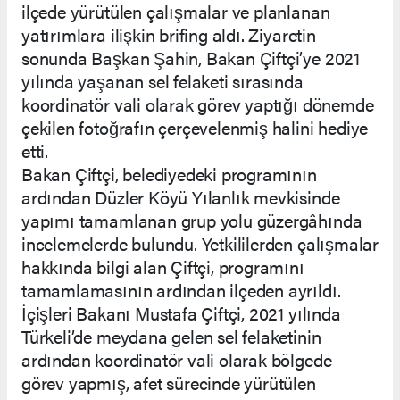
ilçede yürütülen çalışmalar ve planlanan
yatırımlara ilişkin brifing aldı. Ziyaretin
sonunda Başkan Şahin, Bakan Çiftçi’ye 2021
yılında yaşanan sel felaketi sırasında
koordinatör vali olarak görev yaptığı dönemde
çekilen fotoğrafın çerçevelenmiş halini hediye
etti.
Bakan Çiftçi, belediyedeki programının
ardından Düzler Köyü Yılanlık mevkisinde
yapımı tamamlanan grup yolu güzergâhında
incelemelerde bulundu. Yetkililerden çalışmalar
hakkında bilgi alan Çiftçi, programını
tamamlamasının ardından ilçeden ayrıldı.
İçişleri Bakanı Mustafa Çiftçi, 2021 yılında
Türkeli’de meydana gelen sel felaketinin
ardından koordinatör vali olarak bölgede
görev yapmış, afet sürecinde yürütülen