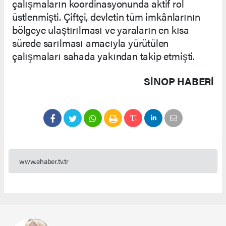
çalışmaların koordinasyonunda aktif rol
üstlenmişti. Çiftçi, devletin tüm imkânlarının
bölgeye ulaştırılması ve yaraların en kısa
sürede sarılması amacıyla yürütülen
çalışmaları sahada yakından takip etmişti.
SINOP HABERİ
www.ehaber.tv.tr