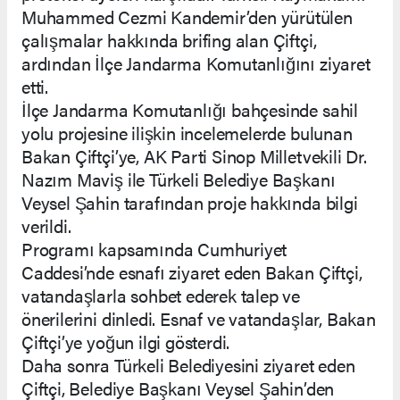
Muhammed Cezmi Kandemir’den yürütülen
çalışmalar hakkında brifing alan Çiftçi,
ardından İlçe Jandarma Komutanlığını ziyaret
etti.
İlçe Jandarma Komutanlığı bahçesinde sahil
yolu projesine ilişkin incelemelerde bulunan
Bakan Çiftçi’ye, AK Parti Sinop Milletvekili Dr.
Nazım Maviş ile Türkeli Belediye Başkanı
Veysel Şahin tarafından proje hakkında bilgi
verildi.
Programı kapsamında Cumhuriyet
Caddesi’nde esnafı ziyaret eden Bakan Çiftçi,
vatandaşlarla sohbet ederek talep ve
önerilerini dinledi. Esnaf ve vatandaşlar, Bakan
Çiftçi’ye yoğun ilgi gösterdi.
Daha sonra Türkeli Belediyesini ziyaret eden
Çiftçi, Belediye Başkanı Veysel Şahin’den