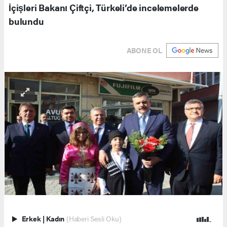
İçişleri Bakanı Çiftçi, Türkeli’de incelemelerde
bulundu
ABONE OL
Erkek
|
Kadın
(Haberi Sesli Oku)