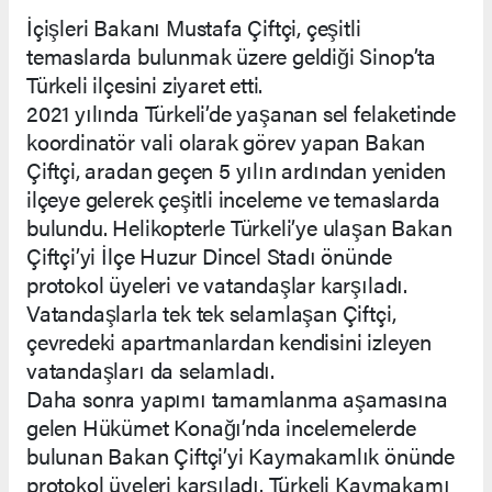
İçişleri Bakanı Mustafa Çiftçi, çeşitli
temaslarda bulunmak üzere geldiği Sinop’ta
Türkeli ilçesini ziyaret etti.
2021 yılında Türkeli’de yaşanan sel felaketinde
koordinatör vali olarak görev yapan Bakan
Çiftçi, aradan geçen 5 yılın ardından yeniden
ilçeye gelerek çeşitli inceleme ve temaslarda
bulundu. Helikopterle Türkeli’ye ulaşan Bakan
Çiftçi’yi İlçe Huzur Dincel Stadı önünde
protokol üyeleri ve vatandaşlar karşıladı.
Vatandaşlarla tek tek selamlaşan Çiftçi,
çevredeki apartmanlardan kendisini izleyen
vatandaşları da selamladı.
Daha sonra yapımı tamamlanma aşamasına
gelen Hükümet Konağı’nda incelemelerde
bulunan Bakan Çiftçi’yi Kaymakamlık önünde
protokol üyeleri karşıladı. Türkeli Kaymakamı