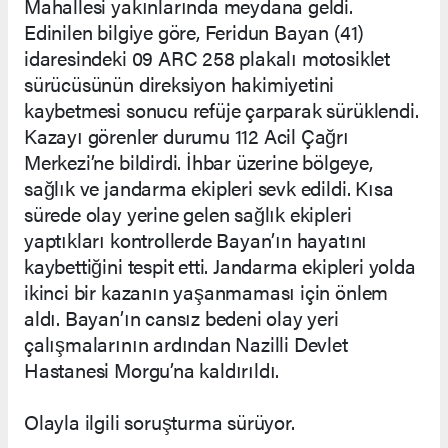
Mahallesi yakınlarında meydana geldi.
Edinilen bilgiye göre, Feridun Bayan (41)
idaresindeki 09 ARC 258 plakalı motosiklet
sürücüsünün direksiyon hakimiyetini
kaybetmesi sonucu refüje çarparak sürüklendi.
Kazayı görenler durumu 112 Acil Çağrı
Merkezi’ne bildirdi. İhbar üzerine bölgeye,
sağlık ve jandarma ekipleri sevk edildi. Kısa
sürede olay yerine gelen sağlık ekipleri
yaptıkları kontrollerde Bayan’ın hayatını
kaybettiğini tespit etti. Jandarma ekipleri yolda
ikinci bir kazanın yaşanmaması için önlem
aldı. Bayan’ın cansız bedeni olay yeri
çalışmalarının ardından Nazilli Devlet
Hastanesi Morgu’na kaldırıldı.
Olayla ilgili soruşturma sürüyor.