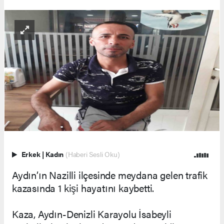
Erkek
|
Kadın
(Haberi Sesli Oku)
Aydın’ın Nazilli ilçesinde meydana gelen trafik
kazasında 1 kişi hayatını kaybetti.
Kaza, Aydın-Denizli Karayolu İsabeyli