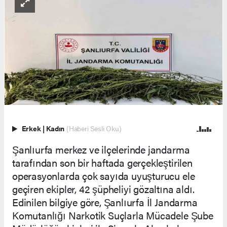
Erkek
|
Kadın
(Haberi Sesli Oku)
Şanlıurfa merkez ve ilçelerinde jandarma
tarafından son bir haftada gerçekleştirilen
operasyonlarda çok sayıda uyuşturucu ele
geçiren ekipler, 42 şüpheliyi gözaltına aldı.
Edinilen bilgiye göre, Şanlıurfa İl Jandarma
Komutanlığı Narkotik Suçlarla Mücadele Şube