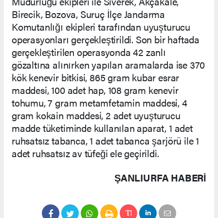
Müdürlüğü ekipleri ile Siverek, Akçakale,
Birecik, Bozova, Suruç İlçe Jandarma
Komutanlığı ekipleri tarafından uyuşturucu
operasyonları gerçekleştirildi. Son bir haftada
gerçekleştirilen operasyonda 42 zanlı
gözaltına alınırken yapılan aramalarda ise 370
kök kenevir bitkisi, 865 gram kubar esrar
maddesi, 100 adet hap, 108 gram kenevir
tohumu, 7 gram metamfetamin maddesi, 4
gram kokain maddesi, 2 adet uyuşturucu
madde tüketiminde kullanılan aparat, 1 adet
ruhsatsız tabanca, 1 adet tabanca şarjörü ile 1
adet ruhsatsız av tüfeği ele geçirildi.
ŞANLIURFA HABERİ