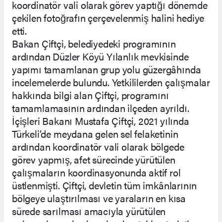
koordinatör vali olarak görev yaptığı dönemde
çekilen fotoğrafın çerçevelenmiş halini hediye
etti.
Bakan Çiftçi, belediyedeki programının
ardından Düzler Köyü Yılanlık mevkisinde
yapımı tamamlanan grup yolu güzergâhında
incelemelerde bulundu. Yetkililerden çalışmalar
hakkında bilgi alan Çiftçi, programını
tamamlamasının ardından ilçeden ayrıldı.
İçişleri Bakanı Mustafa Çiftçi, 2021 yılında
Türkeli’de meydana gelen sel felaketinin
ardından koordinatör vali olarak bölgede
görev yapmış, afet sürecinde yürütülen
çalışmaların koordinasyonunda aktif rol
üstlenmişti. Çiftçi, devletin tüm imkânlarının
bölgeye ulaştırılması ve yaraların en kısa
sürede sarılması amacıyla yürütülen