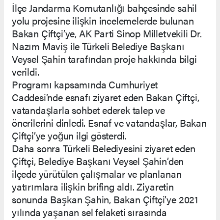
İlçe Jandarma Komutanlığı bahçesinde sahil
yolu projesine ilişkin incelemelerde bulunan
Bakan Çiftçi’ye, AK Parti Sinop Milletvekili Dr.
Nazım Maviş ile Türkeli Belediye Başkanı
Veysel Şahin tarafından proje hakkında bilgi
verildi.
Programı kapsamında Cumhuriyet
Caddesi’nde esnafı ziyaret eden Bakan Çiftçi,
vatandaşlarla sohbet ederek talep ve
önerilerini dinledi. Esnaf ve vatandaşlar, Bakan
Çiftçi’ye yoğun ilgi gösterdi.
Daha sonra Türkeli Belediyesini ziyaret eden
Çiftçi, Belediye Başkanı Veysel Şahin’den
ilçede yürütülen çalışmalar ve planlanan
yatırımlara ilişkin brifing aldı. Ziyaretin
sonunda Başkan Şahin, Bakan Çiftçi’ye 2021
yılında yaşanan sel felaketi sırasında