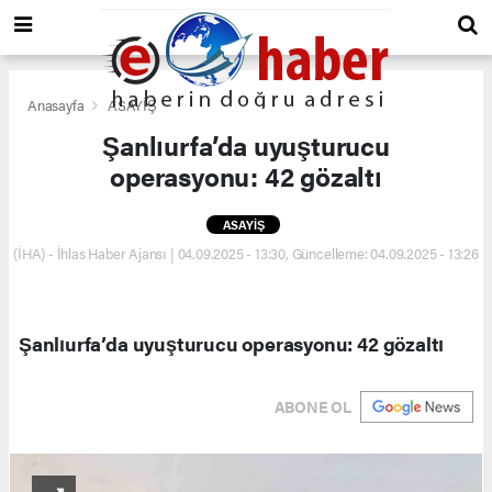
Anasayfa
ASAYİŞ
Şanlıurfa’da uyuşturucu
operasyonu: 42 gözaltı
ASAYİŞ
(İHA) - İhlas Haber Ajansı | 04.09.2025 - 13:30, Güncelleme: 04.09.2025 - 13:26
Şanlıurfa’da uyuşturucu operasyonu: 42 gözaltı
ABONE OL