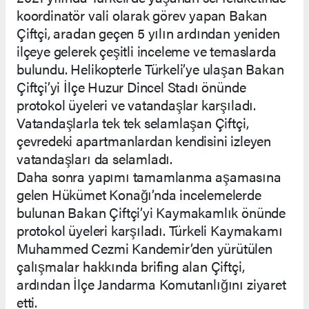
koordinatör vali olarak görev yapan Bakan
Çiftçi, aradan geçen 5 yılın ardından yeniden
ilçeye gelerek çeşitli inceleme ve temaslarda
bulundu. Helikopterle Türkeli’ye ulaşan Bakan
Çiftçi’yi İlçe Huzur Dincel Stadı önünde
protokol üyeleri ve vatandaşlar karşıladı.
Vatandaşlarla tek tek selamlaşan Çiftçi,
çevredeki apartmanlardan kendisini izleyen
vatandaşları da selamladı.
Daha sonra yapımı tamamlanma aşamasına
gelen Hükümet Konağı’nda incelemelerde
bulunan Bakan Çiftçi’yi Kaymakamlık önünde
protokol üyeleri karşıladı. Türkeli Kaymakamı
Muhammed Cezmi Kandemir’den yürütülen
çalışmalar hakkında brifing alan Çiftçi,
ardından İlçe Jandarma Komutanlığını ziyaret
etti.