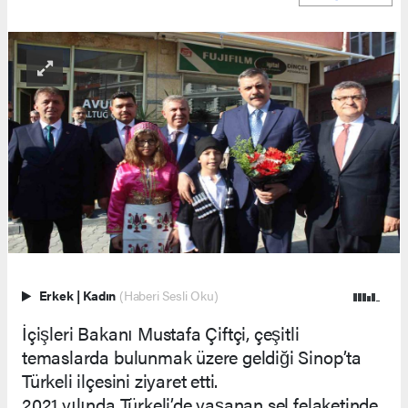
Erkek
|
Kadın
(Haberi Sesli Oku)
İçişleri Bakanı Mustafa Çiftçi, çeşitli
temaslarda bulunmak üzere geldiği Sinop’ta
Türkeli ilçesini ziyaret etti.
2021 yılında Türkeli’de yaşanan sel felaketinde