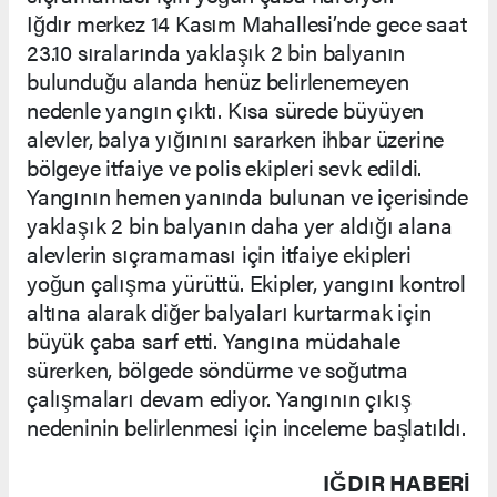
Iğdır merkez 14 Kasım Mahallesi’nde gece saat
23.10 sıralarında yaklaşık 2 bin balyanın
bulunduğu alanda henüz belirlenemeyen
nedenle yangın çıktı. Kısa sürede büyüyen
alevler, balya yığınını sararken ihbar üzerine
bölgeye itfaiye ve polis ekipleri sevk edildi.
Yangının hemen yanında bulunan ve içerisinde
yaklaşık 2 bin balyanın daha yer aldığı alana
alevlerin sıçramaması için itfaiye ekipleri
yoğun çalışma yürüttü. Ekipler, yangını kontrol
altına alarak diğer balyaları kurtarmak için
büyük çaba sarf etti. Yangına müdahale
sürerken, bölgede söndürme ve soğutma
çalışmaları devam ediyor. Yangının çıkış
nedeninin belirlenmesi için inceleme başlatıldı.
IĞDIR HABERİ