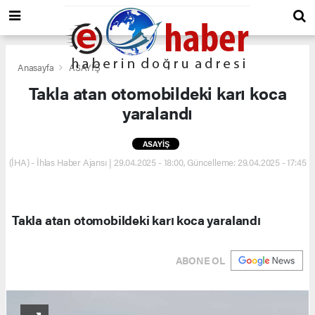
Anasayfa
ASAYİŞ
Takla atan otomobildeki karı koca
yaralandı
ASAYİŞ
(İHA) - İhlas Haber Ajansı | 29.04.2025 - 18:00, Güncelleme: 29.04.2025 - 17:45
Takla atan otomobildeki karı koca yaralandı
ABONE OL