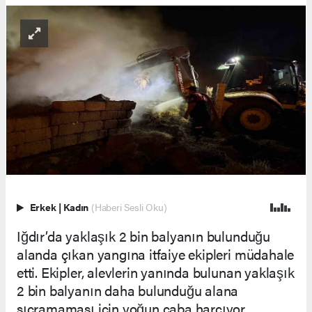
Erkek
|
Kadın
(Haberi Sesli Oku)
Iğdır’da yaklaşık 2 bin balyanın bulunduğu
alanda çıkan yangına itfaiye ekipleri müdahale
etti. Ekipler, alevlerin yanında bulunan yaklaşık
2 bin balyanın daha bulunduğu alana
sıçramaması için yoğun çaba harcıyor.