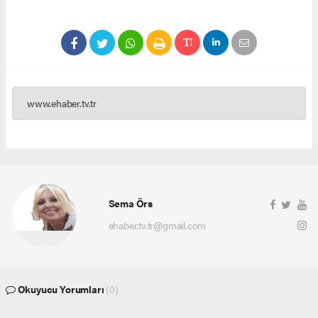
www.ehaber.tv.tr
Sema Örs
ehaber.tv.tr@gmail.com
Okuyucu Yorumları
(0)