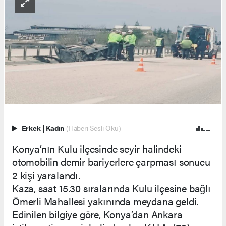
Erkek
|
Kadın
(Haberi Sesli Oku)
Konya’nın Kulu ilçesinde seyir halindeki
otomobilin demir bariyerlere çarpması sonucu
2 kişi yaralandı.
Kaza, saat 15.30 sıralarında Kulu ilçesine bağlı
Ömerli Mahallesi yakınında meydana geldi.
Edinilen bilgiye göre, Konya’dan Ankara