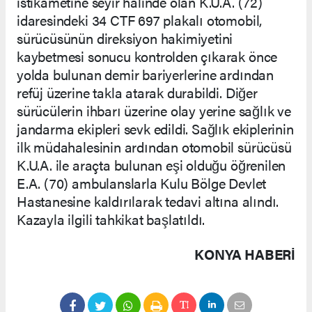
istikametine seyir halinde olan K.U.A. (72)
idaresindeki 34 CTF 697 plakalı otomobil,
sürücüsünün direksiyon hakimiyetini
kaybetmesi sonucu kontrolden çıkarak önce
yolda bulunan demir bariyerlerine ardından
refüj üzerine takla atarak durabildi. Diğer
sürücülerin ihbarı üzerine olay yerine sağlık ve
jandarma ekipleri sevk edildi. Sağlık ekiplerinin
ilk müdahalesinin ardından otomobil sürücüsü
K.U.A. ile araçta bulunan eşi olduğu öğrenilen
E.A. (70) ambulanslarla Kulu Bölge Devlet
Hastanesine kaldırılarak tedavi altına alındı.
Kazayla ilgili tahkikat başlatıldı.
KONYA HABERİ