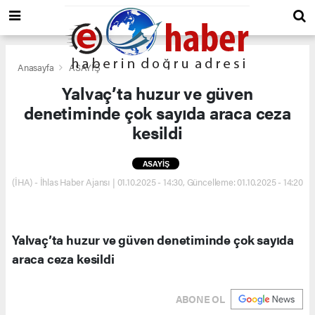
Anasayfa
ASAYİŞ
Yalvaç’ta huzur ve güven
denetiminde çok sayıda araca ceza
kesildi
ASAYİŞ
(İHA) - İhlas Haber Ajansı | 01.10.2025 - 14:30, Güncelleme: 01.10.2025 - 14:20
Yalvaç’ta huzur ve güven denetiminde çok sayıda
araca ceza kesildi
ABONE OL