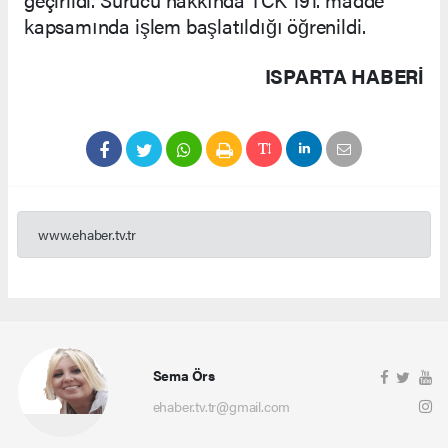
kapsamında işlem başlatıldığı öğrenildi.
ISPARTA HABERİ
www.ehaber.tv.tr
Sema Örs
ehaber.tv.tr@gmail.com