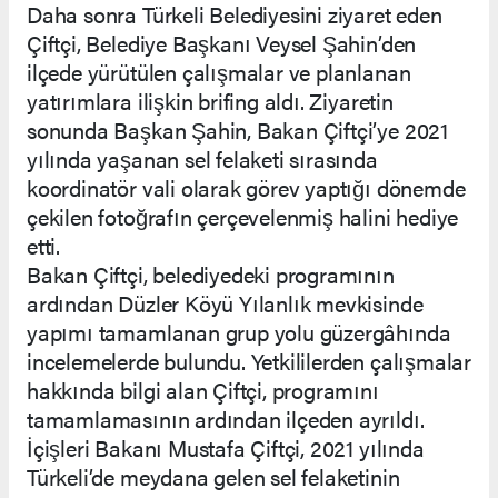
Daha sonra Türkeli Belediyesini ziyaret eden
Çiftçi, Belediye Başkanı Veysel Şahin’den
ilçede yürütülen çalışmalar ve planlanan
yatırımlara ilişkin brifing aldı. Ziyaretin
sonunda Başkan Şahin, Bakan Çiftçi’ye 2021
yılında yaşanan sel felaketi sırasında
koordinatör vali olarak görev yaptığı dönemde
çekilen fotoğrafın çerçevelenmiş halini hediye
etti.
Bakan Çiftçi, belediyedeki programının
ardından Düzler Köyü Yılanlık mevkisinde
yapımı tamamlanan grup yolu güzergâhında
incelemelerde bulundu. Yetkililerden çalışmalar
hakkında bilgi alan Çiftçi, programını
tamamlamasının ardından ilçeden ayrıldı.
İçişleri Bakanı Mustafa Çiftçi, 2021 yılında
Türkeli’de meydana gelen sel felaketinin