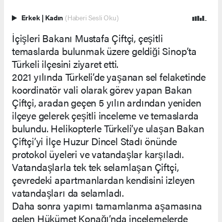
Erkek
|
Kadın
(Haberi Sesli Oku)
İçişleri Bakanı Mustafa Çiftçi, çeşitli
temaslarda bulunmak üzere geldiği Sinop’ta
Türkeli ilçesini ziyaret etti.
2021 yılında Türkeli’de yaşanan sel felaketinde
koordinatör vali olarak görev yapan Bakan
Çiftçi, aradan geçen 5 yılın ardından yeniden
ilçeye gelerek çeşitli inceleme ve temaslarda
bulundu. Helikopterle Türkeli’ye ulaşan Bakan
Çiftçi’yi İlçe Huzur Dincel Stadı önünde
protokol üyeleri ve vatandaşlar karşıladı.
Vatandaşlarla tek tek selamlaşan Çiftçi,
çevredeki apartmanlardan kendisini izleyen
vatandaşları da selamladı.
Daha sonra yapımı tamamlanma aşamasına
gelen Hükümet Konağı’nda incelemelerde