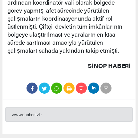
ardından koordinatör vali olarak bölgede
görev yapmış, afet sürecinde yürütülen
çalışmaların koordinasyonunda aktif rol
üstlenmişti. Çiftçi, devletin tüm imkânlarının
bölgeye ulaştırılması ve yaraların en kısa
sürede sarılması amacıyla yürütülen
çalışmaları sahada yakından takip etmişti.
SINOP HABERİ
www.ehaber.tv.tr