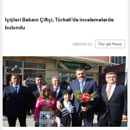
İçişleri Bakanı Çiftçi, Türkeli’de incelemelerde
bulundu
ABONE OL