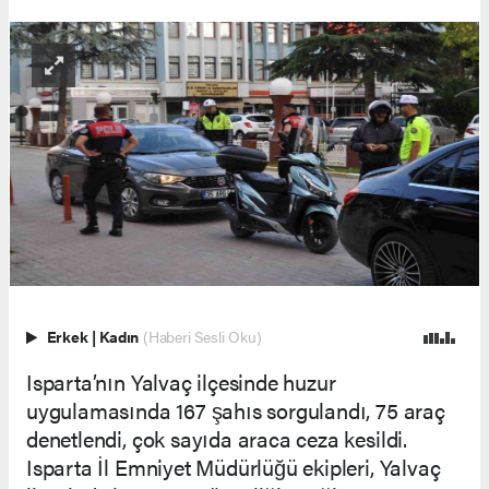
Erkek
|
Kadın
(Haberi Sesli Oku)
Isparta’nın Yalvaç ilçesinde huzur
uygulamasında 167 şahıs sorgulandı, 75 araç
denetlendi, çok sayıda araca ceza kesildi.
Isparta İl Emniyet Müdürlüğü ekipleri, Yalvaç