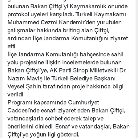
bulunan Bakan Çiftçi’yi Kaymakamlık önünde
protokol üyeleri karşıladı. Türkeli Kaymakamı
Muhammed Cezmi Kandemir’den yürütülen
çalışmalar hakkında brifing alan Çiftçi,
ardından İlçe Jandarma Komutanlığını ziyaret
etti.
İlçe Jandarma Komutanlığı bahçesinde sahil
yolu projesine ilişkin incelemelerde bulunan
Bakan Çiftçi’ye, AK Parti Sinop Milletvekili Dr.
Nazım Maviş ile Türkeli Belediye Başkanı
Veysel Şahin tarafından proje hakkında bilgi
verildi.
Programı kapsamında Cumhuriyet
Caddesi’nde esnafı ziyaret eden Bakan Çiftçi,
vatandaşlarla sohbet ederek talep ve
önerilerini dinledi. Esnaf ve vatandaşlar, Bakan
Çiftçi’ye yoğun ilgi gösterdi.