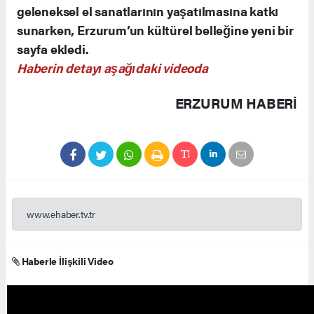
geleneksel el sanatlarının yaşatılmasına katkı
sunarken, Erzurum’un kültürel belleğine yeni bir
sayfa ekledi.
Haberin detayı aşağıdaki videoda
ERZURUM HABERİ
www.ehaber.tv.tr
Haberle İlişkili Video