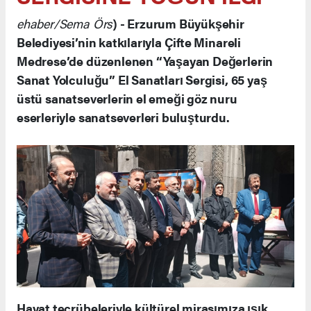
ehaber/Sema Örs
) - Erzurum Büyükşehir
Belediyesi’nin katkılarıyla Çifte Minareli
Medrese’de düzenlenen “Yaşayan Değerlerin
Sanat Yolculuğu” El Sanatları Sergisi, 65 yaş
üstü sanatseverlerin el emeği göz nuru
eserleriyle sanatseverleri buluşturdu.
Hayat tecrübeleriyle kültürel mirasımıza ışık