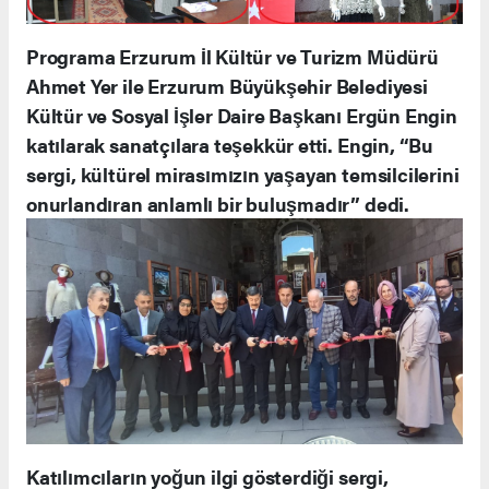
Programa Erzurum İl Kültür ve Turizm Müdürü
Ahmet Yer ile Erzurum Büyükşehir Belediyesi
Kültür ve Sosyal İşler Daire Başkanı Ergün Engin
katılarak sanatçılara teşekkür etti. Engin, “Bu
sergi, kültürel mirasımızın yaşayan temsilcilerini
onurlandıran anlamlı bir buluşmadır” dedi.
Katılımcıların yoğun ilgi gösterdiği sergi,