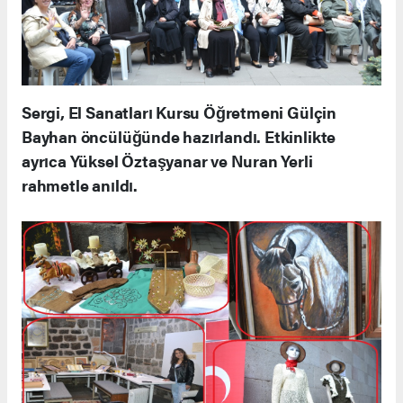
Sergi, El Sanatları Kursu Öğretmeni Gülçin
Bayhan öncülüğünde hazırlandı. Etkinlikte
ayrıca Yüksel Öztaşyanar ve Nuran Yerli
rahmetle anıldı.