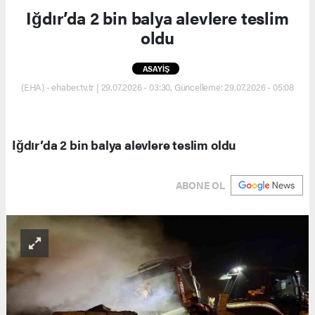
Iğdır’da 2 bin balya alevlere teslim
oldu
ASAYİŞ
(EHA) - ehaber.tv.tr | 29.07.2026 - 03:30, Güncelleme: 29.07.2026 - 05:08
Iğdır’da 2 bin balya alevlere teslim oldu
ABONE OL