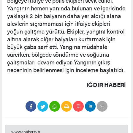
bölgeye itfaiye ve polis ekipleri sevk edildi.
Yangının hemen yanında bulunan ve içerisinde
yaklaşık 2 bin balyanın daha yer aldığı alana
alevlerin sıçramaması için itfaiye ekipleri
yoğun çalışma yürüttü. Ekipler, yangını kontrol
altına alarak diğer balyaları kurtarmak için
büyük çaba sarf etti. Yangına müdahale
sürerken, bölgede söndürme ve soğutma
çalışmaları devam ediyor. Yangının çıkış
nedeninin belirlenmesi için inceleme başlatıldı.
IĞDIR HABERİ
www.ehaber.tv.tr