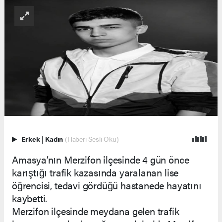
Erkek
|
Kadın
(Haberi Sesli Oku)
Amasya’nın Merzifon ilçesinde 4 gün önce
karıştığı trafik kazasında yaralanan lise
öğrencisi, tedavi gördüğü hastanede hayatını
kaybetti.
Merzifon ilçesinde meydana gelen trafik