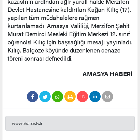
kazasının ardından ağır yaralı halde Merzifon
Devlet Hastanesine kaldırılan Kağan Kılıç (17),
yapılan tüm müdahalelere rağmen
kurtarılamadı. Amasya Valiliği, Merzifon Şehit
Murat Demirci Mesleki Eğitim Merkezi 12. sınıf
öğrencisi Kılıç için başsağlığı mesajı yayınladı.
Kılıç, Balgöze köyünde düzenlenen cenaze
töreni sonrası defnedildi.
AMASYA HABERİ
www.ehaber.tv.tr