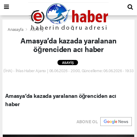
Anasayfa
ASAYİŞ
Amasya’da kazada yaralanan
öğrenciden acı haber
ASAYİŞ
(İHA) - İhlas Haber Ajansı | 06.06.2026 - 20:00, Güncelleme: 06.06.2026 - 19:33
Amasya’da kazada yaralanan öğrenciden acı
haber
ABONE OL