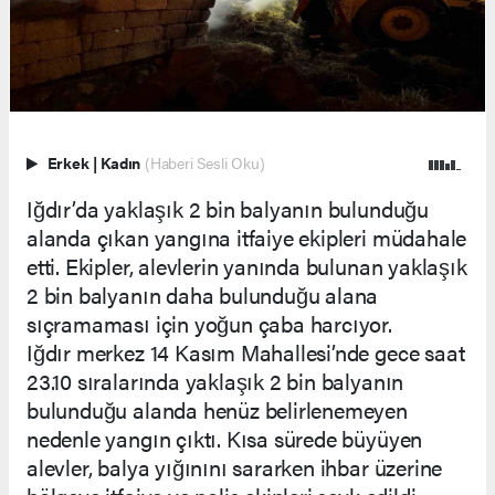
Erkek
|
Kadın
(Haberi Sesli Oku)
Iğdır’da yaklaşık 2 bin balyanın bulunduğu
alanda çıkan yangına itfaiye ekipleri müdahale
etti. Ekipler, alevlerin yanında bulunan yaklaşık
2 bin balyanın daha bulunduğu alana
sıçramaması için yoğun çaba harcıyor.
Iğdır merkez 14 Kasım Mahallesi’nde gece saat
23.10 sıralarında yaklaşık 2 bin balyanın
bulunduğu alanda henüz belirlenemeyen
nedenle yangın çıktı. Kısa sürede büyüyen
alevler, balya yığınını sararken ihbar üzerine